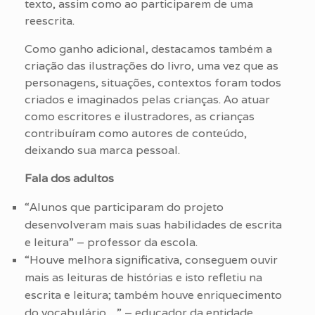
texto, assim como ao participarem de uma
reescrita.
Como ganho adicional, destacamos também a
criação das ilustrações do livro, uma vez que as
personagens, situações, contextos foram todos
criados e imaginados pelas crianças. Ao atuar
como escritores e ilustradores, as crianças
contribuíram como autores de conteúdo,
deixando sua marca pessoal.
Fala dos adultos
“Alunos que participaram do projeto
desenvolveram mais suas habilidades de escrita
e leitura” – professor da escola.
“Houve melhora significativa, conseguem ouvir
mais as leituras de histórias e isto refletiu na
escrita e leitura; também houve enriquecimento
do vocabulário…” – educador da entidade.