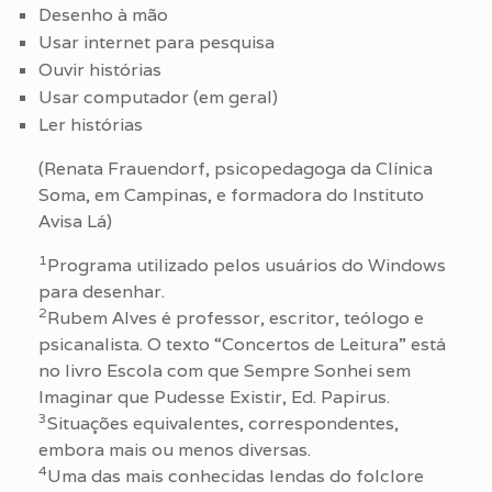
Desenho à mão
Usar internet para pesquisa
Ouvir histórias
Usar computador (em geral)
Ler histórias
(Renata Frauendorf, psicopedagoga da Clínica
Soma, em Campinas, e formadora do Instituto
Avisa Lá)
1
Programa utilizado pelos usuários do Windows
para desenhar.
2
Rubem Alves é professor, escritor, teólogo e
psicanalista. O texto “Concertos de Leitura” está
no livro Escola com que Sempre Sonhei sem
Imaginar que Pudesse Existir, Ed. Papirus.
3
Situações equivalentes, correspondentes,
embora mais ou menos diversas.
4
Uma das mais conhecidas lendas do folclore