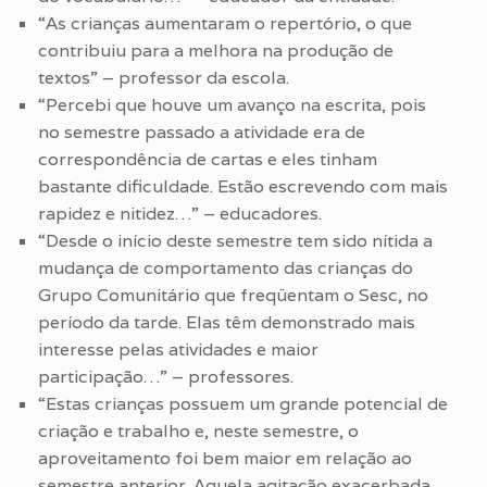
“As crianças aumentaram o repertório, o que
contribuiu para a melhora na produção de
textos” – professor da escola.
“Percebi que houve um avanço na escrita, pois
no semestre passado a atividade era de
correspondência de cartas e eles tinham
bastante dificuldade. Estão escrevendo com mais
rapidez e nitidez…” – educadores.
“Desde o início deste semestre tem sido nítida a
mudança de comportamento das crianças do
Grupo Comunitário que freqüentam o Sesc, no
período da tarde. Elas têm demonstrado mais
interesse pelas atividades e maior
participação…” – professores.
“Estas crianças possuem um grande potencial de
criação e trabalho e, neste semestre, o
aproveitamento foi bem maior em relação ao
semestre anterior. Aquela agitação exacerbada