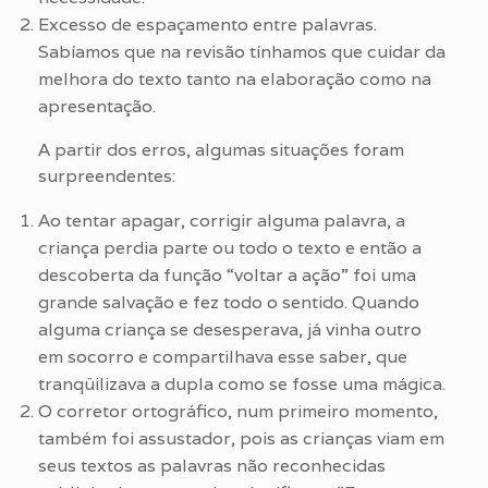
Excesso de espaçamento entre palavras.
Sabíamos que na revisão tínhamos que cuidar da
melhora do texto tanto na elaboração como na
apresentação.
A partir dos erros, algumas situações foram
surpreendentes:
Ao tentar apagar, corrigir alguma palavra, a
criança perdia parte ou todo o texto e então a
descoberta da função “voltar a ação” foi uma
grande salvação e fez todo o sentido. Quando
alguma criança se desesperava, já vinha outro
em socorro e compartilhava esse saber, que
tranqüilizava a dupla como se fosse uma mágica.
O corretor ortográfico, num primeiro momento,
também foi assustador, pois as crianças viam em
seus textos as palavras não reconhecidas