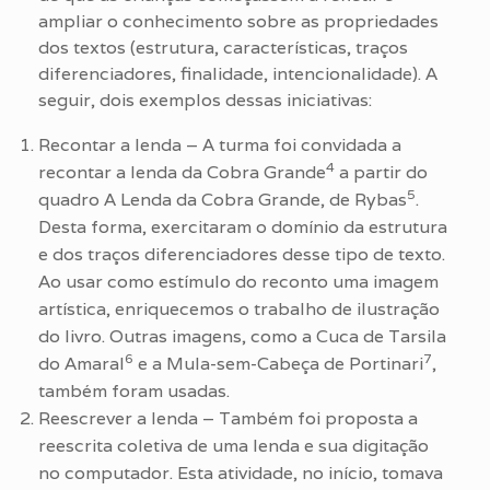
ampliar o conhecimento sobre as propriedades
dos textos (estrutura, características, traços
diferenciadores, finalidade, intencionalidade). A
seguir, dois exemplos dessas iniciativas:
Recontar a lenda – A turma foi convidada a
4
recontar a lenda da Cobra Grande
a partir do
5
quadro A Lenda da Cobra Grande, de Rybas
.
Desta forma, exercitaram o domínio da estrutura
e dos traços diferenciadores desse tipo de texto.
Ao usar como estímulo do reconto uma imagem
artística, enriquecemos o trabalho de ilustração
do livro. Outras imagens, como a Cuca de Tarsila
6
7
do Amaral
e a Mula-sem-Cabeça de Portinari
,
também foram usadas.
Reescrever a lenda – Também foi proposta a
reescrita coletiva de uma lenda e sua digitação
no computador. Esta atividade, no início, tomava