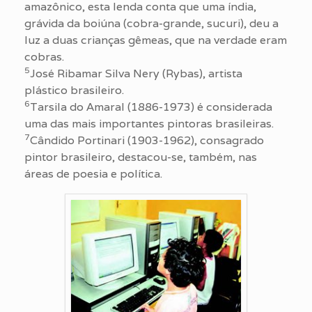
amazônico, esta lenda conta que uma índia,
grávida da boiúna (cobra-grande, sucuri), deu a
luz a duas crianças gêmeas, que na verdade eram
cobras.
5
José Ribamar Silva Nery (Rybas), artista
plástico brasileiro.
6
Tarsila do Amaral (1886-1973) é considerada
uma das mais importantes pintoras brasileiras.
7
Cândido Portinari (1903-1962), consagrado
pintor brasileiro, destacou-se, também, nas
áreas de poesia e política.