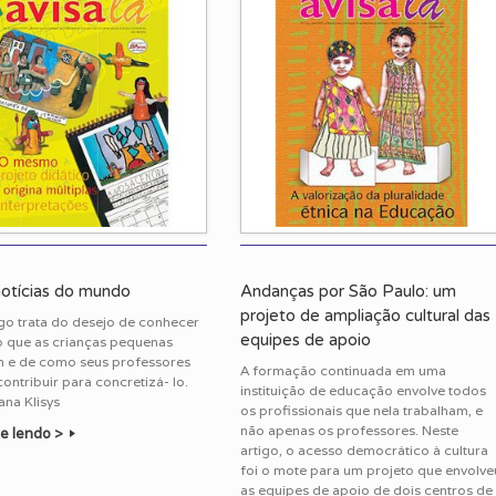
notícias do mundo
Andanças por São Paulo: um
projeto de ampliação cultural das
igo trata do desejo de conhecer
equipes de apoio
 que as crianças pequenas
 e de como seus professores
A formação continuada em uma
ntribuir para concretizá- lo.
instituição de educação envolve todos
ana Klisys
os profissionais que nela trabalham, e
não apenas os professores. Neste
e lendo >
artigo, o acesso democrático à cultura
foi o mote para um projeto que envolve
as equipes de apoio de dois centros de