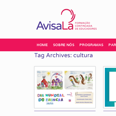
Skip
to
content
HOME
SOBRE NÓS
PROGRAMAS
PAR
Tag Archives:
cultura