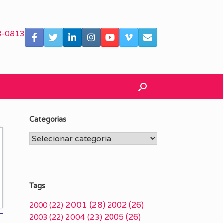
3-0813
Categorias
Categorias
Tags
2001
(28)
2002
(26)
2000
(22)
2005
(26)
2003
(22)
2004
(23)