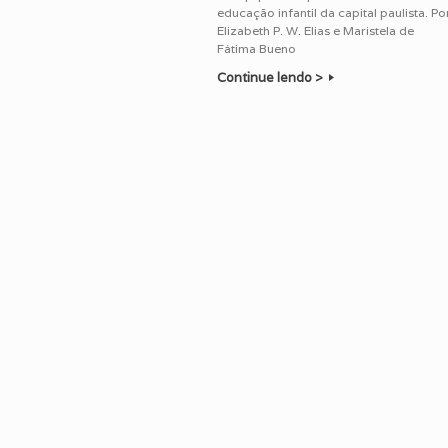
educação infantil da capital paulista. Po
Elizabeth P. W. Elias e Maristela de
Fátima Bueno
Continue lendo >