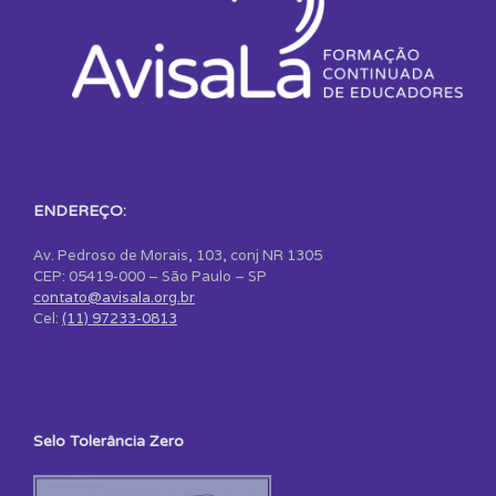
ENDEREÇO:
Av. Pedroso de Morais, 103, conj NR 1305
CEP: 05419-000 – São Paulo – SP
contato@avisala.org.br
Cel:
(11) 97233-0813
Selo Tolerância Zero