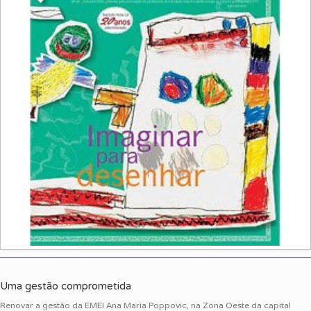
Uma gestão comprometida
Renovar a gestão da EMEI Ana Maria Poppovic, na Zona Oeste da capital