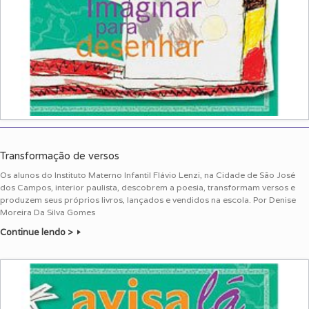
Transformação de versos
Os alunos do Instituto Materno Infantil Flávio Lenzi, na Cidade de São José
dos Campos, interior paulista, descobrem a poesia, transformam versos e
produzem seus próprios livros, lançados e vendidos na escola. Por Denise
Moreira Da Silva Gomes
Continue lendo >