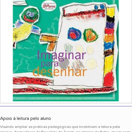
Apoio à leitura pelo aluno
Visando ampliar as práticas pedagógicas que incentivam a leitura pela
criança, formadoras de Boa Vista do Tupim, no interior da Bahia, atuam com