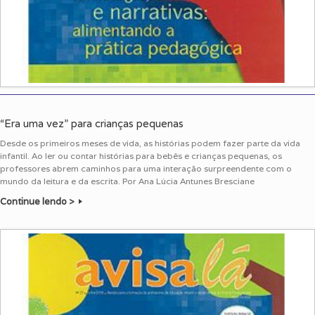
“Era uma vez” para crianças pequenas
Desde os primeiros meses de vida, as histórias podem fazer parte da vida
infantil. Ao ler ou contar histórias para bebês e crianças pequenas, os
professores abrem caminhos para uma interação surpreendente com o
mundo da leitura e da escrita. Por Ana Lúcia Antunes Bresciane
Continue lendo >