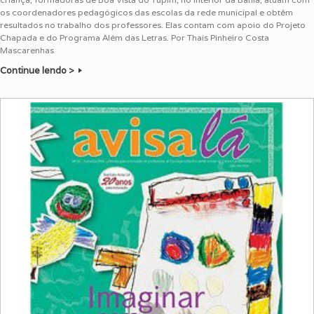
os coordenadores pedagógicos das escolas da rede municipal e obtêm
resultados no trabalho dos professores. Elas contam com apoio do Projeto
Chapada e do Programa Além das Letras. Por Thaís Pinheiro Costa
Mascarenhas
Continue lendo >