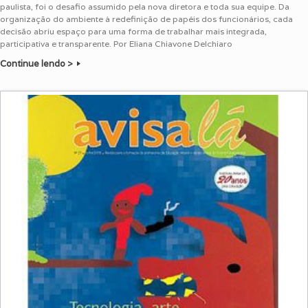
paulista, foi o desafio assumido pela nova diretora e toda sua equipe. Da
organização do ambiente à redefinição de papéis dos funcionários, cada
decisão abriu espaço para uma forma de trabalhar mais integrada,
participativa e transparente. Por Eliana Chiavone Delchiaro
Continue lendo >