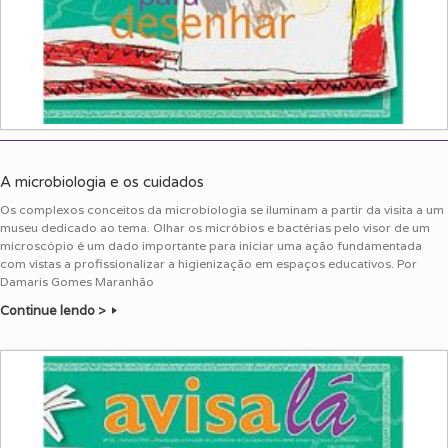
A microbiologia e os cuidados
Os complexos conceitos da microbiologia se iluminam a partir da visita a um
museu dedicado ao tema. Olhar os micróbios e bactérias pelo visor de um
microscópio é um dado importante para iniciar uma ação fundamentada
com vistas a profissionalizar a higienização em espaços educativos. Por
Damaris Gomes Maranhão
Continue lendo >