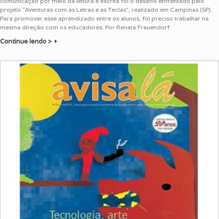
comunicação por meio da leitura e escrita foi o desafio enfrentado pelo
projeto “Aventuras com as Letras e as Teclas”, realizado em Campinas (SP).
Para promover esse aprendizado entre os alunos, foi preciso trabalhar na
mesma direção com os educadores. Por Renata Frauendorf
Continue lendo >