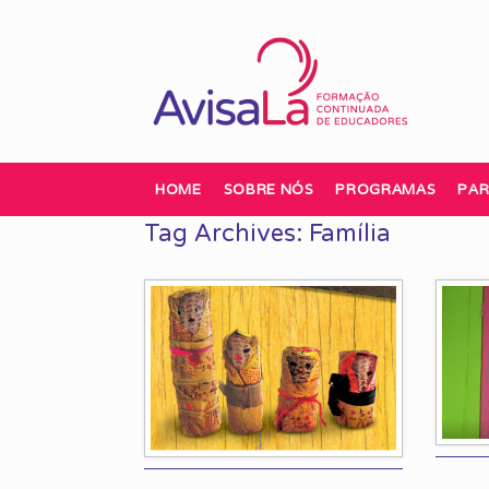
Skip
to
content
HOME
SOBRE NÓS
PROGRAMAS
PAR
Tag Archives:
Família