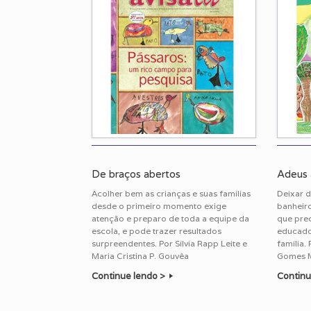
De braços abertos
Adeus 
Acolher bem as crianças e suas famílias
Deixar d
desde o primeiro momento exige
banheiro
atenção e preparo de toda a equipe da
que prec
escola, e pode trazer resultados
educado
surpreendentes. Por Sílvia Rapp Leite e
família.
Maria Cristina P. Gouvêa
Gomes 
Continue lendo >
Continu