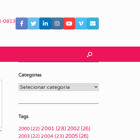
3-0813
Categorias
Categorias
Tags
2001
(28)
2002
(26)
2000
(22)
2005
(26)
2003
(22)
2004
(23)