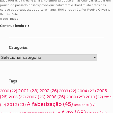
Educadoras da creche Emília, no Embu, propuseram às crianças estudar um
pouco do passado desses povos que habitaram o Brasil muito antes das
caravelas portuguesas aportarem aqui, 500 anos atrás. Por Regina Oliveira,
Renata Pinto
e Sueli Bispo
Continue lendo >
Categorias
Categorias
Tags
2001
(28)
2002
(26)
2005
2000
(22)
2003
(22)
2004
(23)
(26)
2007
(25)
2008
(26)
2009
(25)
2006
(22)
2010
(22)
2011
Alfabetização
(45)
2012
(23)
(17)
ambiente
(17)
Arte
(63)