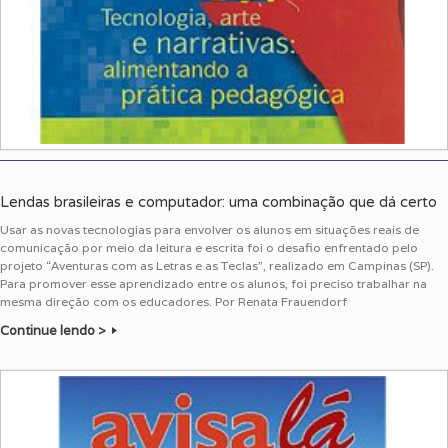
Lendas brasileiras e computador: uma combinação que dá certo
Usar as novas tecnologias para envolver os alunos em situações reais de
comunicação por meio da leitura e escrita foi o desafio enfrentado pelo
projeto “Aventuras com as Letras e as Teclas”, realizado em Campinas (SP).
Para promover esse aprendizado entre os alunos, foi preciso trabalhar na
mesma direção com os educadores. Por Renata Frauendorf
Continue lendo >