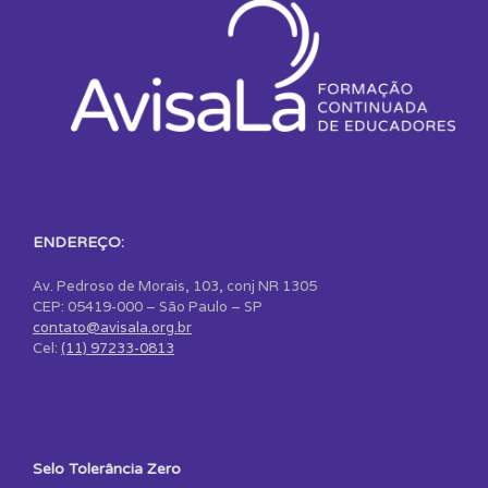
ENDEREÇO:
Av. Pedroso de Morais, 103, conj NR 1305
CEP: 05419-000 – São Paulo – SP
contato@avisala.org.br
Cel:
(11) 97233-0813
Selo Tolerância Zero