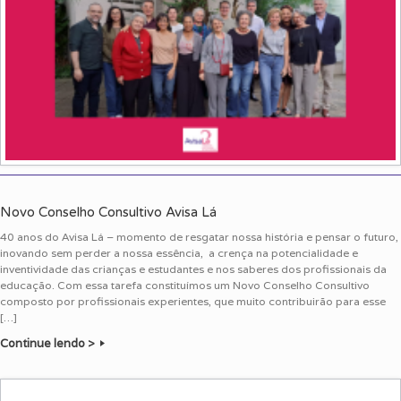
Novo Conselho Consultivo Avisa Lá
40 anos do Avisa Lá – momento de resgatar nossa história e pensar o futuro,
inovando sem perder a nossa essência, a crença na potencialidade e
inventividade das crianças e estudantes e nos saberes dos profissionais da
educação. Com essa tarefa constituímos um Novo Conselho Consultivo
composto por profissionais experientes, que muito contribuirão para esse
[…]
Continue lendo >