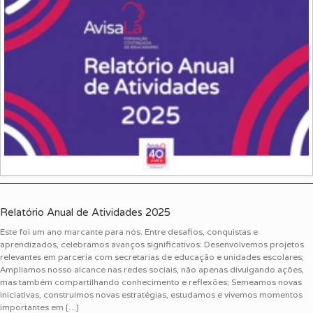
Relatório Anual de Atividades 2025
Este foi um ano marcante para nós. Entre desafios, conquistas e
aprendizados, celebramos avanços significativos: Desenvolvemos projetos
relevantes em parceria com secretarias de educação e unidades escolares;
Ampliamos nosso alcance nas redes sociais, não apenas divulgando ações,
mas também compartilhando conhecimento e reflexões; Semeamos novas
iniciativas, construímos novas estratégias, estudamos e vivemos momentos
importantes em […]