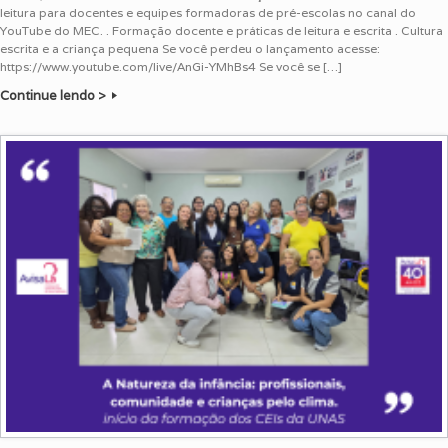
leitura para docentes e equipes formadoras de pré-escolas no canal do
YouTube do MEC. . Formação docente e práticas de leitura e escrita . Cultura
escrita e a criança pequena Se você perdeu o lançamento acesse:
https://www.youtube.com/live/AnGi-YMhBs4 Se você se […]
Continue lendo >