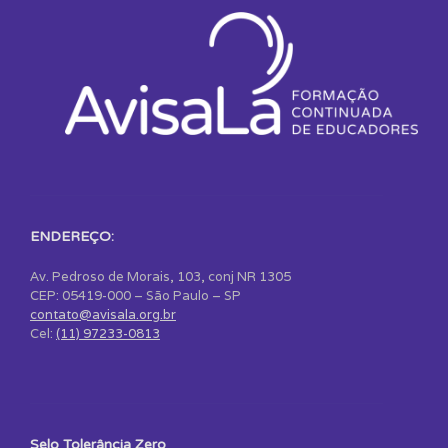
ENDEREÇO:
Av. Pedroso de Morais, 103, conj NR 1305
CEP: 05419-000 – São Paulo – SP
contato@avisala.org.br
Cel:
(11) 97233-0813
Selo Tolerância Zero