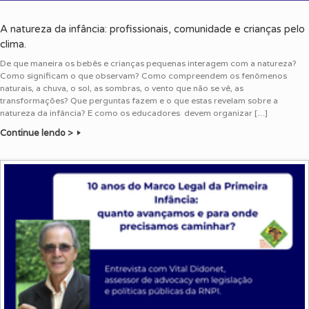
A natureza da infância: profissionais, comunidade e crianças pelo
clima.
De que maneira os bebês e crianças pequenas interagem com a natureza?
Como significam o que observam? Como compreendem os fenômenos
naturais, a chuva, o sol, as sombras, o vento que não se vê, as
transformações? Que perguntas fazem e o que estas revelam sobre a
natureza da infância? E como os educadores devem organizar […]
Continue lendo >