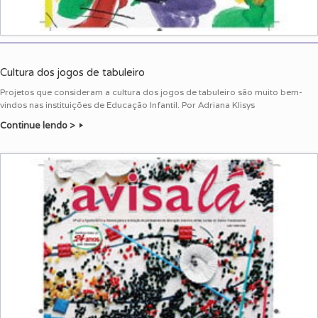
Cultura dos jogos de tabuleiro
Projetos que consideram a cultura dos jogos de tabuleiro são muito bem-
vindos nas instituições de Educação Infantil. Por Adriana Klisys
Continue lendo >