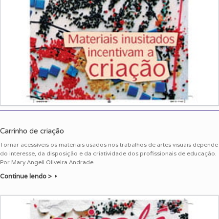
Carrinho de criação
Tornar acessíveis os materiais usados nos trabalhos de artes visuais depende
do interesse, da disposição e da criatividade dos profissionais de educação.
Por Mary Angeli Oliveira Andrade
Continue lendo >