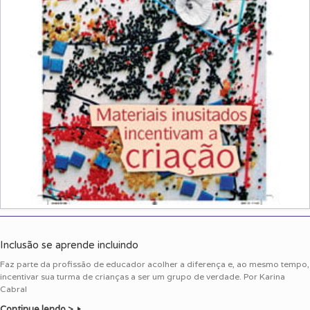
Inclusão se aprende incluindo
Faz parte da profissão de educador acolher a diferença e, ao mesmo tempo,
incentivar sua turma de crianças a ser um grupo de verdade. Por Karina
Cabral
Continue lendo >