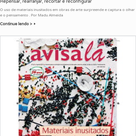
Repensar, rearranjar, recortar e reconfigurar
O uso de materiais inusitados em obras de arte surpreende e captura o olhar
e o pensamento . Por Madu Almeida
Continue lendo >