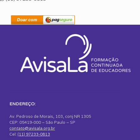
ENDEREÇO:
Av. Pedroso de Morais, 103, conj NR 1305
CEP: 05419-000 – São Paulo – SP
contato@avisala.org.br
Cel:
(11) 97233-0813