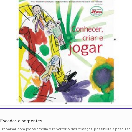
Escadas e serpentes
Trabalhar com jogos amplia o repertório das crianças, possibilita a pesquisa,