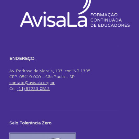
ENDEREÇO:
Av. Pedroso de Morais, 103, conj NR 1305
CEP: 05419-000 – São Paulo – SP
contato@avisala.org.br
Cel:
(11) 97233-0813
Selo Tolerância Zero