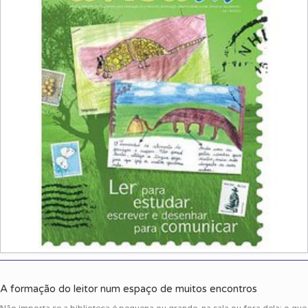
A formação do leitor num espaço de muitos encontros
Não importa se a biblioteca é pequena ou grande, na sala ou fora dela; o que