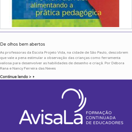
De olhos bem abertos
As professoras da Escola Projeto Vida, na cidade de São Paulo, descobrem
que vale a pena estimular a observação das crianças como ferramenta
valiosa para desenvolver as habilidades de desenho e criaçã. Por Débora
Rana e Nancy Ferreira das Neves
Continue lendo >