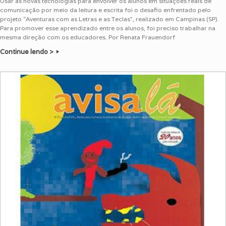
Usar as novas tecnologias para envolver os alunos em situações reais de
comunicação por meio da leitura e escrita foi o desafio enfrentado pelo
projeto “Aventuras com as Letras e as Teclas”, realizado em Campinas (SP).
Para promover esse aprendizado entre os alunos, foi preciso trabalhar na
mesma direção com os educadores. Por Renata Frauendorf
Continue lendo >