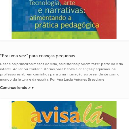
“Era uma vez” para crianças pequenas
Desde os primeiros meses de vida, as histórias podem fazer parte da vida
infantil. Ao ler ou contar histórias para bebês e crianças pequenas, os
professores abrem caminhos para uma interação surpreendente com o
mundo da leitura e da escrita. Por Ana Lúcia Antunes Bresciane
Continue lendo >