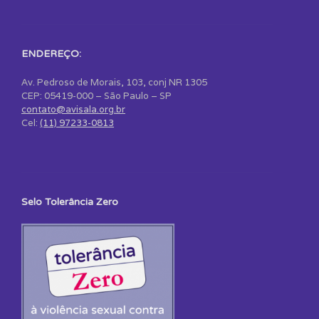
ENDEREÇO:
Av. Pedroso de Morais, 103, conj NR 1305
CEP: 05419-000 – São Paulo – SP
contato@avisala.org.br
Cel:
(11) 97233-0813
Selo Tolerância Zero