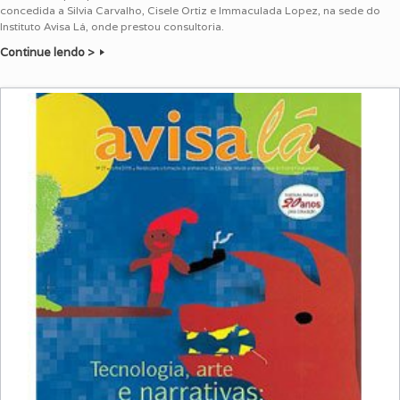
concedida a Silvia Carvalho, Cisele Ortiz e Immaculada Lopez, na sede do
Instituto Avisa Lá, onde prestou consultoria.
Continue lendo >