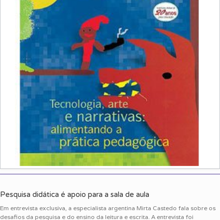
Pesquisa didática é apoio para a sala de aula
Em entrevista exclusiva, a especialista argentina Mirta Castedo fala sobre os
desafios da pesquisa e do ensino da leitura e escrita. A entrevista foi