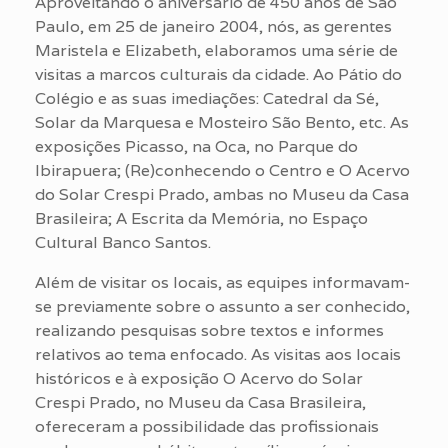
Aproveitando o aniversário de 450 anos de São
Paulo, em 25 de janeiro 2004, nós, as gerentes
Maristela e Elizabeth, elaboramos uma série de
visitas a marcos culturais da cidade. Ao Pátio do
Colégio e as suas imediações: Catedral da Sé,
Solar da Marquesa e Mosteiro São Bento, etc. As
exposições Picasso, na Oca, no Parque do
Ibirapuera; (Re)conhecendo o Centro e O Acervo
do Solar Crespi Prado, ambas no Museu da Casa
Brasileira; A Escrita da Memória, no Espaço
Cultural Banco Santos.
Além de visitar os locais, as equipes informavam-
se previamente sobre o assunto a ser conhecido,
realizando pesquisas sobre textos e informes
relativos ao tema enfocado. As visitas aos locais
históricos e à exposição O Acervo do Solar
Crespi Prado, no Museu da Casa Brasileira,
ofereceram a possibilidade das profissionais