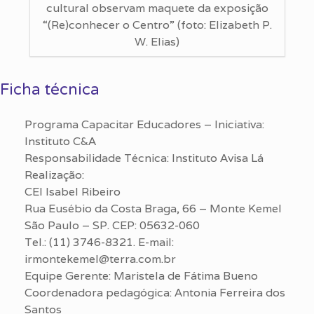
cultural observam maquete da exposição
“(Re)conhecer o Centro” (foto: Elizabeth P.
W. Elias)
Ficha técnica
Programa Capacitar Educadores – Iniciativa:
Instituto C&A
Responsabilidade Técnica: Instituto Avisa Lá
Realização:
CEI Isabel Ribeiro
Rua Eusébio da Costa Braga, 66 – Monte Kemel
São Paulo – SP. CEP: 05632-060
Tel.: (11) 3746-8321. E-mail:
irmontekemel@terra.com.br
Equipe Gerente: Maristela de Fátima Bueno
Coordenadora pedagógica: Antonia Ferreira dos
Santos