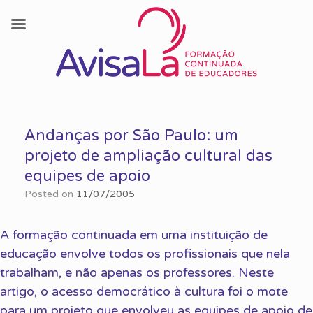
Skip
to
Andanças por São Paulo: um
content
projeto de ampliação cultural das
equipes de apoio
Posted on
11/07/2005
A formação continuada em uma instituição de
educação envolve todos os profissionais que nela
trabalham, e não apenas os professores. Neste
artigo, o acesso democrático à cultura foi o mote
para um projeto que envolveu as equipes de apoio de