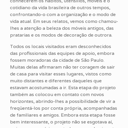
conhecerem os hábitos, utensílios, móveis e o
cotidiano da vida brasileira de outros tempos,
confrontando-o com a organização e o modo de
vida atual. Em seus relatos, vemos como chamou-
lhes a atenção a beleza dos móveis antigos, das
pratarias e os modos de decoração de outrora.
Todos os locais visitados eram desconhecidos
das profissionais das equipes de apoio, embora
fossem moradoras da cidade de São Paulo.
Muitas delas afirmaram não ter coragem de sair
de casa para visitar esses lugares, vistos como
muito distantes e diferentes daqueles que
estavam acostumadas a ir. Esta etapa do projeto
também as colocou em contato com novos
horizontes, abrindo-lhes a possibilidade de vir a
freqüentá-los por conta própria, acompanhadas
de familiares e amigos. Embora esta etapa fosse
bem interessante, o projeto não se esgotava aí,