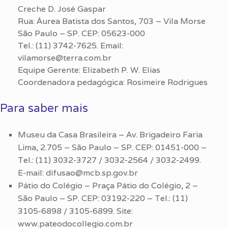
Creche D. José Gaspar
Rua: Áurea Batista dos Santos, 703 – Vila Morse
São Paulo – SP. CEP: 05623-000
Tel.: (11) 3742-7625. Email:
vilamorse@terra.com.br
Equipe Gerente: Elizabeth P. W. Elias
Coordenadora pedagógica: Rosimeire Rodrigues
Para saber mais
Museu da Casa Brasileira – Av. Brigadeiro Faria
Lima, 2.705 – São Paulo – SP. CEP: 01451-000 –
Tel.: (11) 3032-3727 / 3032-2564 / 3032-2499.
E-mail: difusao@mcb.sp.gov.br
Pátio do Colégio – Praça Pátio do Colégio, 2 –
São Paulo – SP. CEP: 03192-220 – Tel.: (11)
3105-6898 / 3105-6899. Site:
www.pateodocollegio.com.br