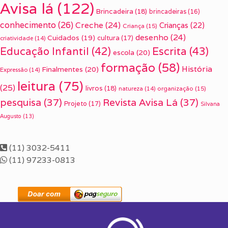
Avisa lá
(122)
Brincadeira
(18)
brincadeiras
(16)
conhecimento
(26)
Creche
(24)
Crianças
(22)
Criança
(15)
desenho
(24)
Cuidados
(19)
cultura
(17)
criatividade
(14)
Escrita
(43)
Educação Infantil
(42)
escola
(20)
formação
(58)
História
Finalmentes
(20)
Expressão
(14)
leitura
(75)
(25)
livros
(18)
organização
(15)
natureza
(14)
pesquisa
(37)
Revista Avisa Lá
(37)
Projeto
(17)
Silvana
Augusto
(13)
(11) 3032-5411
(11) 97233-0813