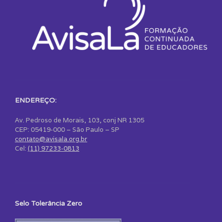
ENDEREÇO:
Av. Pedroso de Morais, 103, conj NR 1305
CEP: 05419-000 – São Paulo – SP
contato@avisala.org.br
Cel:
(11) 97233-0813
Selo Tolerância Zero