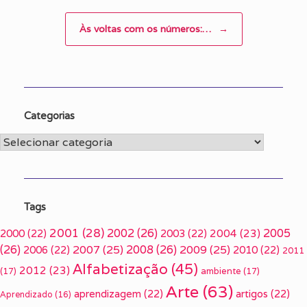
Às voltas com os números:…
→
Categorias
Categorias
Tags
2001
(28)
2002
(26)
2005
2000
(22)
2003
(22)
2004
(23)
(26)
2007
(25)
2008
(26)
2009
(25)
2006
(22)
2010
(22)
2011
Alfabetização
(45)
2012
(23)
(17)
ambiente
(17)
Arte
(63)
aprendizagem
(22)
artigos
(22)
Aprendizado
(16)