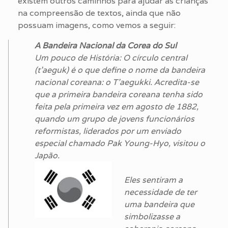
existem outros caminhos para ajudar as crianças
na compreensão de textos, ainda que não
possuam imagens, como vemos a seguir:
A Bandeira Nacional da Corea do Sul
Um pouco de História: O círculo central
(t’aeguk) é o que define o nome da bandeira
nacional coreana: o T’aegukki. Acredita-se
que a primeira bandeira coreana tenha sido
feita pela primeira vez em agosto de 1882,
quando um grupo de jovens funcionários
reformistas, liderados por um enviado
especial chamado Pak Young-Hyo, visitou o
Japão.
Eles sentiram a
necessidade de ter
uma bandeira que
simbolizasse a