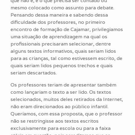
que não é, e o que precisa ser contado ou
mesmo colocado como assunto para debate.
Pensando dessa maneira e sabendo dessa
dificuldade dos professores, no primeiro
encontro de formação de Cajamar, privilegiamos
uma situação de aprendizagem na qual os
profissionais precisaram selecionar, dentre
alguns textos informativos, quais seriam lidos
para as crianças, tal como estivessem escrito, de
quais seriam lidos pequenos trechos e quais
seriam descartados.
Os professores teriam de apresentar também
como lançariam o texto a ser lido. Os textos
selecionados, muitos deles retirados da Internet,
não eram direcionados ao público infantil.
Queríamos, com essa proposta, que o professor
não se restringisse aos textos escritos
exclusivamente para escola ou para a faixa