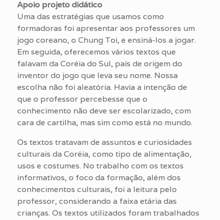
Apoio projeto didático
Uma das estratégias que usamos como
formadoras foi apresentar aos professores um
jogo coreano, o Chung Toi, e ensiná-los a jogar.
Em seguida, oferecemos vários textos que
falavam da Coréia do Sul, país de origem do
inventor do jogo que leva seu nome. Nossa
escolha não foi aleatória. Havia a intenção de
que o professor percebesse que o
conhecimento não deve ser escolarizado, com
cara de cartilha, mas sim como está no mundo.
Os textos tratavam de assuntos e curiosidades
culturais da Coréia, como tipo de alimentação,
usos e costumes. No trabalho com os textos
informativos, o foco da formação, além dos
conhecimentos culturais, foi a leitura pelo
professor, considerando a faixa etária das
crianças. Os textos utilizados foram trabalhados