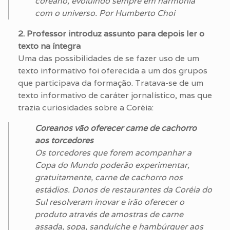
coreano, evoluindo sempre em harmonia
com o universo. Por Humberto Choi
2. Professor introduz assunto para depois ler o
texto na íntegra
Uma das possibilidades de se fazer uso de um
texto informativo foi oferecida a um dos grupos
que participava da formação. Tratava-se de um
texto informativo de caráter jornalístico, mas que
trazia curiosidades sobre a Coréia:
Coreanos vão oferecer carne de cachorro
aos torcedores
Os torcedores que forem acompanhar a
Copa do Mundo poderão experimentar,
gratuitamente, carne de cachorro nos
estádios. Donos de restaurantes da Coréia do
Sul resolveram inovar e irão oferecer o
produto através de amostras de carne
assada, sopa, sanduíche e hambúrguer aos