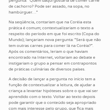
pergunta: “Quem daqui gostaria de comer carne
de cachorro? Pode ser assado, na sopa, no
hambúrguer…”
Na seqüência, contariam que na Coréia esta
prática é comum; contextualizariam o texto a
respeito do período em que foi escrito (Copa do
Mundo); lançariam nova pergunta: “Será que não
tem outras carnes para comer lá na Coréia?”.
Após os comentários, leriam o que haviam
encontrado na Internet, voltariam ao debate e
instigariam o grupo a pensar em contrapontos
de práticas culinárias de diversos países.
A decisão de lançar a pergunta no início tem a
função de contextualizar a leitura, de ajudar a
criança a levantar hipóteses sobre o que vai ser
aprendido com o texto. Voltar ao texto depois
pode garantir que o conteúdo seja apropriado
com mais interesse pelo grupo, que fica mais