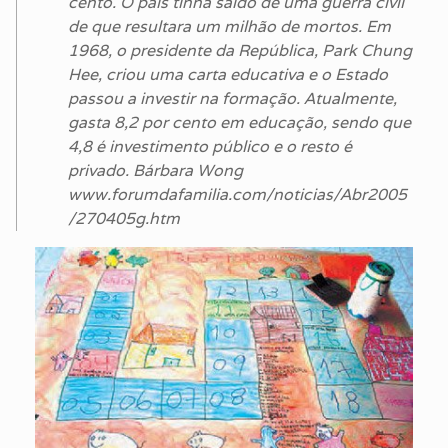
cento. O país tinha saído de uma guerra civil
de que resultara um milhão de mortos. Em
1968, o presidente da República, Park Chung
Hee, criou uma carta educativa e o Estado
passou a investir na formação. Atualmente,
gasta 8,2 por cento em educação, sendo que
4,8 é investimento público e o resto é
privado. Bárbara Wong
www.forumdafamilia.com/noticias/Abr2005
/270405g.htm