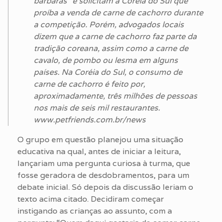
bárbaras” e solicitam à Coréia do Sul que
proíba a venda de carne de cachorro durante
a competição. Porém, advogados locais
dizem que a carne de cachorro faz parte da
tradição coreana, assim como a carne de
cavalo, de pombo ou lesma em alguns
países. Na Coréia do Sul, o consumo de
carne de cachorro é feito por,
aproximadamente, três milhões de pessoas
nos mais de seis mil restaurantes.
www.petfriends.com.br/news
O grupo em questão planejou uma situação
educativa na qual, antes de iniciar a leitura,
lançariam uma pergunta curiosa à turma, que
fosse geradora de desdobramentos, para um
debate inicial. Só depois da discussão leriam o
texto acima citado. Decidiram começar
instigando as crianças ao assunto, com a