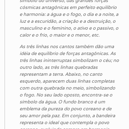
símbolo do universo, das grandes forças
cósmicas antagônicas em perfeito equilíbrio
e harmonia: a água e o fogo, o dia e a noite, a
luz e a escuridão, a criação e a destruição, o
masculino e o feminino, o ativo e o passivo, o
calor e o frio, o maior e o menor, etc.
As três linhas nos cantos também dão uma
idéia de equilíbrio de forças antagônicas. As
três linhas ininterruptas simbolizam o céu; no
outro lado, as três linhas quebradas
representam a terra. Abaixo, no canto
esquerdo, aparecem duas linhas completas
com outra quebrada no meio, simbolizando
o fogo. No seu lado oposto, encontra-se o
símbolo da água. O fundo branco é um
emblema da pureza do povo coreano e de
seu amor pela paz. Em conjunto, a bandeira
representa o ideal que contempla o povo