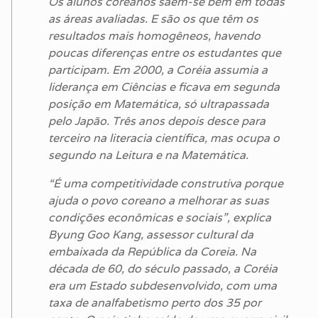
Os alunos coreanos saem-se bem em todas
as áreas avaliadas. E são os que têm os
resultados mais homogêneos, havendo
poucas diferenças entre os estudantes que
participam. Em 2000, a Coréia assumia a
liderança em Ciências e ficava em segunda
posição em Matemática, só ultrapassada
pelo Japão. Três anos depois desce para
terceiro na literacia científica, mas ocupa o
segundo na Leitura e na Matemática.
“É uma competitividade construtiva porque
ajuda o povo coreano a melhorar as suas
condições econômicas e sociais”, explica
Byung Goo Kang, assessor cultural da
embaixada da República da Coreia. Na
década de 60, do século passado, a Coréia
era um Estado subdesenvolvido, com uma
taxa de analfabetismo perto dos 35 por