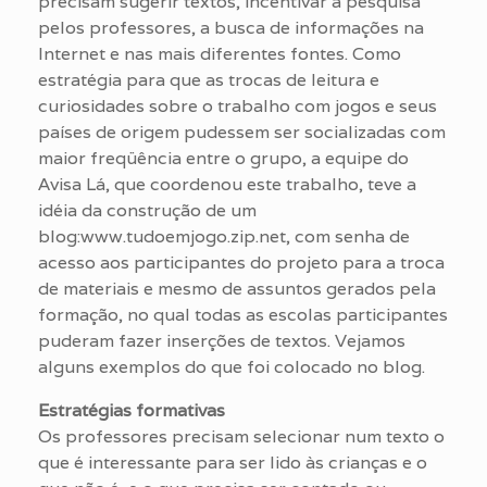
precisam sugerir textos, incentivar a pesquisa
pelos professores, a busca de informações na
Internet e nas mais diferentes fontes. Como
estratégia para que as trocas de leitura e
curiosidades sobre o trabalho com jogos e seus
países de origem pudessem ser socializadas com
maior freqüência entre o grupo, a equipe do
Avisa Lá, que coordenou este trabalho, teve a
idéia da construção de um
blog:www.tudoemjogo.zip.net, com senha de
acesso aos participantes do projeto para a troca
de materiais e mesmo de assuntos gerados pela
formação, no qual todas as escolas participantes
puderam fazer inserções de textos. Vejamos
alguns exemplos do que foi colocado no blog.
Estratégias formativas
Os professores precisam selecionar num texto o
que é interessante para ser lido às crianças e o