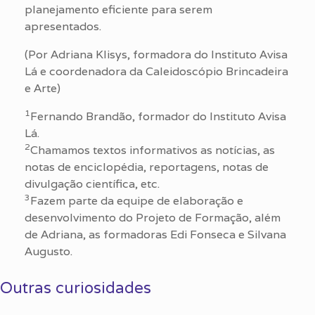
planejamento eficiente para serem
apresentados.
(Por Adriana Klisys, formadora do Instituto Avisa
Lá e coordenadora da Caleidoscópio Brincadeira
e Arte)
1
Fernando Brandão, formador do Instituto Avisa
Lá.
2
Chamamos textos informativos as notícias, as
notas de enciclopédia, reportagens, notas de
divulgação científica, etc.
3
Fazem parte da equipe de elaboração e
desenvolvimento do Projeto de Formação, além
de Adriana, as formadoras Edi Fonseca e Silvana
Augusto.
Outras curiosidades