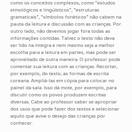
como os conceitos complexos, como “estudos
etmológicos e lingüísticos”, “estruturas
gramaticais”, “símbolos fonéticos” não cabem na
pauta da leitura e discussão com as crianças. Por
outro lado, não devemos jogar fora todas as
informações contidas. Talvez o texto não deva
ser lido na íntegra e nem mesmo seja a melhor
escolha para a leitura em partes, mas pode ser
aproveitado de outra maneira. O professor pode
comentar sua leitura com as crianças. Recortar,
por exemplo, do texto, as formas de escrita
coreana. Ampliá-las em cópia para colocar no
painel da sala. Isso dá mote, por exemplo, para
discutir como os povos produzem escritas
diversas. Cabe ao professor saber se apropriar
dos usos que pode fazer dos textos e selecionar
aquilo que avive o desejo das crianças por
conhecer.