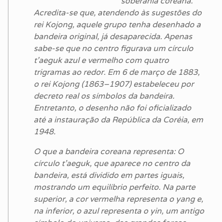
soberania coreana.
Acredita-se que, atendendo às sugestões do
rei Kojong, aquele grupo tenha desenhado a
bandeira original, já desaparecida. Apenas
sabe-se que no centro figurava um círculo
t’aeguk azul e vermelho com quatro
trigramas ao redor. Em 6 de março de 1883,
o rei Kojong (1863–1907) estabeleceu por
decreto real os símbolos da bandeira.
Entretanto, o desenho não foi oficializado
até a instauração da República da Coréia, em
1948.
O que a bandeira coreana representa: O
círculo t’aeguk, que aparece no centro da
bandeira, está dividido em partes iguais,
mostrando um equilíbrio perfeito. Na parte
superior, a cor vermelha representa o yang e,
na inferior, o azul representa o yin, um antigo