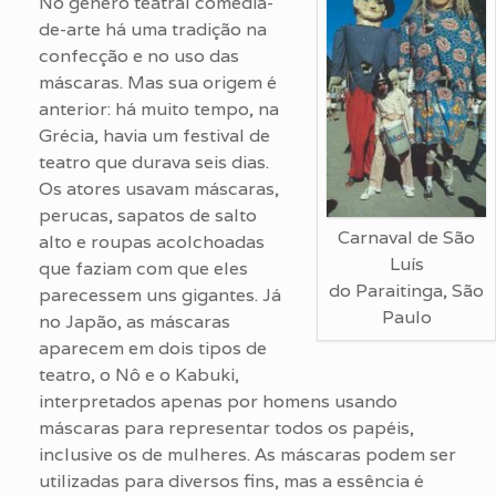
No gênero teatral comédia-
de-arte há uma tradição na
confecção e no uso das
máscaras. Mas sua origem é
anterior: há muito tempo, na
Grécia, havia um festival de
teatro que durava seis dias.
Os atores usavam máscaras,
perucas, sapatos de salto
Carnaval de São
alto e roupas acolchoadas
Luís
que faziam com que eles
do Paraitinga, São
parecessem uns gigantes. Já
Paulo
no Japão, as máscaras
aparecem em dois tipos de
teatro, o Nô e o Kabuki,
interpretados apenas por homens usando
máscaras para representar todos os papéis,
inclusive os de mulheres. As máscaras podem ser
utilizadas para diversos fins, mas a essência é