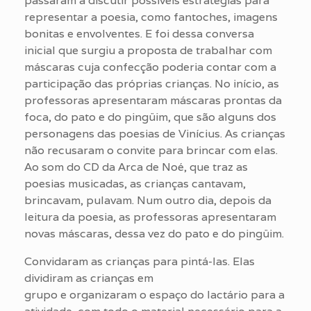
passaram a discutir possíveis estratégias para
representar a poesia, como fantoches, imagens
bonitas e envolventes. E foi dessa conversa
inicial que surgiu a proposta de trabalhar com
máscaras cuja confecção poderia contar com a
participação das próprias crianças. No início, as
professoras apresentaram máscaras prontas da
foca, do pato e do pingüim, que são alguns dos
personagens das poesias de Vinícius. As crianças
não recusaram o convite para brincar com elas.
Ao som do CD da Arca de Noé, que traz as
poesias musicadas, as crianças cantavam,
brincavam, pulavam. Num outro dia, depois da
leitura da poesia, as professoras apresentaram
novas máscaras, dessa vez do pato e do pingüim.
Convidaram as crianças para pintá-las. Elas
dividiram as crianças em
grupo e organizaram o espaço do lactário para a