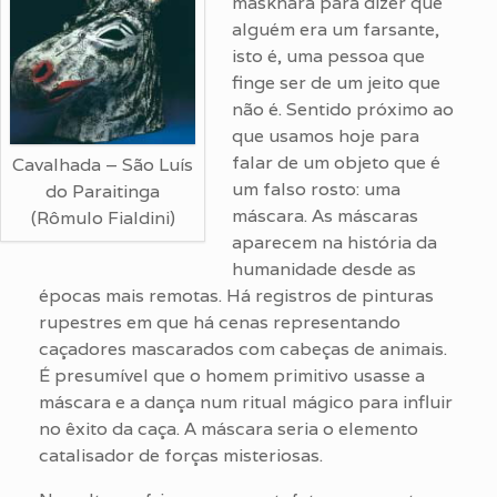
maskhara para dizer que
alguém era um farsante,
isto é, uma pessoa que
finge ser de um jeito que
não é. Sentido próximo ao
que usamos hoje para
falar de um objeto que é
Cavalhada – São Luís
um falso rosto: uma
do Paraitinga
máscara. As máscaras
(Rômulo Fialdini)
aparecem na história da
humanidade desde as
épocas mais remotas. Há registros de pinturas
rupestres em que há cenas representando
caçadores mascarados com cabeças de animais.
É presumível que o homem primitivo usasse a
máscara e a dança num ritual mágico para influir
no êxito da caça. A máscara seria o elemento
catalisador de forças misteriosas.