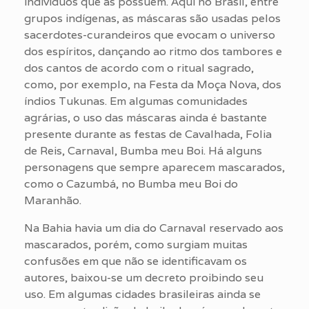
indivíduos que as possuem. Aqui no Brasil, entre
grupos indígenas, as máscaras são usadas pelos
sacerdotes-curandeiros que evocam o universo
dos espíritos, dançando ao ritmo dos tambores e
dos cantos de acordo com o ritual sagrado,
como, por exemplo, na Festa da Moça Nova, dos
índios Tukunas. Em algumas comunidades
agrárias, o uso das máscaras ainda é bastante
presente durante as festas de Cavalhada, Folia
de Reis, Carnaval, Bumba meu Boi. Há alguns
personagens que sempre aparecem mascarados,
como o Cazumbá, no Bumba meu Boi do
Maranhão.
Na Bahia havia um dia do Carnaval reservado aos
mascarados, porém, como surgiam muitas
confusões em que não se identificavam os
autores, baixou-se um decreto proibindo seu
uso. Em algumas cidades brasileiras ainda se