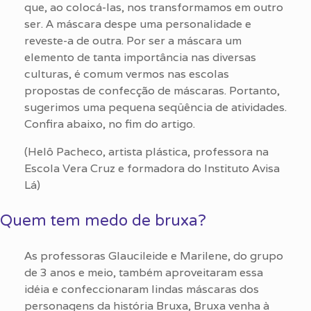
que, ao colocá-las, nos transformamos em outro
ser. A máscara despe uma personalidade e
reveste-a de outra. Por ser a máscara um
elemento de tanta importância nas diversas
culturas, é comum vermos nas escolas
propostas de confecção de máscaras. Portanto,
sugerimos uma pequena seqüência de atividades.
Confira abaixo, no fim do artigo.
(Helô Pacheco, artista plástica, professora na
Escola Vera Cruz e formadora do Instituto Avisa
Lá)
Quem tem medo de bruxa?
As professoras Glaucileide e Marilene, do grupo
de 3 anos e meio, também aproveitaram essa
idéia e confeccionaram lindas máscaras dos
personagens da história Bruxa, Bruxa venha à