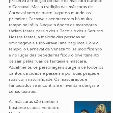
preserva a tradição do baile de máscara durante
o Carnaval. Mas a tradição das máscaras de
Carnaval vem de outro lugar do mundo: os
primeiros Carnavais aconteceram há muito
tempo na Itália. Naquela época os moradores
faziam festas para o deus Baco e o deus Saturno.
Nessas festas, a maioria das pessoas se
embriagava e tudo virava uma bagunça. Com o
tempo, o Carnaval de Veneza foi se modificando
e no lugar das bebedeiras ficou o divertimento
de sair pelas ruas de fantasia e máscara.
Atualmente, os personagens surgem de todos os
cantos da cidade e passeiam por suas praças e
ruas com naturalidade. Os mascarados e
fantasiados se encontram e inventam danças e
cenas teatrais.
As máscaras são também
bastante usadas no teatro.