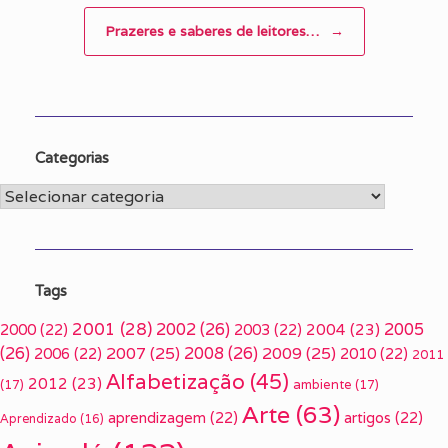
Prazeres e saberes de leitores…
→
Categorias
Categorias
Tags
2001
(28)
2002
(26)
2005
2000
(22)
2003
(22)
2004
(23)
(26)
2007
(25)
2008
(26)
2009
(25)
2006
(22)
2010
(22)
2011
Alfabetização
(45)
2012
(23)
(17)
ambiente
(17)
Arte
(63)
aprendizagem
(22)
artigos
(22)
Aprendizado
(16)