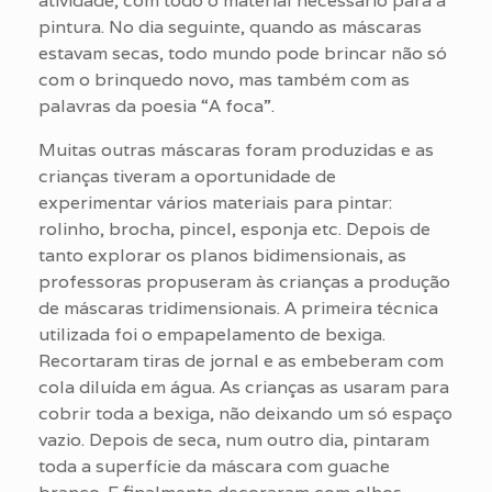
atividade, com todo o material necessário para a
pintura. No dia seguinte, quando as máscaras
estavam secas, todo mundo pode brincar não só
com o brinquedo novo, mas também com as
palavras da poesia “A foca”.
Muitas outras máscaras foram produzidas e as
crianças tiveram a oportunidade de
experimentar vários materiais para pintar:
rolinho, brocha, pincel, esponja etc. Depois de
tanto explorar os planos bidimensionais, as
professoras propuseram às crianças a produção
de máscaras tridimensionais. A primeira técnica
utilizada foi o empapelamento de bexiga.
Recortaram tiras de jornal e as embeberam com
cola diluída em água. As crianças as usaram para
cobrir toda a bexiga, não deixando um só espaço
vazio. Depois de seca, num outro dia, pintaram
toda a superfície da máscara com guache