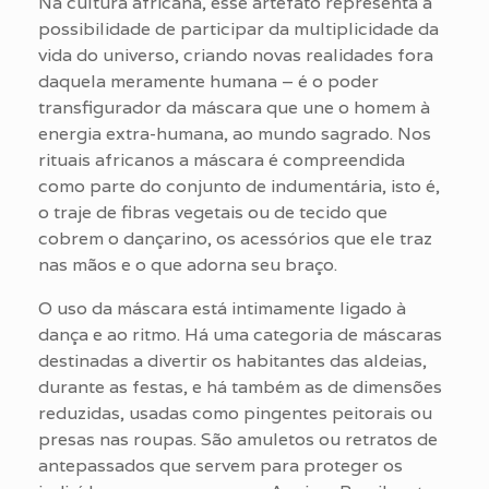
Na cultura africana, esse artefato representa a
possibilidade de participar da multiplicidade da
vida do universo, criando novas realidades fora
daquela meramente humana – é o poder
transfigurador da máscara que une o homem à
energia extra-humana, ao mundo sagrado.
Nos
rituais africanos a máscara é compreendida
como parte do conjunto de indumentária, isto é,
o traje de fibras vegetais ou de tecido que
cobrem o dançarino, os acessórios que ele traz
nas mãos e o que adorna seu braço.
O uso da máscara está intimamente ligado à
dança e ao ritmo. Há uma categoria de máscaras
destinadas a divertir os habitantes das aldeias,
durante as festas, e há também as de dimensões
reduzidas, usadas como pingentes peitorais ou
presas nas roupas. São amuletos ou retratos de
antepassados que servem para proteger os