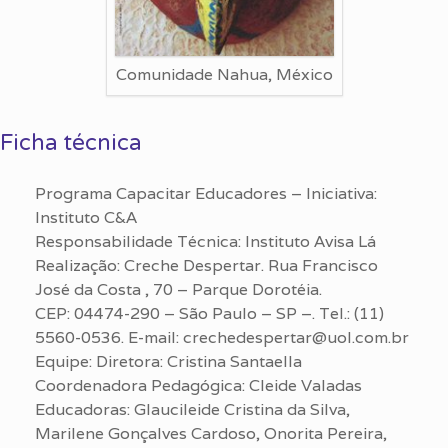
Comunidade Nahua, México
Ficha técnica
Programa Capacitar Educadores – Iniciativa:
Instituto C&A
Responsabilidade Técnica: Instituto Avisa Lá
Realização: Creche Despertar. Rua Francisco
José da Costa , 70 – Parque Dorotéia.
CEP: 04474-290 – São Paulo – SP –. Tel.: (11)
5560-0536. E-mail: crechedespertar@uol.com.br
Equipe: Diretora: Cristina Santaella
Coordenadora Pedagógica: Cleide Valadas
Educadoras: Glaucileide Cristina da Silva,
Marilene Gonçalves Cardoso, Onorita Pereira,