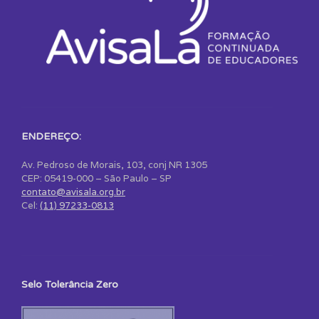
ENDEREÇO:
Av. Pedroso de Morais, 103, conj NR 1305
CEP: 05419-000 – São Paulo – SP
contato@avisala.org.br
Cel:
(11) 97233-0813
Selo Tolerância Zero