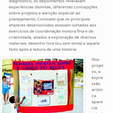
diagnóstico, os depoimentos revelavam
experiências distintas, diferentes concepções
sobre projetos e atenção especial ao
planejamento. Constatei que os principais
afazeres desenvolvidos estavam voltados aos
exercícios de coordenação motora fina e de
criatividade, aliados à exploração de diversos
materiais: desenho livre (ou sem tema) e aquele
feito após a leitura de uma história.
Nos
projet
os, a
expre
ssão
artísti
ca
apare
cia