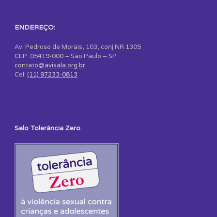
ENDEREÇO:
Av. Pedroso de Morais, 103, conj NR 1305
CEP: 05419-000 – São Paulo – SP
contato@avisala.org.br
Cel:
(11) 97233-0813
Selo Tolerância Zero