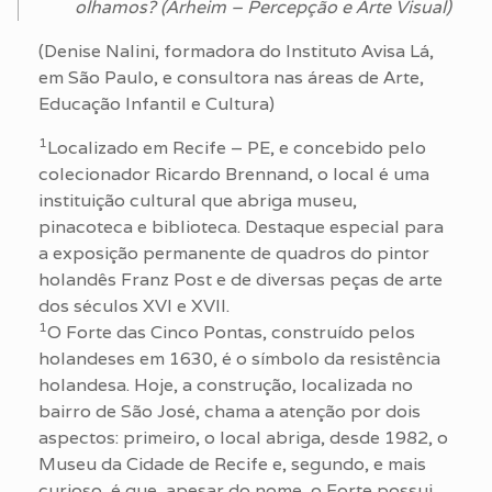
olhamos? (Arheim – Percepção e Arte Visual)
(Denise Nalini, formadora do Instituto Avisa Lá,
em São Paulo, e consultora nas áreas de Arte,
Educação Infantil e Cultura)
1
Localizado em Recife – PE, e concebido pelo
colecionador Ricardo Brennand, o local é uma
instituição cultural que abriga museu,
pinacoteca e biblioteca. Destaque especial para
a exposição permanente de quadros do pintor
holandês Franz Post e de diversas peças de arte
dos séculos XVI e XVII.
1
O Forte das Cinco Pontas, construído pelos
holandeses em 1630, é o símbolo da resistência
holandesa. Hoje, a construção, localizada no
bairro de São José, chama a atenção por dois
aspectos: primeiro, o local abriga, desde 1982, o
Museu da Cidade de Recife e, segundo, e mais
curioso, é que, apesar do nome, o Forte possui