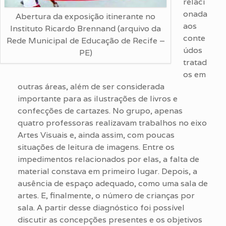
relaci
onada
Abertura da exposição itinerante no
aos
Instituto Ricardo Brennand (arquivo da
conte
Rede Municipal de Educação de Recife –
údos
PE)
tratad
os em
outras áreas, além de ser considerada
importante para as ilustrações de livros e
confecções de cartazes. No grupo, apenas
quatro professoras realizavam trabalhos no eixo
Artes Visuais e, ainda assim, com poucas
situações de leitura de imagens. Entre os
impedimentos relacionados por elas, a falta de
material constava em primeiro lugar. Depois, a
ausência de espaço adequado, como uma sala de
artes. E, finalmente, o número de crianças por
sala. A partir desse diagnóstico foi possível
discutir as concepções presentes e os objetivos