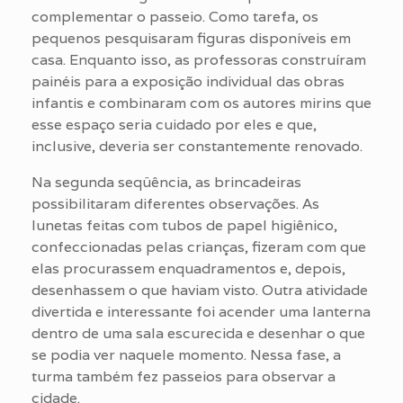
complementar o passeio. Como tarefa, os
pequenos pesquisaram figuras disponíveis em
casa. Enquanto isso, as professoras construíram
painéis para a exposição individual das obras
infantis e combinaram com os autores mirins que
esse espaço seria cuidado por eles e que,
inclusive, deveria ser constantemente renovado.
Na segunda seqüência, as brincadeiras
possibilitaram diferentes observações. As
lunetas feitas com tubos de papel higiênico,
confeccionadas pelas crianças, fizeram com que
elas procurassem enquadramentos e, depois,
desenhassem o que haviam visto. Outra atividade
divertida e interessante foi acender uma lanterna
dentro de uma sala escurecida e desenhar o que
se podia ver naquele momento. Nessa fase, a
turma também fez passeios para observar a
cidade.