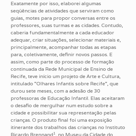
Exatamente por isso, elaborei algumas
seqüências de atividades que serviram como
guias, motes para propor conversas entre os
professores, suas turmas e as cidades. Contudo,
caberia fundamentalmente a cada educador
adequar, criar situações, selecionar materiais e,
principalmente, acompanhar todas as etapas
para, coletivamente, definir novos passos. E
assim, como parte do processo de formação
continuada
da Rede Municipal de Ensino de
Recife, teve início um projeto de Arte e Cultura,
intitulado “Olhares Infantis sobre Recife”, que
durou sete meses, com a adesão de 30
professoras de Educação Infantil. Elas aceitaram
o desafio de mergulhar num estudo sobre a
cidade e possibilitar sua representação pelas
crianças. O produto final foi uma exposição
itinerante dos trabalhos das crianças no Instituto
1
Ricardo Brennand
, no Museu da Cidade do