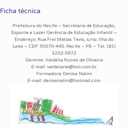
Ficha técnica
Prefeitura do Recife – Secretaria de Educação,
Esporte e Lazer Gerência de Educação Infantil –
Endereço: Rua Frei Matias Tevis, s/no. Ilha do
Leite – CEP: 50070-440. Recife – PE – Tel.: (81)
3232-5972
Gerente: Valdélia Nunes de Oliveira
E-mail: valdelarte@bol.com.br
Formadora: Denise Nalini
E-mail: denisenalini@hotmail.com