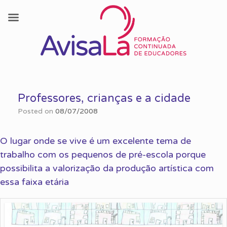
Skip
to
Professores, crianças e a cidade
content
Posted on
08/07/2008
O lugar onde se vive é um excelente tema de
trabalho com os pequenos de pré-escola porque
possibilita a valorização da produção artística com
essa faixa etária