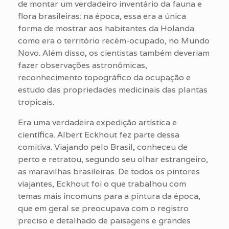
de montar um verdadeiro inventário da fauna e
flora brasileiras: na época, essa era a única
forma de mostrar aos habitantes da Holanda
como era o território recém-ocupado, no Mundo
Novo. Além disso, os cientistas também deveriam
fazer observações astronômicas,
reconhecimento topográfico da ocupação e
estudo das propriedades medicinais das plantas
tropicais.
Era uma verdadeira expedição artística e
científica. Albert Eckhout fez parte dessa
comitiva. Viajando pelo Brasil, conheceu de
perto e retratou, segundo seu olhar estrangeiro,
as maravilhas brasileiras. De todos os pintores
viajantes, Eckhout foi o que trabalhou com
temas mais incomuns para a pintura da época,
que em geral se preocupava com o registro
preciso e detalhado de paisagens e grandes