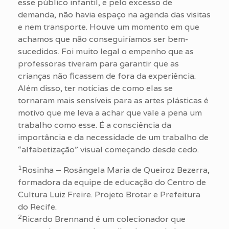
esse público infantil, e pelo excesso de
demanda, não havia espaço na agenda das visitas
e nem transporte. Houve um momento em que
achamos que não conseguiríamos ser bem-
sucedidos. Foi muito legal o empenho que as
professoras tiveram para garantir que as
crianças não ficassem de fora da experiência.
Além disso, ter notícias de como elas se
tornaram mais sensíveis para as artes plásticas é
motivo que me leva a achar que vale a pena um
trabalho como esse. É a consciência da
importância e da necessidade de um trabalho de
“alfabetização” visual começando desde cedo.
1
Rosinha – Rosângela Maria de Queiroz Bezerra,
formadora da equipe de educação do Centro de
Cultura Luiz Freire. Projeto Brotar e Prefeitura
do Recife.
2
Ricardo Brennand é um colecionador que