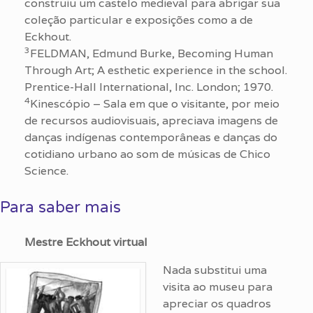
construiu um castelo medieval para abrigar sua
coleção particular e exposições como a de
Eckhout.
3
FELDMAN, Edmund Burke, Becoming Human
Through Art; A esthetic experience in the school.
Prentice-Hall International, Inc. London; 1970.
4
Kinescópio – Sala em que o visitante, por meio
de recursos audiovisuais, apreciava imagens de
danças indígenas contemporâneas e danças do
cotidiano urbano ao som de músicas de Chico
Science.
Para saber mais
Mestre Eckhout virtual
Nada substitui uma
visita ao museu para
apreciar os quadros