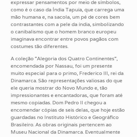
expressar pensamentos por meio de símbolos,
como é o caso da Índia Tapuia, que carrega uma
mão humana e, na sacola, um pé de cores bem
contrastantes com a pele da índia, simbolizando
o canibalismo que o homem branco europeu
imaginava encontrar entre povos pagãos com
costumes tão diferentes.
A coleção “Alegoria dos Quatro Continentes”,
encomendada por Nassau, foi um presente
muito especial para o primo, Frederico III, rei da
Dinamarca. São representações valiosas do que
ele queria mostrar do Novo Mundo e, tão
impressionantes e encantadoras, que foram até
mesmo copiadas. Dom Pedro II chegou a
encomendar cópias de seis delas, que hoje estão
guardadas no Instituto Histórico e Geográfico
Brasileiro. As obras originais pertencem ao
Museu Nacional da Dinamarca. Eventualmente