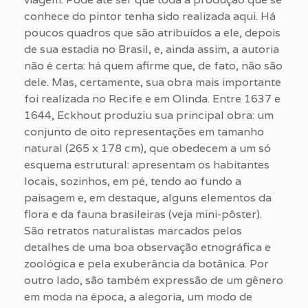
conhece do pintor tenha sido realizada aqui. Há
poucos quadros que são atribuídos a ele, depois
de sua estadia no Brasil, e, ainda assim, a autoria
não é certa: há quem afirme que, de fato, não são
dele. Mas, certamente, sua obra mais importante
foi realizada no Recife e em Olinda. Entre 1637 e
1644, Eckhout produziu sua principal obra: um
conjunto de oito representações em tamanho
natural (265 x 178 cm), que obedecem a um só
esquema estrutural: apresentam os habitantes
locais, sozinhos, em pé, tendo ao fundo a
paisagem e, em destaque, alguns elementos da
flora e da fauna brasileiras (veja mini-pôster).
São retratos naturalistas marcados pelos
detalhes de uma boa observação etnográfica e
zoológica e pela exuberância da botânica. Por
outro lado, são também expressão de um gênero
em moda na época, a alegoria, um modo de