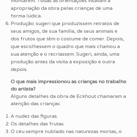
montarem. Todas as orientações visavam à
apropriação da obra pelas crianças de uma
forma lúdica.
Produção: sugeri que produzissem retratos de
seus amigos, de sua família, de seus animais e
dos frutos que têm o costume de comer. Depois,
que escolhessem o quadro que mais chamou a
sua atenção e o recriassem. Sugeri, ainda, uma
produção antes da visita à exposição e outra
depois.
O que mais impressionou as crianças no trabalho
do artista?
Alguns detalhes da obra de Eckhout chamaram a
atenção das crianças:
A nudez das figuras.
Os detalhes das frutas.
O céu sempre nublado nas naturezas mortas, o