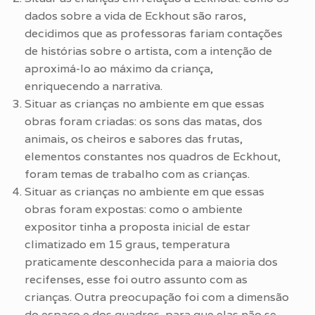
dados sobre a vida de Eckhout são raros,
decidimos que as professoras fariam contações
de histórias sobre o artista, com a intenção de
aproximá-lo ao máximo da criança,
enriquecendo a narrativa.
Situar as crianças no ambiente em que essas
obras foram criadas: os sons das matas, dos
animais, os cheiros e sabores das frutas,
elementos constantes nos quadros de Eckhout,
foram temas de trabalho com as crianças.
Situar as crianças no ambiente em que essas
obras foram expostas: como o ambiente
expositor tinha a proposta inicial de estar
climatizado em 15 graus, temperatura
praticamente desconhecida para a maioria dos
recifenses, esse foi outro assunto com as
crianças. Outra preocupação foi com a dimensão
do espaço e dos quadros, para que elas não se