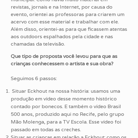
revistas, jornais e na Internet, por causa do
evento, orientei as professoras para criarem um
acervo com esse material e trabalhar com ele.
Além disso, orientei-as para que ficassem atentas
aos outdoors espalhados pela cidade e nas
chamadas da televisão.
Que tipo de proposta você levou para que as
crianças conhecessem o artista e sua obra?
Seguimos 6 passos:
Situar Eckhout na nossa história: usamos uma
produção em vídeo desse momento histórico
contado por bonecos. E também o vídeo Brasil
500 anos, produzido aqui no Recife, pelo grupo
Mão Molenga, para a TV Escola. Esse vídeo foi
passado em todas as creches.
Situar as crianças em relação a Eckhout: como os