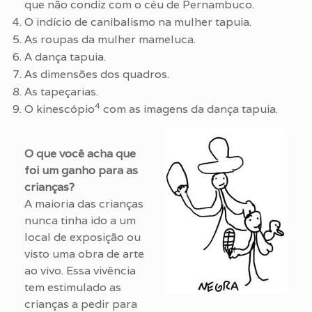
que não condiz com o céu de Pernambuco.
O indício de canibalismo na mulher tapuia.
As roupas da mulher mameluca.
A dança tapuia.
As dimensões dos quadros.
As tapeçarias.
4
O kinescópio
com as imagens da dança tapuia.
O que você acha que
foi um ganho para as
crianças?
A maioria das crianças
nunca tinha ido a um
local de exposição ou
visto uma obra de arte
ao vivo. Essa vivência
tem estimulado as
crianças a pedir para