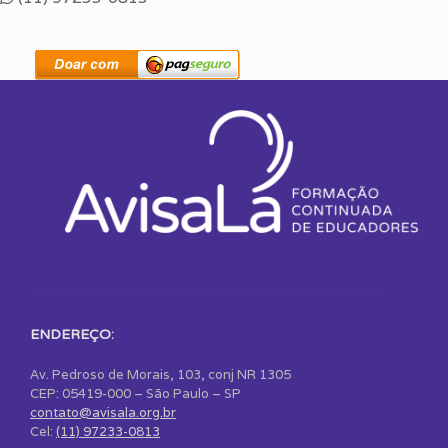
ENDEREÇO:
Av. Pedroso de Morais, 103, conj NR 1305
CEP: 05419-000 – São Paulo – SP
contato@avisala.org.br
Cel:
(11) 97233-0813