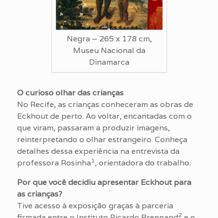
Negra – 265 x 178 cm,
Museu Nacional da
Dinamarca
O curioso olhar das crianças
No Recife, as crianças conheceram as obras de
Eckhout de perto. Ao voltar, encantadas com o
que viram, passaram a produzir imagens,
reinterpretando o olhar estrangeiro. Conheça
detalhes dessa experiência na entrevista da
1
professora Rosinha
, orientadora do trabalho.
Por que você decidiu apresentar Eckhout para
as crianças?
Tive acesso à exposição graças à parceria
2
firmada entre o Instituto Ricardo Brennand
e o