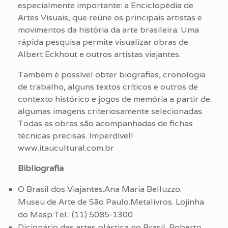
especialmente importante: a Enciclopédia de
Artes Visuais, que reúne os principais artistas e
movimentos da história da arte brasileira. Uma
rápida pesquisa permite visualizar obras de
Albert Eckhout e outros artistas viajantes.
Também é possível obter biografias, cronologia
de trabalho, alguns textos críticos e outros de
contexto histórico e jogos de memória a partir de
algumas imagens criteriosamente selecionadas.
Todas as obras são acompanhadas de fichas
técnicas precisas. Imperdível!
www.itaucultural.com.br
Bibliografia
O Brasil dos Viajantes.Ana Maria Belluzzo.
Museu de Arte de São Paulo.Metalivros. Lojinha
do Masp:Tel.: (11) 5085-1300
Dicionário das artes plástica no Brasil. Roberto