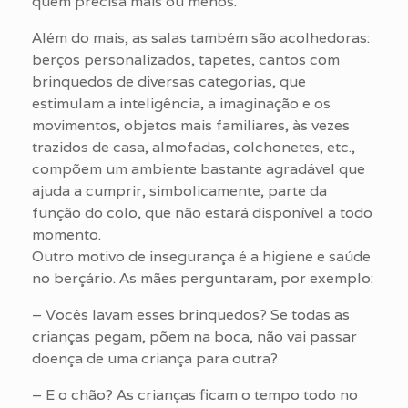
quem precisa mais ou menos.
Além do mais, as salas também são acolhedoras:
berços personalizados, tapetes, cantos com
brinquedos de diversas categorias, que
estimulam a inteligência, a imaginação e os
movimentos, objetos mais familiares, às vezes
trazidos de casa, almofadas, colchonetes, etc.,
compõem um ambiente bastante agradável que
ajuda a cumprir, simbolicamente, parte da
função do colo, que não estará disponível a todo
momento.
Outro motivo de insegurança é a higiene e saúde
no berçário. As mães perguntaram, por exemplo:
– Vocês lavam esses brinquedos? Se todas as
crianças pegam, põem na boca, não vai passar
doença de uma criança para outra?
– E o chão? As crianças ficam o tempo todo no