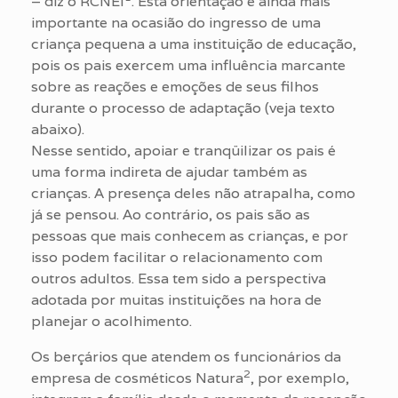
– diz o RCNEI
. Esta orientação é ainda mais
importante na ocasião do ingresso de uma
criança pequena a uma instituição de educação,
pois os pais exercem uma influência marcante
sobre as reações e emoções de seus filhos
durante o processo de adaptação (veja texto
abaixo).
Nesse sentido, apoiar e tranqüilizar os pais é
uma forma indireta de ajudar também as
crianças. A presença deles não atrapalha, como
já se pensou. Ao contrário, os pais são as
pessoas que mais conhecem as crianças, e por
isso podem facilitar o relacionamento com
outros adultos. Essa tem sido a perspectiva
adotada por muitas instituições na hora de
planejar o acolhimento.
Os berçários que atendem os funcionários da
2
empresa de cosméticos Natura
, por exemplo,