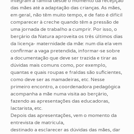
integram a família desde o momento da recepção
das mães até a adaptação das crianças. As mães,
em geral, não têm muito tempo, e de fato é difícil
comparecer à creche quando têm a pressão de
uma jornada de trabalho a cumprir. Por isso, o
berçário da Natura aproveita os três últimos dias
da licença- maternidade da mãe: num dia ela vem
confirmar a vaga pretendida, informar-se sobre
a documentação que deve ser trazida e tirar as
dúvidas mais comuns como, por exemplo,
quantas e quais roupas e fraldas são suficientes,
como deve ser as mamadeiras, etc. Nesse
primeiro encontro, a coordenadora pedagógica
acompanha a mãe numa visita ao berçário,
fazendo as apresentações das educadoras,
lactarista, etc.
Depois das apresentações, vem o momento da
entrevista de matrícula,
destinado a esclarecer as dúvidas das mães, dar