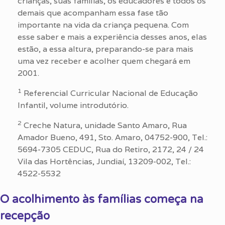
crianças, suas famílias, os educadores e todos os
demais que acompanham essa fase tão
importante na vida da criança pequena. Com
esse saber e mais a experiência desses anos, elas
estão, a essa altura, preparando-se para mais
uma vez receber e acolher quem chegará em
2001.
1
Referencial Curricular Nacional de Educação
Infantil, volume introdutório.
2
Creche Natura, unidade Santo Amaro, Rua
Amador Bueno, 491, Sto. Amaro, 04752-900, Tel.:
5694-7305 CEDUC, Rua do Retiro, 2172, 24 / 24
Vila das Hortências, Jundiaí, 13209-002, Tel.:
4522-5532
O acolhimento às famílias começa na
recepção