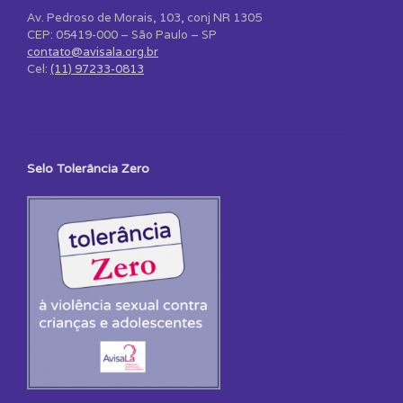
Av. Pedroso de Morais, 103, conj NR 1305
CEP: 05419-000 – São Paulo – SP
contato@avisala.org.br
Cel:
(11) 97233-0813
Selo Tolerância Zero