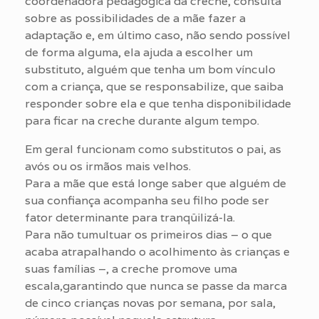
coordenadora pedagógica da creche, consulta
sobre as possibilidades de a mãe fazer a
adaptação e, em último caso, não sendo possível
de forma alguma, ela ajuda a escolher um
substituto, alguém que tenha um bom vínculo
com a criança, que se responsabilize, que saiba
responder sobre ela e que tenha disponibilidade
para ficar na creche durante algum tempo.
Em geral funcionam como substitutos o pai, as
avós ou os irmãos mais velhos.
Para a mãe que está longe saber que alguém de
sua confiança acompanha seu filho pode ser
fator determinante para tranqüilizá-la.
Para não tumultuar os primeiros dias – o que
acaba atrapalhando o acolhimento às crianças e
suas famílias –, a creche promove uma
escala,garantindo que nunca se passe da marca
de cinco crianças novas por semana, por sala,