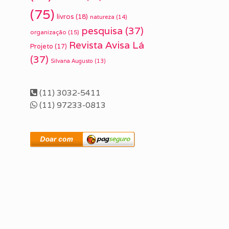
.
(75)
livros
(18)
natureza
(14)
pesquisa
(37)
organização
(15)
Revista Avisa Lá
Projeto
(17)
(37)
Silvana Augusto
(13)
(11) 3032-5411
(11) 97233-0813