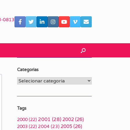
3-0813
Categorias
Categorias
Tags
2001
(28)
2002
(26)
2000
(22)
2005
(26)
2003
(22)
2004
(23)