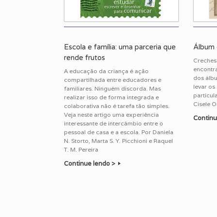
Escola e família: uma parceria que
Álbum
rende frutos
Creches
encontr
A educação da criança é ação
dos álb
compartilhada entre educadores e
levar os
familiares. Ninguém discorda. Mas
particul
realizar isso de forma integrada e
Cisele O
colaborativa não é tarefa tão simples.
Veja neste artigo uma experiência
Continu
interessante de intercâmbio entre o
pessoal de casa e a escola. Por Daniela
N. Storto, Marta S. Y. Picchioni e Raquel
T. M. Pereira
Continue lendo >