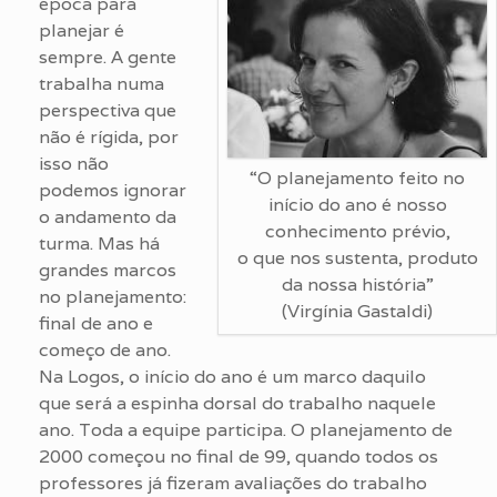
época para
planejar é
sempre. A gente
trabalha numa
perspectiva que
não é rígida, por
isso não
“O planejamento feito no
podemos ignorar
início do ano é nosso
o andamento da
conhecimento prévio,
turma. Mas há
o que nos sustenta, produto
grandes marcos
da nossa história”
no planejamento:
(Virgínia Gastaldi)
final de ano e
começo de ano.
Na Logos, o início do ano é um marco daquilo
que será a espinha dorsal do trabalho naquele
ano. Toda a equipe participa. O planejamento de
2000 começou no final de 99, quando todos os
professores já fizeram avaliações do trabalho