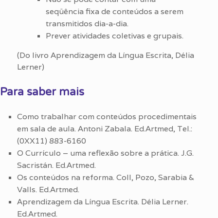
seqüência fixa de conteúdos a serem
transmitidos dia-a-dia.
Prever atividades coletivas e grupais.
(Do livro Aprendizagem da Língua Escrita, Délia
Lerner)
Para saber mais
Como trabalhar com conteúdos procedimentais
em sala de aula. Antoni Zabala. Ed.Artmed, Tel.:
(0XX11) 883-6160
O Currículo – uma reflexão sobre a prática. J.G.
Sacristán. Ed.Artmed.
Os conteúdos na reforma. Coll, Pozo, Sarabia &
Valls. Ed.Artmed.
Aprendizagem da Língua Escrita. Délia Lerner.
Ed.Artmed.