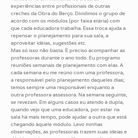
experiências entre profissionais de outras
creches da Obra do Berço. Dividimos o grupo de
acordo com os módulos (por faixa etária) com
que cada educadora trabalha. Essa troca ajuda a
repensar o planejamento para sua sala, a
aproveitar idéias, sugestões etc.
Mas só isso não basta. É preciso acompanhar as
professoras durante o ano todo. Eu programo
reuniões semanais de planejamento com elas. A
cada semana eu me reúno com uma professora,
a responsável pelo planejamento daqueles dias;
temos sempre uma responsável enquanto a
outra professora assessora. Na semana seguinte,
se revezam. Em alguns casos eu atendo à dupla,
quando vejo que uma educadora, por estar na
sala há mais tempo, pode ajudar a outra que está
chegando àquele módulo. Levo minhas
observações, as professoras trazem suas ideias e