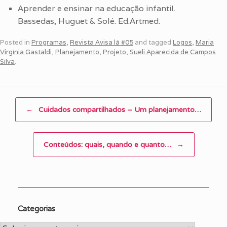
Aprender e ensinar na educação infantil.
Bassedas, Huguet & Solé. Ed.Artmed.
Posted in
Programas
,
Revista Avisa lá #05
and tagged
Logos
,
Maria
Virgínia Gastaldi
,
Planejamento
,
Projeto
,
Sueli Aparecida de Campos
Silva
.
Post navigation
←
Cuidados compartilhados – Um planejamento…
Conteúdos: quais, quando e quanto…
→
Categorias