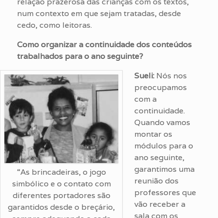
relação prazerosa das crianças com os textos,
num contexto em que sejam tratadas, desde
cedo, como leitoras.
Como organizar a continuidade dos conteúdos
trabalhados para o ano seguinte?
Sueli:
Nós nos
preocupamos
com a
continuidade.
Quando vamos
montar os
módulos para o
ano seguinte,
garantimos uma
“As brincadeiras, o jogo
reunião dos
simbólico e o contato com
professores que
diferentes portadores são
vão receber a
garantidos desde o breçário,
sala com os