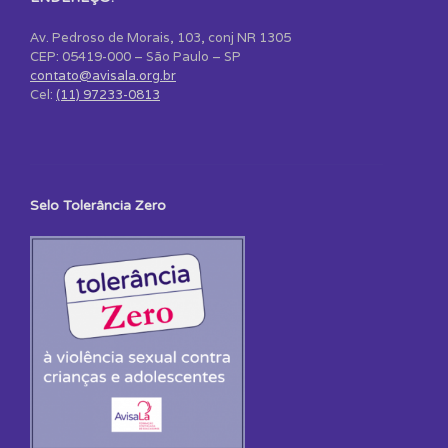
Av. Pedroso de Morais, 103, conj NR 1305
CEP: 05419-000 – São Paulo – SP
contato@avisala.org.br
Cel:
(11) 97233-0813
Selo Tolerância Zero