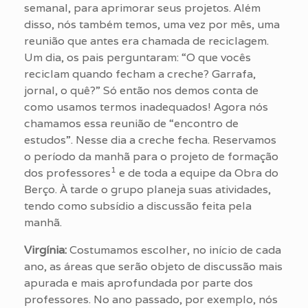
semanal, para aprimorar seus projetos. Além
disso, nós também temos, uma vez por mês, uma
reunião que antes era chamada de reciclagem.
Um dia, os pais perguntaram: “O que vocês
reciclam quando fecham a creche? Garrafa,
jornal, o quê?” Só então nos demos conta de
como usamos termos inadequados! Agora nós
chamamos essa reunião de “encontro de
estudos”. Nesse dia a creche fecha. Reservamos
o período da manhã para o projeto de formação
1
dos professores
e de toda a equipe da Obra do
Berço. À tarde o grupo planeja suas atividades,
tendo como subsídio a discussão feita pela
manhã.
Virgínia:
Costumamos escolher, no início de cada
ano, as áreas que serão objeto de discussão mais
apurada e mais aprofundada por parte dos
professores. No ano passado, por exemplo, nós