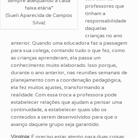
sempre adequando a cada
professores que
faixa etária”
tinham a
(Sueli Aparecida de Campos
responsabilidade
Silva)
daquelas
crianças no ano
anterior. Quando uma educadora faz a passagem
para sua colega, contando tudo o que fez, como
as crianças aprenderam, ela passa um
conhecimento muito elaborado. Isso porque,
durante o ano anterior, nas reuniões semanais de
planejamento com a coordenação pedagógica,
ela fez muitos ajustes, transformando a
realidade. Com essa troca a professora pode
estabelecer relações que ajudam a pensar uma
continuidade, a estabelecer quais são os
conteúdos a serem desenvolvidos para que o
avanço daquele grupo seja garantido.
Virgínia:
É preciso estar atento para duas coisas: