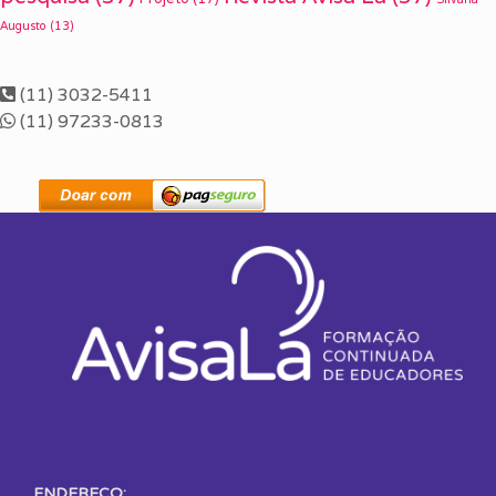
Augusto
(13)
(11) 3032-5411
(11) 97233-0813
ENDEREÇO: