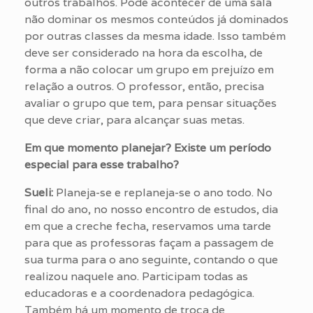
outros trabalhos. Pode acontecer de uma sala
não dominar os mesmos conteúdos já dominados
por outras classes da mesma idade. Isso também
deve ser considerado na hora da escolha, de
forma a não colocar um grupo em prejuízo em
relação a outros. O professor, então, precisa
avaliar o grupo que tem, para pensar situações
que deve criar, para alcançar suas metas.
Em que momento planejar? Existe um período
especial para esse trabalho?
Sueli:
Planeja-se e replaneja-se o ano todo. No
final do ano, no nosso encontro de estudos, dia
em que a creche fecha, reservamos uma tarde
para que as professoras façam a passagem de
sua turma para o ano seguinte, contando o que
realizou naquele ano. Participam todas as
educadoras e a coordenadora pedagógica.
Também há um momento de troca de