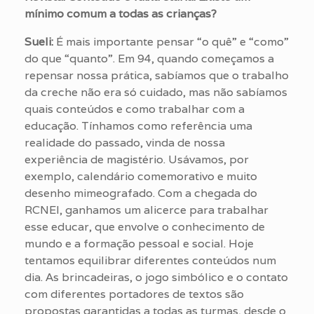
mínimo comum a todas as crianças?
Sueli:
É mais importante pensar “o quê” e “como”
do que “quanto”. Em 94, quando começamos a
repensar nossa prática, sabíamos que o trabalho
da creche não era só cuidado, mas não sabíamos
quais conteúdos e como trabalhar com a
educação. Tínhamos como referência uma
realidade do passado, vinda de nossa
experiência de magistério. Usávamos, por
exemplo, calendário comemorativo e muito
desenho mimeografado. Com a chegada do
RCNEI, ganhamos um alicerce para trabalhar
esse educar, que envolve o conhecimento de
mundo e a formação pessoal e social. Hoje
tentamos equilibrar diferentes conteúdos num
dia. As brincadeiras, o jogo simbólico e o contato
com diferentes portadores de textos são
propostas garantidas a todas as turmas, desde o