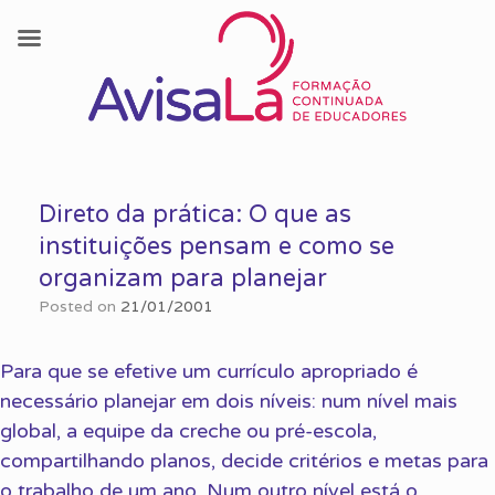
Skip
to
Direto da prática: O que as
content
instituições pensam e como se
organizam para planejar
Posted on
21/01/2001
Para que se efetive um currículo apropriado é
necessário planejar em dois níveis: num nível mais
global, a equipe da creche ou pré-escola,
compartilhando planos, decide critérios e metas para
o trabalho de um ano. Num outro nível está o