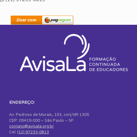
ENDEREÇO:
Av. Pedroso de Morais, 103, conj NR 1305
CEP: 05419-000 – São Paulo – SP
contato@avisala.org.br
Cel:
(11) 97233-0813