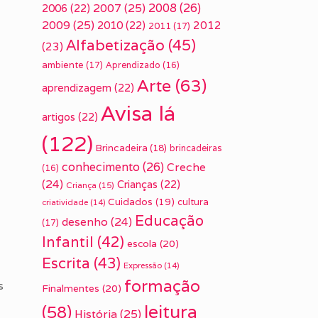
2007
(25)
2008
(26)
2006
(22)
2009
(25)
2010
(22)
2012
2011
(17)
Alfabetização
(45)
(23)
ambiente
(17)
Aprendizado
(16)
Arte
(63)
aprendizagem
(22)
Avisa lá
artigos
(22)
(122)
Brincadeira
(18)
brincadeiras
conhecimento
(26)
Creche
(16)
(24)
Crianças
(22)
Criança
(15)
Cuidados
(19)
cultura
criatividade
(14)
Educação
desenho
(24)
(17)
Infantil
(42)
escola
(20)
Escrita
(43)
Expressão
(14)
formação
s
Finalmentes
(20)
leitura
(58)
História
(25)