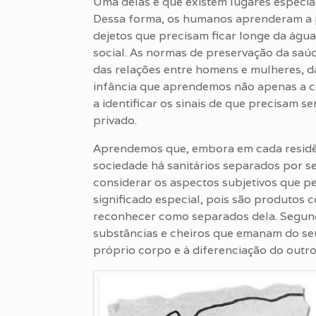
Uma delas é que existem lugares especiai
Dessa forma, os humanos aprenderam a pr
dejetos que precisam ficar longe da água
social. As normas de preservação da saúde
das relações entre homens e mulheres, da
infância que aprendemos não apenas a con
a identificar os sinais de que precisam s
privado.
Aprendemos que, embora em cada residên
sociedade há sanitários separados por s
considerar os aspectos subjetivos que p
significado especial, pois são produtos 
reconhecer como separados dela. Segu
substâncias e cheiros que emanam do se
próprio corpo e à diferenciação do outr