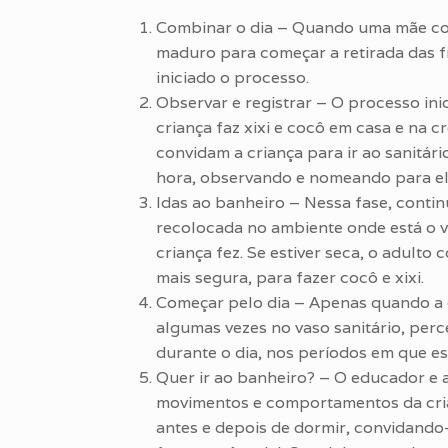
Combinar o dia – Quando uma mãe con
maduro para começar a retirada das f
iniciado o processo.
Observar e registrar – O processo ini
criança faz xixi e cocô em casa e na c
convidam a criança para ir ao sanitári
hora, observando e nomeando para ela
Idas ao banheiro – Nessa fase, continu
recolocada no ambiente onde está o va
criança fez. Se estiver seca, o adulto
mais segura, para fazer cocô e xixi.
Começar pelo dia – Apenas quando a cr
algumas vezes no vaso sanitário, perce
durante o dia, nos períodos em que es
Quer ir ao banheiro? – O educador e 
movimentos e comportamentos da crian
antes e depois de dormir, convidando-