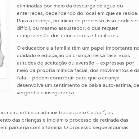
eliminadas por meio da descarga de água ou
enterradas, dependendo do local em que se reside.
Para a criança, no início do processo, isso pode ser
difícil, ou mesmo assustador, o que requer
compreensão dos educadores e familiares.
O educador e a família têm um papel importante n
cuidado e educação da criança nessa fase. Suas
atitudes de aceitação ou aversão – expressas por
meio da própria mímica facial, dos movimentos e d
fala – podem contribuir para que a criança
desenvolva um sentimento de baixa auto-estima, d
vergonha e insegurança.
2
rimeira infância administradas pelo Ceduc
, os
to das crianças e iniciam o processo de retirada das
e em parceria com a família. O processo segue algumas