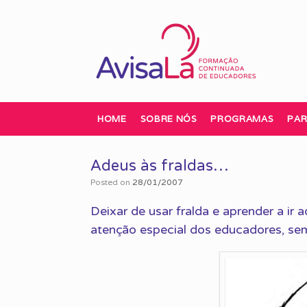
Skip
to
content
HOME
SOBRE NÓS
PROGRAMAS
PAR
Adeus às fraldas…
Posted on
28/01/2007
Deixar de usar fralda e aprender a ir 
atenção especial dos educadores, sem