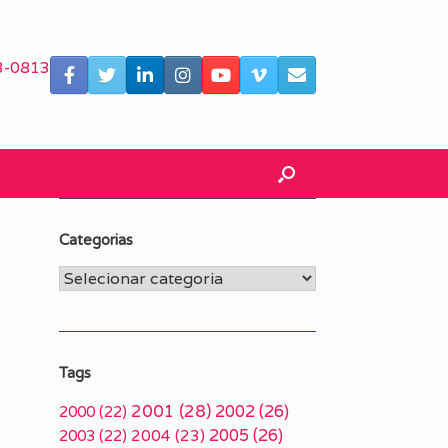
3-0813
Categorias
Categorias
Tags
2001
(28)
2002
(26)
2000
(22)
2005
(26)
2003
(22)
2004
(23)