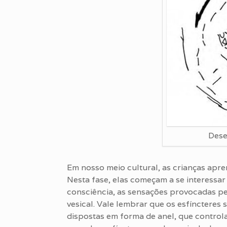
Dese
Em nosso meio cultural, as crianças apre
Nesta fase, elas começam a se interessa
consciência, as sensações provocadas pe
vesical. Vale lembrar que os esfíncteres
dispostas em forma de anel, que control