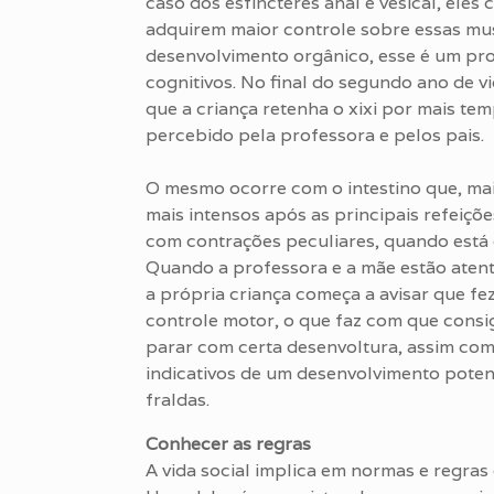
caso dos esfíncteres anal e vesical, eles 
adquirem maior controle sobre essas mus
desenvolvimento orgânico, esse é um pro
cognitivos. No final do segundo ano de v
que a criança retenha o xixi por mais te
percebido pela professora e pelos pais.
O mesmo ocorre com o intestino que, ma
mais intensos após as principais refeiçõe
com contrações peculiares, quando está 
Quando a professora e a mãe estão atent
a própria criança começa a avisar que fez
controle motor, o que faz com que consiga
parar com certa desenvoltura, assim com
indicativos de um desenvolvimento potenci
fraldas.
Conhecer as regras
A vida social implica em normas e regra