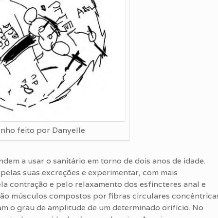
nho feito por Danyelle
ndem a usar o sanitário em torno de dois anos de idade.
r pelas suas excreções e experimentar, com mais
la contração e pelo relaxamento dos esfíncteres anal e
 são músculos compostos por fibras circulares concêntrica
am o grau de amplitude de um determinado orifício. No