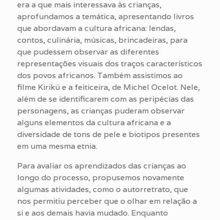
era a que mais interessava às crianças,
aprofundamos a temática, apresentando livros
que abordavam a cultura africana: lendas,
contos, culinária, músicas, brincadeiras, para
que pudessem observar as diferentes
representações visuais dos traços característicos
dos povos africanos. Também assistimos ao
filme Kirikú e a feiticeira, de Michel Ocelot. Nele,
além de se identificarem com as peripécias das
personagens, as crianças puderam observar
alguns elementos da cultura africana e a
diversidade de tons de pele e biotipos presentes
em uma mesma etnia.
Para avaliar os aprendizados das crianças ao
longo do processo, propusemos novamente
algumas atividades, como o autorretrato, que
nos permitiu perceber que o olhar em relação a
si e aos demais havia mudado. Enquanto