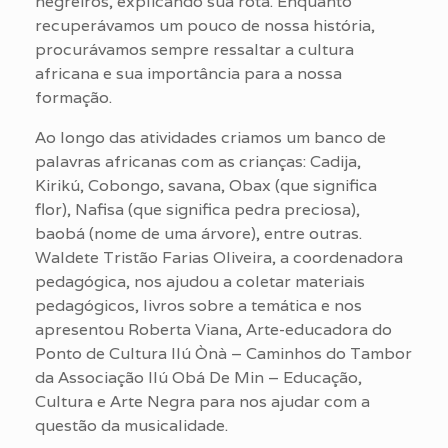
negreiros, explicando sua rota. Enquanto
recuperávamos um pouco de nossa história,
procurávamos sempre ressaltar a cultura
africana e sua importância para a nossa
formação.
Ao longo das atividades criamos um banco de
palavras africanas com as crianças: Cadija,
Kirikú, Cobongo, savana, Obax (que significa
flor), Nafisa (que significa pedra preciosa),
baobá (nome de uma árvore), entre outras.
Waldete Tristão Farias Oliveira, a coordenadora
pedagógica, nos ajudou a coletar materiais
pedagógicos, livros sobre a temática e nos
apresentou Roberta Viana, Arte-educadora do
Ponto de Cultura Ilú Ònà – Caminhos do Tambor
da Associação Ilú Obá De Min – Educação,
Cultura e Arte Negra para nos ajudar com a
questão da musicalidade.