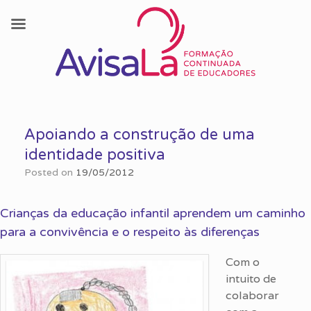
Skip
to
Apoiando a construção de uma
content
identidade positiva
Posted on
19/05/2012
Crianças da educação infantil aprendem um caminho
para a convivência e o respeito às diferenças
Com o
intuito de
colaborar