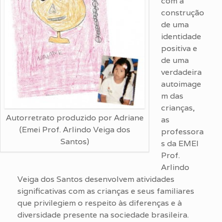
com a
construção
de uma
identidade
positiva e
de uma
verdadeira
autoimage
m das
crianças,
Autorretrato produzido por Adriane
as
(Emei Prof. Arlindo Veiga dos
professora
Santos)
s da EMEI
Prof.
Arlindo
Veiga dos Santos desenvolvem atividades
significativas com as crianças e seus familiares
que privilegiem o respeito às diferenças e à
diversidade presente na sociedade brasileira.