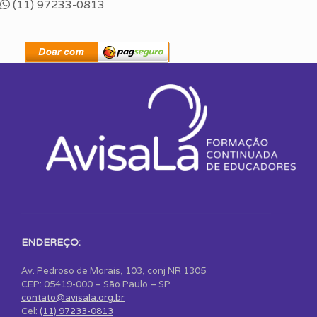
(11) 97233-0813
ENDEREÇO:
Av. Pedroso de Morais, 103, conj NR 1305
CEP: 05419-000 – São Paulo – SP
contato@avisala.org.br
Cel:
(11) 97233-0813