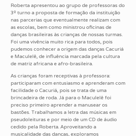
Roberta apresentou ao grupo de professoras do
3º turno a proposta de formação da instituição
nas parcerias que eventualmente realizam com
as escolas, bem como ministrou oficinas de
danças brasileiras às crianças de nossas turmas.
Foi uma vivência muito rica para todos, pois
pudemos conhecer a origem das danças Cacuriá
e Maculelê, de influência marcada pela cultura
de matriz africana e afro-brasileira.
As crianças foram receptivas à professora:
participaram com entusiasmo e aprenderam com
facilidade o Cacuriá, pois se trata de uma
brincadeira de roda. Já para o Maculelê foi
preciso primeiro aprender a manusear os
bastões. Trabalhamos a letra das músicas em
pseudoleituras e por meio de um CD de áudio
cedido pela Roberta. Aproveitando a
musicalidade das danças, exploramos