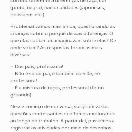
correto referente a diferenças de raça, cor
(preto, negro), nacionalidades (japoneses,
bolivianos etc.).
Problematizamos mais ainda, questionando as
crianças sobre o porquê dessas diferenças. O
que elas sabiam ou imaginavam sobre elas? De
onde viriam? As respostas foram as mais
diversas:
– Dos pais, professora!
– Não é só do pai, é também da mãe, né
professora!
– É a mistura de raças, professora! (falou
gritando)
Nesse começo de conversa, surgiram várias
questões interessantes que fomos explorando
ao longo do trabalho. A partir daí, passamos a
registrar as atividades por meio de desenhos,