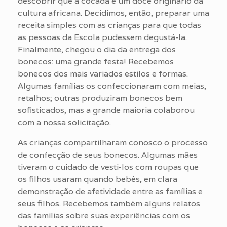
descobrir que a cocada é um doce originário da
cultura africana. Decidimos, então, preparar uma
receita simples com as crianças para que todas
as pessoas da Escola pudessem degustá-la.
Finalmente, chegou o dia da entrega dos
bonecos: uma grande festa! Recebemos
bonecos dos mais variados estilos e formas.
Algumas famílias os confeccionaram com meias,
retalhos; outras produziram bonecos bem
sofisticados, mas a grande maioria colaborou
com a nossa solicitação.
As crianças compartilharam conosco o processo
de confecção de seus bonecos. Algumas mães
tiveram o cuidado de vesti-los com roupas que
os filhos usaram quando bebês, em clara
demonstração de afetividade entre as famílias e
seus filhos. Recebemos também alguns relatos
das famílias sobre suas experiências com os