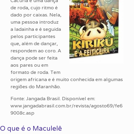
Cacuriá é uma dança
de roda, cujo ritmo é
dado por caixas. Nela,
uma pessoa introduz
a ladainha e é seguida
pelos participantes
que, além de dançar,
respondem ao coro. A
dança pode ser feita
aos pares ou em
formato de roda. Tem
origem africana e é muito conhecida em algumas
regiões do Maranhão.
Fonte: Jangada Brasil. Disponível em:
www.jangadabrasil.com.br/revista/agosto69/fe6
9008c.asp
O que é o Maculelê