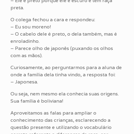
– Ele é preto porque ele é escuro e tem raça
preta.
O colega fechou a cara e respondeu:
– Eu sou moreno!
– O cabelo dele é preto, o dela também, mas é
enroladinho.
– Parece olho de japonês (puxando os olhos
com as mãos).
Curiosamente, ao perguntarmos para a aluna de
onde a família dela tinha vindo, a resposta foi:
– Japonesa.
Ou seja, nem mesmo ela conhecia suas origens.
Sua família é boliviana!
Aproveitamos as falas para ampliar o
conhecimento das crianças, esclarecendo a
questão presente e utilizando o vocabulário