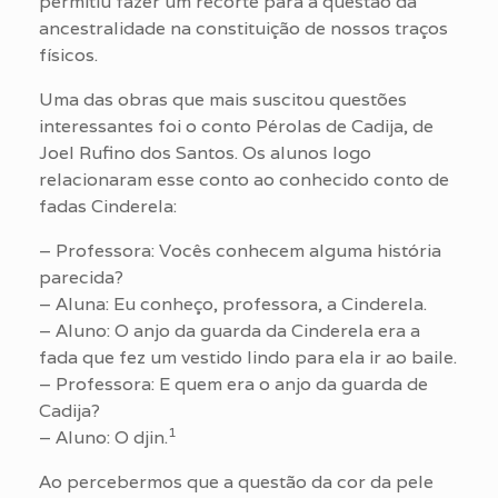
permitiu fazer um recorte para a questão da
ancestralidade na constituição de nossos traços
físicos.
Uma das obras que mais suscitou questões
interessantes foi o conto Pérolas de Cadija, de
Joel Rufino dos Santos. Os alunos logo
relacionaram esse conto ao conhecido conto de
fadas Cinderela:
– Professora: Vocês conhecem alguma história
parecida?
– Aluna: Eu conheço, professora, a Cinderela.
– Aluno: O anjo da guarda da Cinderela era a
fada que fez um vestido lindo para ela ir ao baile.
– Professora: E quem era o anjo da guarda de
Cadija?
1
– Aluno: O djin.
Ao percebermos que a questão da cor da pele