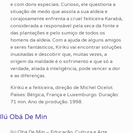
e com dons especiais. Curioso, ele questiona a
situação de medo que assola a sua aldeia e
corajosamente enfrenta a cruel feiticeira Karabá,
considerada a responsável pela seca da fonte e
das plantações e pelo sumiço de todos os
homens da aldeia. Com a ajuda de alguns amigos
e seres fantásticos, Kirikú vai encontrar soluções
inusitadas e descobrir que, muitas vezes, a
origem da maldade é o sofrimento e que só a
verdade, aliada à inteligência, pode vencer a dor
e as diferenças.
Kirikú e a feiticeira, direção de Michel Ocelot.
Países: Bélgica, França e Luxemburgo. Duração:
71 min. Ano de produção: 1998.
Ilú Obá De Min
Ilú Obá De Min – Educação, Cultura e Arte