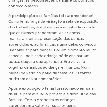
crianças, as pesquisas, as danças e os bonecos
confeccionados.
A participação das famílias foi surpreendente!
Como lembrança da visitação à sala de exposição
dos trabalhos, distribuímos a receita da cocada
que as turmas prepararam. As crianças
realizaram uma apresentação das danças
aprendidas e, ao final, cada uma delas convidou
um familiar para dançar. Foi um momento muito
especial, pois cada criança pôde ensinar um
pouco daquilo que aprendeu. Era visível o
orgulho de ambos ao dançarem juntos. Num
painel deixado no pátio da festa, os visitantes
puderam deixar comentários.
Após a exposição o tema foi retomado em sala
de aula para avaliar o projeto e a devolutiva das
famílias. Com a proposta as crianças
aprenderam a valorizar suas origens;