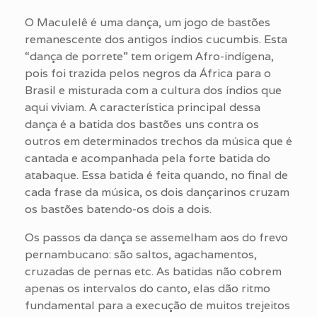
O Maculelê é uma dança, um jogo de bastões
remanescente dos antigos índios cucumbis. Esta
“dança de porrete” tem origem Afro-indígena,
pois foi trazida pelos negros da África para o
Brasil e misturada com a cultura dos índios que
aqui viviam. A característica principal dessa
dança é a batida dos bastões uns contra os
outros em determinados trechos da música que é
cantada e acompanhada pela forte batida do
atabaque. Essa batida é feita quando, no final de
cada frase da música, os dois dançarinos cruzam
os bastões batendo-os dois a dois.
Os passos da dança se assemelham aos do frevo
pernambucano: são saltos, agachamentos,
cruzadas de pernas etc. As batidas não cobrem
apenas os intervalos do canto, elas dão ritmo
fundamental para a execução de muitos trejeitos