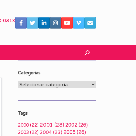
3-0813
Categorias
Categorias
Tags
2001
(28)
2002
(26)
2000
(22)
2005
(26)
2003
(22)
2004
(23)