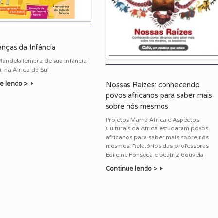
nças da Infância
andela lembra de sua infância
 na África do Sul
e lendo >
Nossas Raízes: conhecendo
povos africanos para saber mais
sobre nós mesmos
Projetos Mama África e Aspectos
Culturais da África estudaram povos
africanos para saber mais sobre nós
mesmos. Relatórios das professoras
Edileine Fonseca e beatriz Gouveia
Continue lendo >