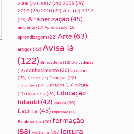
2007
(25)
2008
(26)
2006
(22)
2009
(25)
2010
(22)
2012
2011
(17)
Alfabetização
(45)
(23)
ambiente
(17)
Aprendizado
(16)
Arte
(63)
aprendizagem
(22)
Avisa lá
artigos
(22)
(122)
Brincadeira
(18)
brincadeiras
conhecimento
(26)
Creche
(16)
(24)
Crianças
(22)
Criança
(15)
Cuidados
(19)
cultura
criatividade
(14)
Educação
desenho
(24)
(17)
Infantil
(42)
escola
(20)
Escrita
(43)
Expressão
(14)
formação
Finalmentes
(20)
leitura
(58)
História
(25)