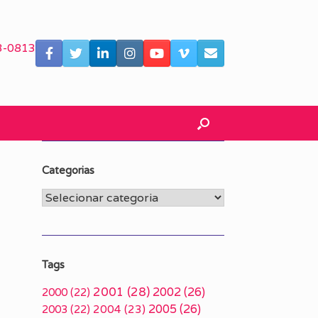
3-0813
Categorias
Categorias
Tags
2001
(28)
2002
(26)
2000
(22)
2005
(26)
2003
(22)
2004
(23)