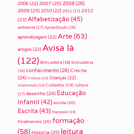
2007
(25)
2008
(26)
2006
(22)
2009
(25)
2010
(22)
2012
2011
(17)
Alfabetização
(45)
(23)
ambiente
(17)
Aprendizado
(16)
Arte
(63)
aprendizagem
(22)
Avisa lá
artigos
(22)
(122)
Brincadeira
(18)
brincadeiras
conhecimento
(26)
Creche
(16)
(24)
Crianças
(22)
Criança
(15)
Cuidados
(19)
cultura
criatividade
(14)
Educação
desenho
(24)
(17)
Infantil
(42)
escola
(20)
Escrita
(43)
Expressão
(14)
formação
Finalmentes
(20)
leitura
(58)
História
(25)