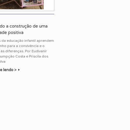
do a construção de uma
ade positiva
s da educação infantil aprendem
ho para a convivência e o
 às diferenças. Por Eudivanir
sumpção Costa e Priscila dos
ilva
e lendo >