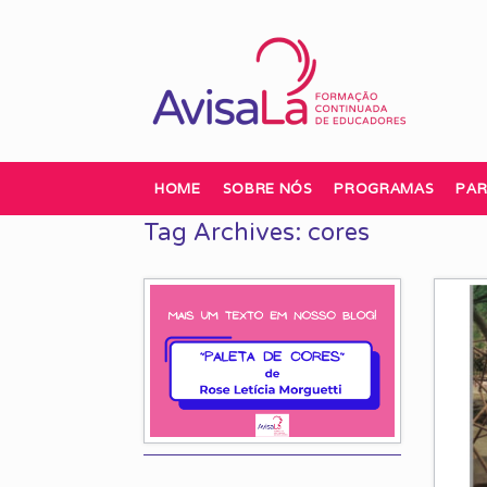
Skip
to
content
HOME
SOBRE NÓS
PROGRAMAS
PAR
Tag Archives:
cores