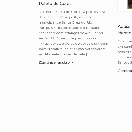
Paleta de Cores
No texto Paleta de Cores, a professora
Rose Letícia Morguetti, da rede
municipal de Santa Cruz do Rio
Apoian
Pardo/SP, discorre sobre o trabalho
identid
realizado com crianças de 4 e 5 anos,
em 2023. A partir de pesquisas com
Criança
linhas, cores, paletas de cores e também
um camin
com literatura, as crianças perceberam
respeito
as diferentes cores de pele […]
Leite As
Continue lendo >
Santos S
Continu