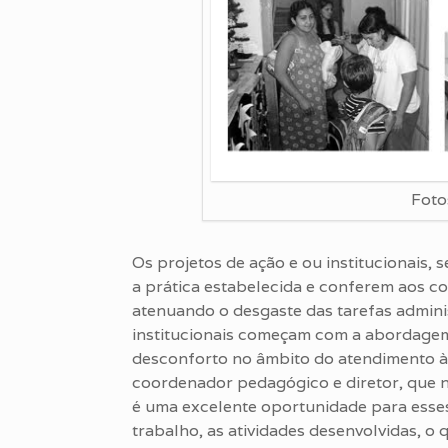
Foto
Os projetos de ação e ou institucionais,
a prática estabelecida e conferem aos c
atenuando o desgaste das tarefas adminis
institucionais começam com a abordagem
desconforto no âmbito do atendimento à c
coordenador pedagógico e diretor, que 
é uma excelente oportunidade para esses
trabalho, as atividades desenvolvidas, o