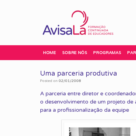
Skip
to
content
HOME
SOBRE NÓS
PROGRAMAS
PAR
Uma parceria produtiva
Posted on
02/01/2008
A parceria entre diretor e coordenad
o desenvolvimento de um projeto de a
para a profissionalização da equipe