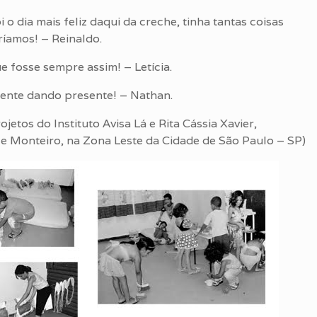
 o dia mais feliz daqui da creche, tinha tantas coisas
íamos! – Reinaldo.
e fosse sempre assim! – Letícia.
gente dando presente! – Nathan.
etos do Instituto Avisa Lá e Rita Cássia Xavier,
e Monteiro, na Zona Leste da Cidade de São Paulo – SP)