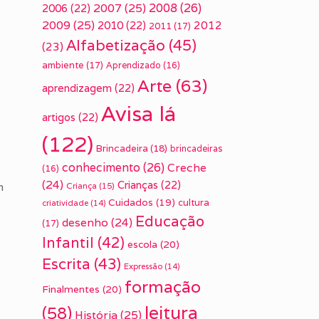
2007
(25)
2008
(26)
2006
(22)
2009
(25)
2010
(22)
2012
2011
(17)
Alfabetização
(45)
(23)
ambiente
(17)
Aprendizado
(16)
Arte
(63)
aprendizagem
(22)
Avisa lá
artigos
(22)
(122)
Brincadeira
(18)
brincadeiras
conhecimento
(26)
Creche
(16)
(24)
Crianças
(22)
m
Criança
(15)
Cuidados
(19)
cultura
criatividade
(14)
Educação
desenho
(24)
(17)
Infantil
(42)
escola
(20)
Escrita
(43)
Expressão
(14)
formação
Finalmentes
(20)
leitura
(58)
História
(25)