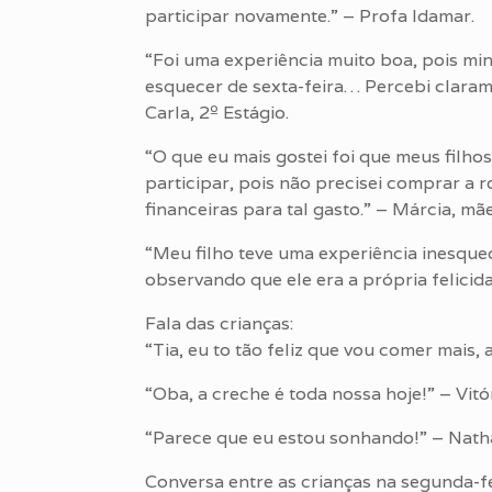
participar novamente.” – Profa Idamar.
“Foi uma experiência muito boa, pois mi
esquecer de sexta-feira… Percebi claram
Carla, 2º Estágio.
“O que eu mais gostei foi que meus filh
participar, pois não precisei comprar a
financeiras para tal gasto.” – Márcia, mãe 
“Meu filho teve uma experiência inesque
observando que ele era a própria felicid
Fala das crianças:
“Tia, eu to tão feliz que vou comer mais, 
“Oba, a creche é toda nossa hoje!” – Vitór
“Parece que eu estou sonhando!” – Nath
Conversa entre as crianças na segunda-fe