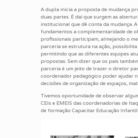
A dupla inicia a proposta de mudança p
duas partes. É daí que surgem as abertur
institucional que dê conta da mudança. 
fundamentos a complementaridade de olha
profissionais participam, almejando o m
parceria se estrutura na ação, possibilit
permitindo que as diferentes equipes at
propostas. Sem dizer que os pais também
parceria é um jeito de trazer o diretor p
coordenador pedagógico poder ajudar n
decisões de organização de espaços, mate
Tivemos oportunidade de observar algum
CEIs e EMEIS das coordenadorias de Itaq
de formação Capacitar Educação Infantil