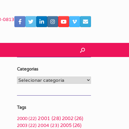
3-0813
Categorias
Categorias
i
Tags
2001
(28)
2002
(26)
2000
(22)
2005
(26)
2003
(22)
2004
(23)