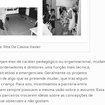
s: Rita De Cássia Xavier
 sejam eles de caráter pedagógico ou organizacional, muda
oordenadores e diretores uma função mais técnica,
trativas e emergenciais. Geralmente os projetos
 de algo que se pretende mudar, que traz algum
riança. Para isto, incentivamos a parceria entre
nem sempre possuem a mesma visão sobre o assunto. Essa
 parceiros trocarem idéias sobre as concepções de
 que observam e não gostam.