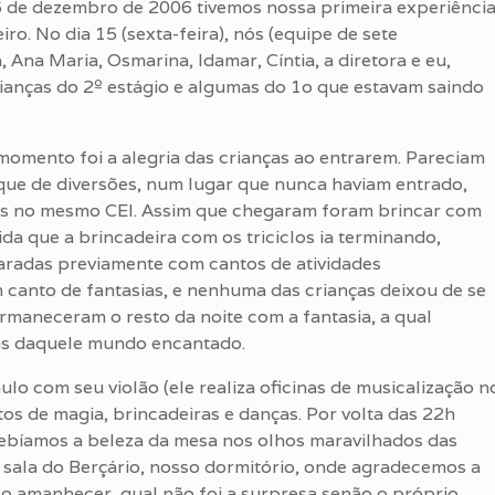
16 de dezembro de 2006 tivemos nossa primeira experiênci
o. No dia 15 (sexta-feira), nós (equipe de sete
, Ana Maria, Osmarina, Idamar, Cíntia, a diretora e eu,
anças do 2º estágio e algumas do 1o que estavam saindo
omento foi a alegria das crianças ao entrarem. Pareciam
e de diversões, num lugar que nunca haviam entrado,
ias no mesmo CEI. Assim que chegaram foram brincar com
ida que a brincadeira com os triciclos ia terminando,
paradas previamente com cantos de atividades
um canto de fantasias, e nenhuma das crianças deixou de se
ermaneceram o resto da noite com a fantasia, a qual
ns daquele mundo encantado.
com seu violão (ele realiza oficinas de musicalização n
s de magia, brincadeiras e danças. Por volta das 22h
cebíamos a beleza da mesa nos olhos maravilhados das
 à sala do Berçário, nosso dormitório, onde agradecemos a
Ao amanhecer, qual não foi a surpresa senão o próprio