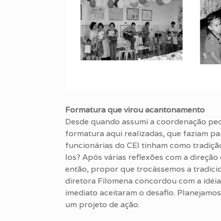
Formatura que virou acantonamento
Desde quando assumi a coordenação ped
formatura aqui realizadas, que faziam pa
funcionárias do CEI tinham como tradiçã
los? Após várias reflexões com a direção 
então, propor que trocássemos a tradic
diretora Filomena concordou com a idéi
imediato aceitaram o desafio. Planejamos
um projeto de ação.