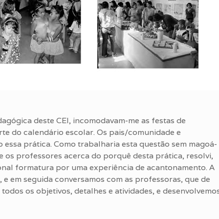
agógica deste CEI, incomodavam-me as festas de
rte do calendário escolar. Os pais/comunidade e
o essa prática. Como trabalharia esta questão sem magoá-
e os professores acerca do porquê desta prática, resolvi,
ional formatura por uma experiência de acantonamento. A
a, e em seguida conversamos com as professoras, que de
 todos os objetivos, detalhes e atividades, e desenvolvemo