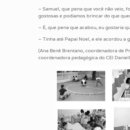
– Samuel, que pena que você não veio, foi
gostosas e podíamos brincar do que quer
– É, que pena que acabou, eu gostaria qu
– Tinha até Papai Noel, e ele acordou a 
(Ana Benê Brentano, coordenadora de Proj
coordenadora pedagógica do CEI Daniell