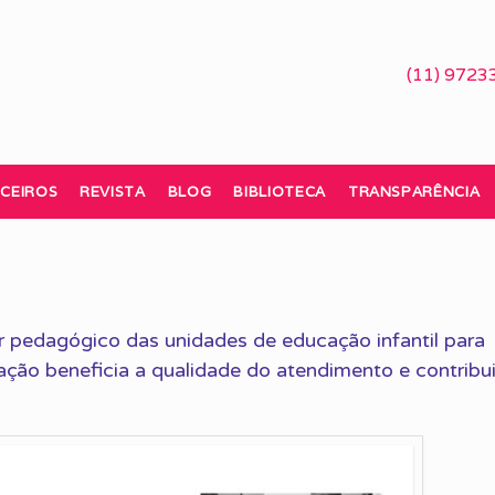
(11) 9723
CEIROS
REVISTA
BLOG
BIBLIOTECA
TRANSPARÊNCIA
or pedagógico das unidades de educação infantil para
ção beneficia a qualidade do atendimento e contribu