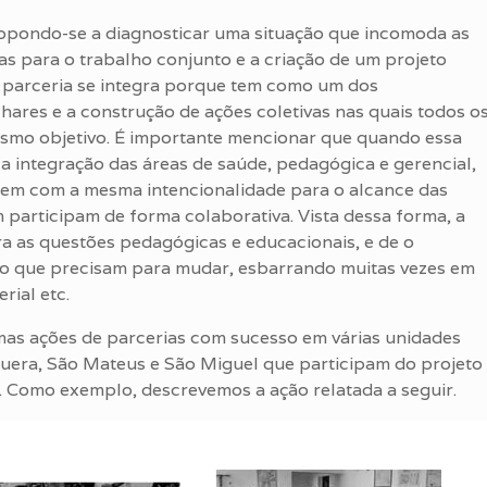
ropondo-se a diagnosticar uma situação que incomoda as
as para o trabalho conjunto e a criação de um projeto
A parceria se integra porque tem como um dos
res e a construção de ações coletivas nas quais todos o
esmo objetivo. É importante mencionar que quando essa
a a integração das áreas de saúde, pedagógica e gerencial,
uem com a mesma intencionalidade para o alcance das
 participam de forma colaborativa. Vista dessa forma, a
ara as questões pedagógicas e educacionais, e de o
o que precisam para mudar, esbarrando muitas vezes em
rial etc.
as ações de parcerias com sucesso em várias unidades
uera, São Mateus e São Miguel que participam do projeto
. Como exemplo, descrevemos a ação relatada a seguir.