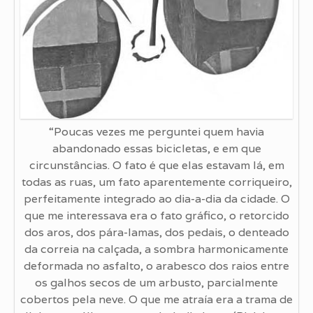
“Poucas vezes me perguntei quem havia
abandonado essas bicicletas, e em que
circunstâncias. O fato é que elas estavam lá, em
todas as ruas, um fato aparentemente corriqueiro,
perfeitamente integrado ao dia-a-dia da cidade. O
que me interessava era o fato gráfico, o retorcido
dos aros, dos pára-lamas, dos pedais, o denteado
da correia na calçada, a sombra harmonicamente
deformada no asfalto, o arabesco dos raios entre
os galhos secos de um arbusto, parcialmente
cobertos pela neve. O que me atraía era a trama de