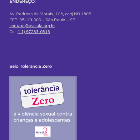
ENDEREÇO:
Av. Pedroso de Morais, 103, conj NR 1305
CEP: 05419-000 – São Paulo – SP
contato@avisala.org.br
Cel:
(11) 97233-0813
Selo Tolerância Zero