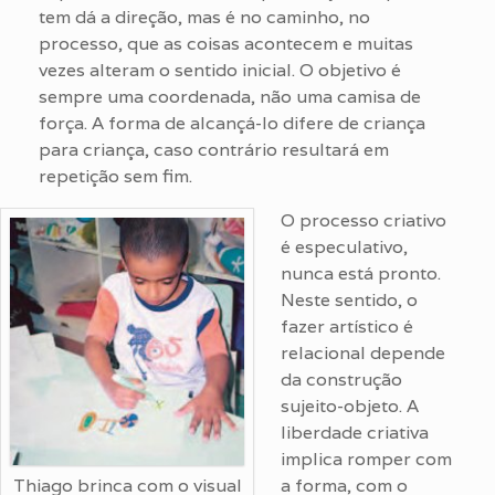
tem dá a direção, mas é no caminho, no
processo, que as coisas acontecem e muitas
vezes alteram o sentido inicial. O objetivo é
sempre uma coordenada, não uma camisa de
força. A forma de alcançá-lo difere de criança
para criança, caso contrário resultará em
repetição sem fim.
O processo criativo
é especulativo,
nunca está pronto.
Neste sentido, o
fazer artístico é
relacional depende
da construção
sujeito-objeto. A
liberdade criativa
implica romper com
Thiago brinca com o visual
a forma, com o