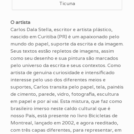
Ticuna
O artista
Carlos Dala Stella, escritor e artista plástico,
nascido em Curitiba (PR) é um apaixonado pelo
mundo do papel, suporte da escrita e da imagem.
Seus textos estão repletos de imagens, assim
como seu desenho e sua pintura são marcados
pelo universo da escrita e seus contextos. Como
artista de genuína curiosidade e intensificado
interesse pelo uso dos diferentes meios e
suportes, Carlos transita pelo papel, tela, painéis
de cimento, parede, vidro, fotografia, escultura
em papel e por aí vai. Esta mistura, que faz como
brasileiro imerso neste caldo cultural que é
nosso País, está presente no livro Bicicletas de
Montreal, lançado em 2002, e agora reeditado,
com três capas diferentes, para representar, em