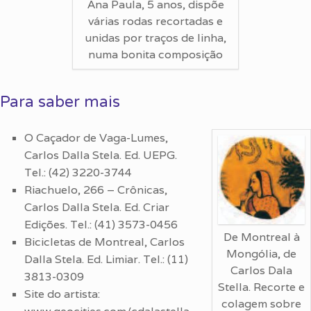
Ana Paula, 5 anos, dispõe
várias rodas recortadas e
unidas por traços de linha,
numa bonita composição
Para saber mais
O Caçador de Vaga-Lumes,
Carlos Dalla Stela. Ed. UEPG.
Tel.: (42) 3220-3744
Riachuelo, 266 – Crônicas,
Carlos Dalla Stela. Ed. Criar
Edições. Tel.: (41) 3573-0456
De Montreal à
Bicicletas de Montreal, Carlos
Mongólia, de
Dalla Stela. Ed. Limiar. Tel.: (11)
Carlos Dala
3813-0309
Stella. Recorte e
Site do artista:
colagem sobre