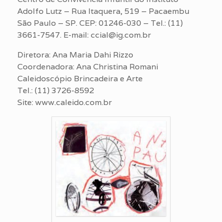
Adolfo Lutz – Rua Itaquera, 519 – Pacaembu
São Paulo – SP. CEP: 01246-030 – Tel.: (11)
3661-7547. E-mail: ccial@ig.com.br
Diretora: Ana Maria Dahi Rizzo
Coordenadora: Ana Christina Romani
Caleidoscópio Brincadeira e Arte
Tel.: (11) 3726-8592
Site: www.caleido.com.br