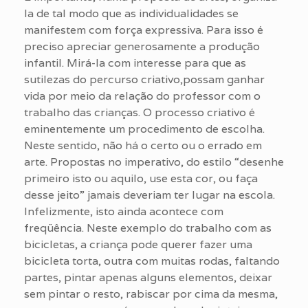
la de tal modo que as individualidades se
manifestem com força expressiva. Para isso é
preciso apreciar generosamente a produção
infantil. Mirá-la com interesse para que as
sutilezas do percurso criativo,possam ganhar
vida por meio da relação do professor com o
trabalho das crianças. O processo criativo é
eminentemente um procedimento de escolha.
Neste sentido, não há o certo ou o errado em
arte. Propostas no imperativo, do estilo “desenhe
primeiro isto ou aquilo, use esta cor, ou faça
desse jeito” jamais deveriam ter lugar na escola.
Infelizmente, isto ainda acontece com
freqüência. Neste exemplo do trabalho com as
bicicletas, a criança pode querer fazer uma
bicicleta torta, outra com muitas rodas, faltando
partes, pintar apenas alguns elementos, deixar
sem pintar o resto, rabiscar por cima da mesma,