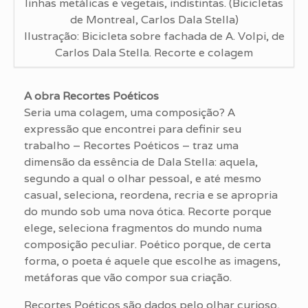
linhas metálicas e vegetais, indistintas. (Bicicletas
de Montreal, Carlos Dala Stella)
Ilustração: Bicicleta sobre fachada de A. Volpi, de
Carlos Dala Stella. Recorte e colagem
A obra Recortes Poéticos
Seria uma colagem, uma composição? A
expressão que encontrei para definir seu
trabalho – Recortes Poéticos – traz uma
dimensão da essência de Dala Stella: aquela,
segundo a qual o olhar pessoal, e até mesmo
casual, seleciona, reordena, recria e se apropria
do mundo sob uma nova ótica. Recorte porque
elege, seleciona fragmentos do mundo numa
composição peculiar. Poético porque, de certa
forma, o poeta é aquele que escolhe as imagens,
metáforas que vão compor sua criação.
Recortes Poéticos são dados pelo olhar curioso,