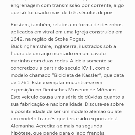
engrenagem com transmissão por corrente, algo
que só foi usado mais de três séculos depois.
Existem, também, relatos em forma de desenhos
aplicados em vitral em uma Igreja construída em
1642, na região de Stoke Poges,
Buckinghamshire, Inglaterra, ilustrados sob a
figura de um anjo montado em um cavalo
marinho com duas rodas. A idéia somente se
concretizou a partir do século XVIII, com o
modelo chamado “Bicicleta de Kassler”, que data
de 1761. Este exemplar encontra-se em
exposição no Deutsches Museum de Mônaco.
Este veículo causa uma série de dúvidas quanto a
sua fabricação e nacionalidade. Discute-se sobre
a possibilidade de ser um modelo alemão ou até
um modelo francês que teria sido exportado à
Alemanha. Acredita-se mais na segunda
hipótese, que pende para o lado francês.