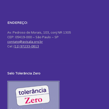
ENDEREÇO:
Av. Pedroso de Morais, 103, conj NR 1305
CEP: 05419-000 – São Paulo – SP
contato@avisala.org.br
Cel:
(11) 97233-0813
Selo Tolerância Zero