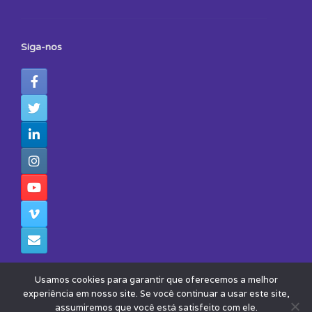
Siga-nos
Usamos cookies para garantir que oferecemos a melhor
experiência em nosso site. Se você continuar a usar este site,
assumiremos que você está satisfeito com ele.
© 2026 - Todos os Direitos Reservados - Instituto Avisa Lá
Theme by