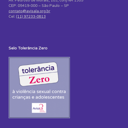
Av. Pedroso de Morais, 103, conj NR 1305
CEP: 05419-000 – São Paulo – SP
contato@avisala.org.br
Cel:
(11) 97233-0813
Selo Tolerância Zero