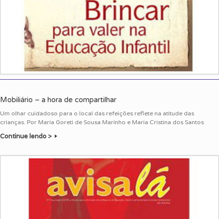
Mobiliário – a hora de compartilhar
Um olhar cuidadoso para o local das refeições reflete na atitude das
crianças. Por Maria Goreti de Sousa Marinho e Maria Cristina dos Santos
Continue lendo >