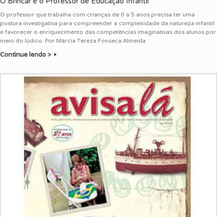
O Brincar e o Professor de Educação Infantil
O professor que trabalha com crianças de 0 a 5 anos precisa ter uma
postura investigativa para compreender a complexidade da natureza infantil
e favorecer o enriquecimento das competências imaginativas dos alunos por
meio do lúdico. Por Márcia Tereza Fonseca Almeida
Continue lendo >