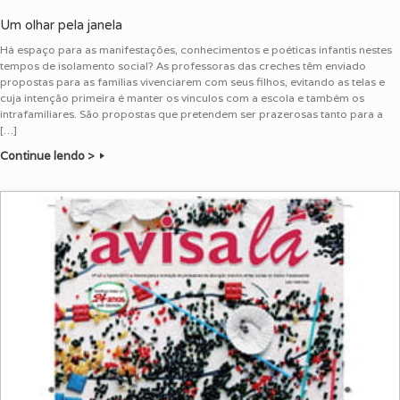
Um olhar pela janela
Há espaço para as manifestações, conhecimentos e poéticas infantis nestes
tempos de isolamento social? As professoras das creches têm enviado
propostas para as famílias vivenciarem com seus filhos, evitando as telas e
cuja intenção primeira é manter os vínculos com a escola e também os
intrafamiliares. São propostas que pretendem ser prazerosas tanto para a
[…]
Continue lendo >