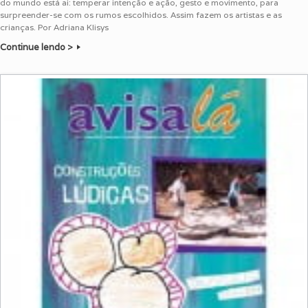
do mundo está ai: temperar intenção e ação, gesto e movimento, para
surpreender-se com os rumos escolhidos. Assim fazem os artistas e as
crianças. Por Adriana Klisys
Continue lendo >