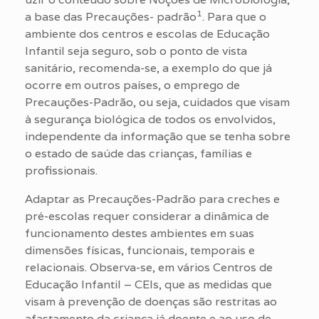
1
a base das Precauções- padrão
. Para que o
ambiente dos centros e escolas de Educação
Infantil seja seguro, sob o ponto de vista
sanitário, recomenda-se, a exemplo do que já
ocorre em outros países, o emprego de
Precauções-Padrão, ou seja, cuidados que visam
à segurança biológica de todos os envolvidos,
independente da informação que se tenha sobre
o estado de saúde das crianças, famílias e
profissionais.
Adaptar as Precauções-Padrão para creches e
pré-escolas requer considerar a dinâmica de
funcionamento destes ambientes em suas
dimensões físicas, funcionais, temporais e
relacionais. Observa-se, em vários Centros de
Educação Infantil – CEIs, que as medidas que
visam à prevenção de doenças são restritas ao
afastamento da criança já doente e ao uso de