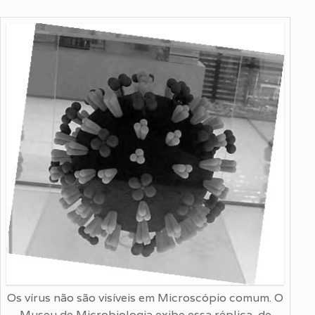
Os vírus não são visíveis em Microscópio comum. O
Museu de Microbiologia exibe essa réplica, de