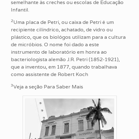
semelhante às creches ou escolas de Educação
Infantil.
2
Uma placa de Petri, ou caixa de Petri é um
recipiente cilíndrico, achatado, de vidro ou
plástico, que os biológos utilizam para a cultura
de micróbios. O nome foi dado a este
instrumento de laboratório em honra ao
bacteriologista alemão J.R. Petri (1852-1921),
que a inventou, em 1877, quando trabalhava
como assistente de Robert Koch
3
Veja a seção Para Saber Mais