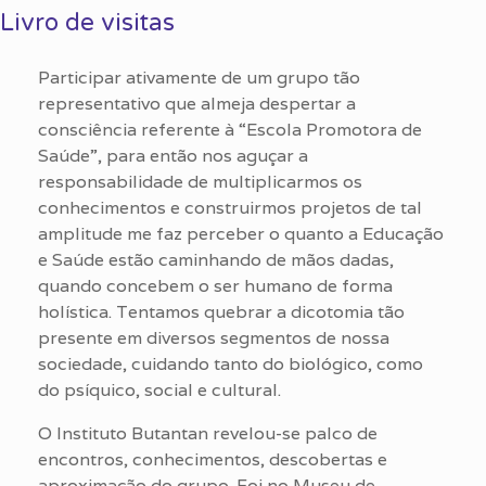
Livro de visitas
Participar ativamente de um grupo tão
representativo que almeja despertar a
consciência referente à “Escola Promotora de
Saúde”, para então nos aguçar a
responsabilidade de multiplicarmos os
conhecimentos e construirmos projetos de tal
amplitude me faz perceber o quanto a Educação
e Saúde estão caminhando de mãos dadas,
quando concebem o ser humano de forma
holística. Tentamos quebrar a dicotomia tão
presente em diversos segmentos de nossa
sociedade, cuidando tanto do biológico, como
do psíquico, social e cultural.
O Instituto Butantan revelou-se palco de
encontros, conhecimentos, descobertas e
aproximação do grupo. Foi no Museu de