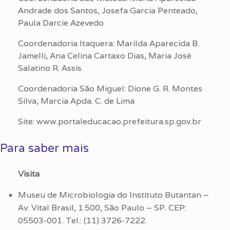
Andrade dos Santos, Josefa Garcia Penteado,
Paula Darcie Azevedo
Coordenadoria Itaquera: Marilda Aparecida B.
Jamelli, Ana Celina Cartaxo Dias, Maria José
Salatino R. Assis
Coordenadoria São Miguel: Dione G. R. Montes
Silva, Marcia Apda. C. de Lima
Site: www.portaleducacao.prefeitura.sp.gov.br
Para saber mais
Visita
Museu de Microbiologia do Instituto Butantan –
Av. Vital Brasil, 1.500, São Paulo – SP. CEP:
05503-001. Tel.: (11) 3726-7222.