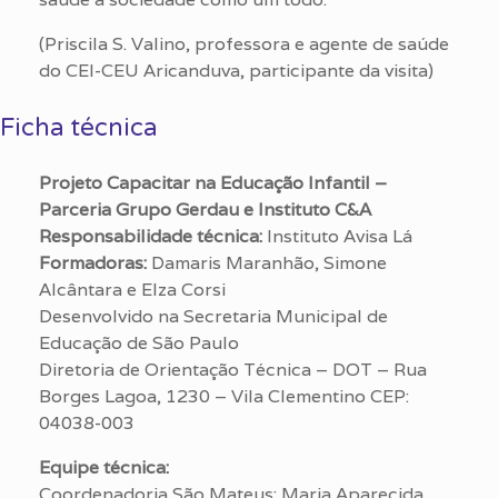
(Priscila S. Valino, professora e agente de saúde
do CEI-CEU Aricanduva, participante da visita)
Ficha técnica
Projeto Capacitar na Educação Infantil –
Parceria Grupo Gerdau e Instituto C&A
Responsabilidade técnica:
Instituto Avisa Lá
Formadoras:
Damaris Maranhão, Simone
Alcântara e Elza Corsi
Desenvolvido na Secretaria Municipal de
Educação de São Paulo
Diretoria de Orientação Técnica – DOT – Rua
Borges Lagoa, 1230 – Vila Clementino CEP:
04038-003
Equipe técnica:
Coordenadoria São Mateus: Maria Aparecida