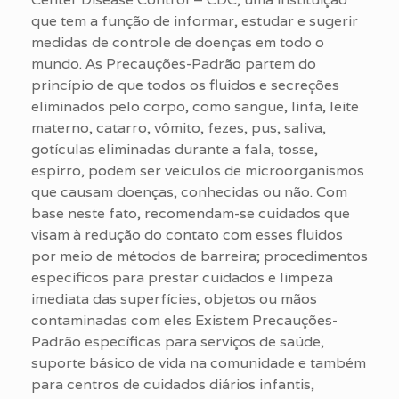
que tem a função de informar, estudar e sugerir
medidas de controle de doenças em todo o
mundo. As Precauções-Padrão partem do
princípio de que todos os fluidos e secreções
eliminados pelo corpo, como sangue, linfa, leite
materno, catarro, vômito, fezes, pus, saliva,
gotículas eliminadas durante a fala, tosse,
espirro, podem ser veículos de microorganismos
que causam doenças, conhecidas ou não. Com
base neste fato, recomendam-se cuidados que
visam à redução do contato com esses fluidos
por meio de métodos de barreira; procedimentos
específicos para prestar cuidados e limpeza
imediata das superfícies, objetos ou mãos
contaminadas com eles Existem Precauções-
Padrão específicas para serviços de saúde,
suporte básico de vida na comunidade e também
para centros de cuidados diários infantis,