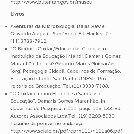
http://www.butantan.gov.br/museu
Livros
Aventuras da Microbiologia, Isaias Raw e
Oswaldo Augusto Sant’Anna. Ed. Hacker. Tel.:
(11) 3733-7912.
“O Binômio Cuidar/Educar das Crianças na
Instituição de Educação Infantil. Damaris Gomes
Maranhão, In. José Gerardo Matos Guimarães
(org) Pedagogia Cidadã, Cadernos de Formação.
Educação Infantil. São Paulo: UNESP, Pró-
reitoria de Graduação. Tel. (11) 3333-7188.
“O Cuidado como Elo entre a Saúde e a
Educação”, Damaris Gomes Maranhão, in
Cadernos de Pesquisa, n.111, págs. 115-133. Ed.
Autores Associados Ltda.Tel.: (19) 3289-5930.
Resumo disponível no endereço:
http://www.scielo.br/pdf/cp/n111/n111a06.pdf