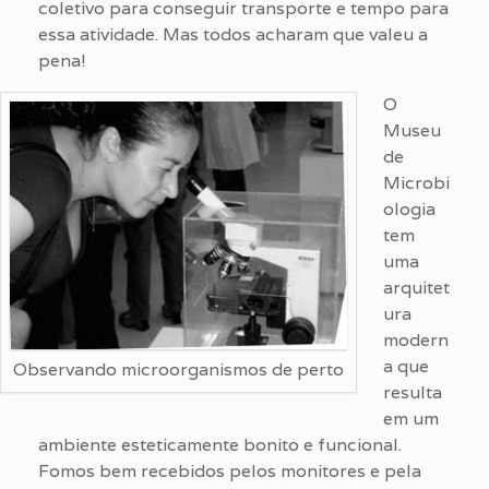
coletivo para conseguir transporte e tempo para
essa atividade. Mas todos acharam que valeu a
pena!
O
Museu
de
Microbi
ologia
tem
uma
arquitet
ura
modern
a que
Observando microorganismos de perto
resulta
em um
ambiente esteticamente bonito e funcional.
Fomos bem recebidos pelos monitores e pela