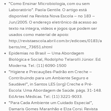
“Como Ensinar Microbiologia, com ou sem
Laboratório”. Paola Gentile. O artigo está
disponível na Revista Nova Escola – no 183 –
Jun/2005. O endereço eletrônico dá acesso ao
texto na integra, vídeos e jogos que podem ser
usados como material de apoio:
http://revistaescola.abril.com.br/edicoes/0183/a
berto/mt_73651.shtml
Epidemias no Brasil — Uma Abordagem
Biológica e Social, Rodolpho Telarolli Júnior. Ed.
Moderna. Tel.: (11) 6090-1500
“Higiene e Precauções-Padrão em Creche –
Contribuindo para um Ambiente Seguro e
Saudável”, in Santos LES (org) Creche e Pré-
Escola: Uma Abordagem de Saúde. págs. 31-148.
Ed.Artes Médicas. Tel.: (11) 3221-9033.
“Para Cada Ambiente um Cuidado Especial”,
Damaris Gomes Maranhão e Elza Corsi. Revista