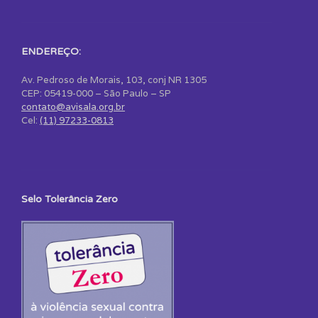
ENDEREÇO:
Av. Pedroso de Morais, 103, conj NR 1305
CEP: 05419-000 – São Paulo – SP
contato@avisala.org.br
Cel:
(11) 97233-0813
Selo Tolerância Zero