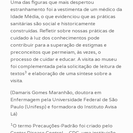
Uma das figuras que mais despertou
estranhamento foi a vestimenta de um médico da
Idade Média, o que evidenciou que as práticas
sanitárias são social e historicamente
construídas. Refletir sobre nossas práticas de
cuidado à luz dos conhecimentos pode
contribuir para a superação de estigmas e
preconceitos que permeiam, às vezes, o
processo de cuidar e educar. A visita ao museu
foi complementada pela solicitação de leitura de
3
textos
e elaboração de uma síntese sobre a
visita.
(Damaris Gomes Maranhão, doutora em
Enfermagem pela Universidade Federal de São
Paulo (Unifesp) e formadora do Instituto Avisa
Lá)
1
O termo Precauções-Padrão foi criado pelo
Center Disease Control – CDC, uma instituição