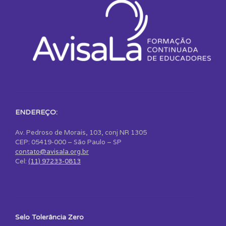
ENDEREÇO:
Av. Pedroso de Morais, 103, conj NR 1305
CEP: 05419-000 – São Paulo – SP
contato@avisala.org.br
Cel:
(11) 97233-0813
Selo Tolerância Zero