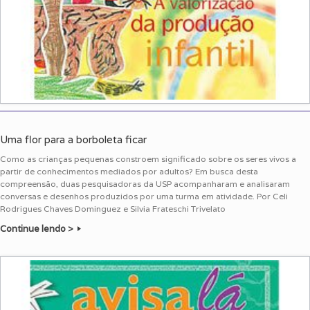
Uma flor para a borboleta ficar
Como as crianças pequenas constroem significado sobre os seres vivos a
partir de conhecimentos mediados por adultos? Em busca desta
compreensão, duas pesquisadoras da USP acompanharam e analisaram
conversas e desenhos produzidos por uma turma em atividade. Por Celi
Rodrigues Chaves Dominguez e Silvia Frateschi Trivelato
Continue lendo >