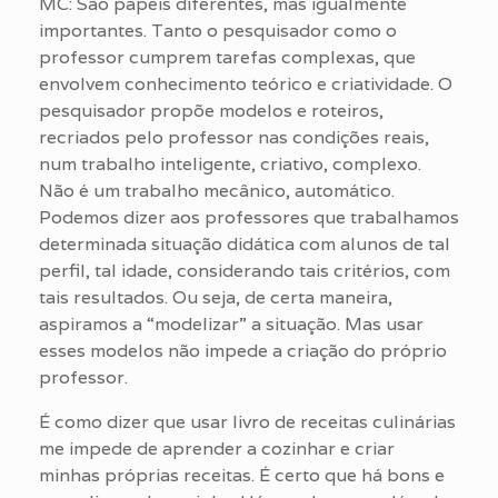
MC: São papéis diferentes, mas igualmente
importantes. Tanto o pesquisador como o
professor cumprem tarefas complexas, que
envolvem conhecimento teórico e criatividade. O
pesquisador propõe modelos e roteiros,
recriados pelo professor nas condições reais,
num trabalho inteligente, criativo, complexo.
Não é um trabalho mecânico, automático.
Podemos dizer aos professores que trabalhamos
determinada situação didática com alunos de tal
perfil, tal idade, considerando tais critérios, com
tais resultados. Ou seja, de certa maneira,
aspiramos a “modelizar” a situação. Mas usar
esses modelos não impede a criação do próprio
professor.
É como dizer que usar livro de receitas culinárias
me impede de aprender a cozinhar e criar
minhas próprias receitas. É certo que há bons e