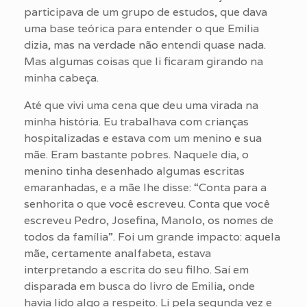
participava de um grupo de estudos, que dava
uma base teórica para entender o que Emilia
dizia, mas na verdade não entendi quase nada.
Mas algumas coisas que li ficaram girando na
minha cabeça.
Até que vivi uma cena que deu uma virada na
minha história. Eu trabalhava com crianças
hospitalizadas e estava com um menino e sua
mãe. Eram bastante pobres. Naquele dia, o
menino tinha desenhado algumas escritas
emaranhadas, e a mãe lhe disse: “Conta para a
senhorita o que você escreveu. Conta que você
escreveu Pedro, Josefina, Manolo, os nomes de
todos da família”. Foi um grande impacto: aquela
mãe, certamente analfabeta, estava
interpretando a escrita do seu filho. Saí em
disparada em busca do livro de Emilia, onde
havia lido algo a respeito. Li pela segunda vez e