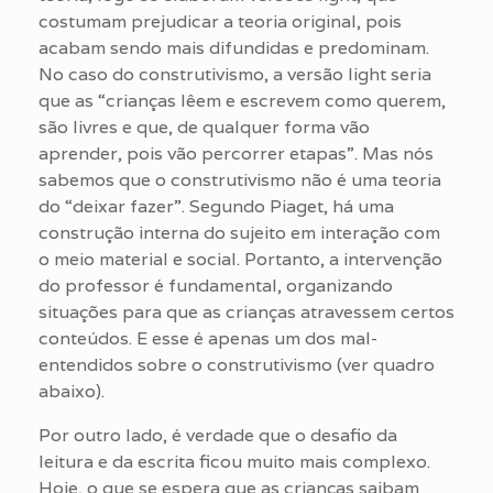
costumam prejudicar a teoria original, pois
acabam sendo mais difundidas e predominam.
No caso do construtivismo, a versão light seria
que as “crianças lêem e escrevem como querem,
são livres e que, de qualquer forma vão
aprender, pois vão percorrer etapas”. Mas nós
sabemos que o construtivismo não é uma teoria
do “deixar fazer”. Segundo Piaget, há uma
construção interna do sujeito em interação com
o meio material e social. Portanto, a intervenção
do professor é fundamental, organizando
situações para que as crianças atravessem certos
conteúdos. E esse é apenas um dos mal-
entendidos sobre o construtivismo (ver quadro
abaixo).
Por outro lado, é verdade que o desafio da
leitura e da escrita ficou muito mais complexo.
Hoje, o que se espera que as crianças saibam