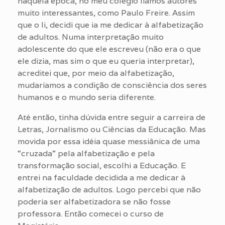
naquela época, no meu colégio líamos autores
muito interessantes, como Paulo Freire. Assim
que o li, decidi que ia me dedicar à alfabetização
de adultos. Numa interpretação muito
adolescente do que ele escreveu (não era o que
ele dizia, mas sim o que eu queria interpretar),
acreditei que, por meio da alfabetização,
mudaríamos a condição de consciência dos seres
humanos e o mundo seria diferente.
Até então, tinha dúvida entre seguir a carreira de
Letras, Jornalismo ou Ciências da Educação. Mas
movida por essa idéia quase messiânica de uma
“cruzada” pela alfabetização e pela
transformação social, escolhi a Educação. E
entrei na faculdade decidida a me dedicar à
alfabetização de adultos. Logo percebi que não
poderia ser alfabetizadora se não fosse
professora. Então comecei o curso de