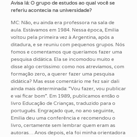
Avisa lá: O grupo de estudos ao qual você se
referiu acontecia na universidade?
MC: Não, eu ainda era professora na sala de
aula. Estávamos em 1984. Nessa época, Emilia
voltou pela primeira vez à Argentina, após a
ditadura, e se reuniu com pequenos grupos. Nós
fomos e comentamos que queríamos fazer uma
pesquisa didática. Ela se incomodou muito e
disse algo certíssimo: como nos atrevíamos, com
formação zero, a querer fazer uma pesquisa
didática? Mas esse comentário me fez sair dali
ainda mais determinada: “Vou fazer, vou publicar
e vai ficar bom”. Em 1989, publicamos então o
livro Educação de Crianças, traduzido para o
português. Engraçado que, no ano seguinte,
Emilia deu uma conferência e recomendou o
livro, certamente sem lembrar quem eram as
autoras… Anos depois, ela foi minha orientadora