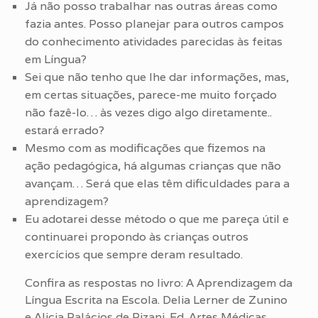
Já não posso trabalhar nas outras áreas como
fazia antes. Posso planejar para outros campos
do conhecimento atividades parecidas às feitas
em Língua?
Sei que não tenho que lhe dar informações, mas,
em certas situações, parece-me muito forçado
não fazê-lo… às vezes digo algo diretamente..
estará errado?
Mesmo com as modificações que fizemos na
ação pedagógica, há algumas crianças que não
avançam… Será que elas têm dificuldades para a
aprendizagem?
Eu adotarei desse método o que me pareça útil e
continuarei propondo às crianças outros
exercícios que sempre deram resultado.
Confira as respostas no livro: A Aprendizagem da
Língua Escrita na Escola. Delia Lerner de Zunino
e Alicia Palácios de Pizani. Ed. Artes Médicas.