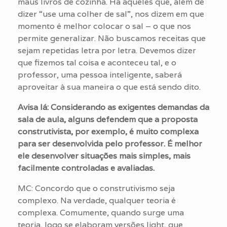
maus livros de cozinha. Há aqueles que, além de
dizer “use uma colher de sal”, nos dizem em que
momento é melhor colocar o sal – o que nos
permite generalizar. Não buscamos receitas que
sejam repetidas letra por letra. Devemos dizer
que fizemos tal coisa e aconteceu tal, e o
professor, uma pessoa inteligente, saberá
aproveitar à sua maneira o que está sendo dito.
Avisa lá: Considerando as exigentes demandas da
sala de aula, alguns defendem que a proposta
construtivista, por exemplo, é muito complexa
para ser desenvolvida pelo professor. É melhor
ele desenvolver situações mais simples, mais
facilmente controladas e avaliadas.
MC: Concordo que o construtivismo seja
complexo. Na verdade, qualquer teoria é
complexa. Comumente, quando surge uma
teoria, logo se elaboram versões light, que