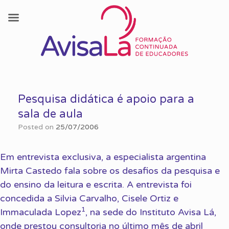
Skip
to
Pesquisa didática é apoio para a
content
sala de aula
Posted on
25/07/2006
Em entrevista exclusiva, a especialista argentina
Mirta Castedo fala sobre os desafios da pesquisa e
do ensino da leitura e escrita. A entrevista foi
concedida a Silvia Carvalho, Cisele Ortiz e
1
Immaculada Lopez
, na sede do Instituto Avisa Lá,
onde prestou consultoria no último mês de abril