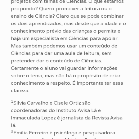
projetos com temas de Ciências. O que estamos
propondo? Quero promover a leitura ou o
ensino de Ciência? Claro que se pode combinar
os dois aprendizados, mas desde que a idade e o
conhecimento prévio das crianças o permita e
haja um especialista em Ciências para apoiar.
Mas também podemos usar um conteúdo de
Ciências para dar uma aula de leitura, sem
pretender dar o conteúdo de Ciências.
Certamente o aluno vai guardar informações
sobre o tema, mas não há o propósito de criar
conhecimento a respeito. É importante ter essa
clareza.
1
Silvia Carvalho e Cisele Ortiz são
coordenadoras do Instituto Avisa Lá e
Immaculada Lopez é jornalista da Revista Avisa
lá.
2
Emilia Ferreiro é psicóloga e pesquisadora