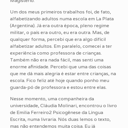
Magistério.
Um dos meus primeiros trabalhos foi, de fato,
alfabetizando adultos numa escola em La Plata
(Argentina). Já era outra época, pleno regime
militar, o país era outro, eu era outra. Mas, de
qualquer forma, percebi que era algo difícil
alfabetizar adultos. Em paralelo, comecei a ter
experiência como professora de crianças.
Também não era nada fácil, mas senti uma
enorme afinidade. Percebi que uma das coisas
que me dá mais alegria é estar entre crianças, na
escola. Fico feliz até hoje quando ponho meu
guarda-pó de professora e estou entre elas.
Nesse momento, uma companheira da
universidade, Cláudia Molinari, encontrou o livro
de Emilia Ferreiro2 Psicogênese da Língua
Escrita, numa livraria. Nós duas lemos o texto,
mas não entendemos muita coisa. Eu já