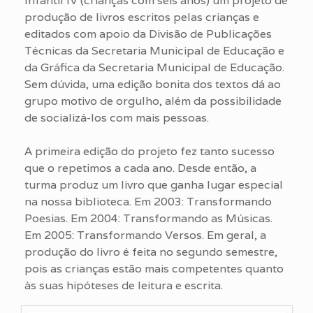
Infantil IV (crianças com seis anos) um projeto de
produção de livros escritos pelas crianças e
editados com apoio da Divisão de Publicações
Técnicas da Secretaria Municipal de Educação e
da Gráfica da Secretaria Municipal de Educação.
Sem dúvida, uma edição bonita dos textos dá ao
grupo motivo de orgulho, além da possibilidade
de socializá-los com mais pessoas.
A primeira edição do projeto fez tanto sucesso
que o repetimos a cada ano. Desde então, a
turma produz um livro que ganha lugar especial
na nossa biblioteca. Em 2003: Transformando
Poesias. Em 2004: Transformando as Músicas.
Em 2005: Transformando Versos. Em geral, a
produção do livro é feita no segundo semestre,
pois as crianças estão mais competentes quanto
às suas hipóteses de leitura e escrita.