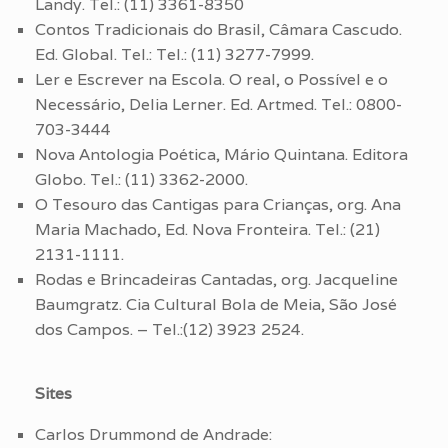
Landy. Tel.: (11) 3361-8350
Contos Tradicionais do Brasil, Câmara Cascudo.
Ed. Global. Tel.: Tel.: (11) 3277-7999.
Ler e Escrever na Escola. O real, o Possível e o
Necessário, Delia Lerner. Ed. Artmed. Tel.: 0800-
703-3444
Nova Antologia Poética, Mário Quintana. Editora
Globo. Tel.: (11) 3362-2000.
O Tesouro das Cantigas para Crianças, org. Ana
Maria Machado, Ed. Nova Fronteira. Tel.: (21)
2131-1111.
Rodas e Brincadeiras Cantadas, org. Jacqueline
Baumgratz. Cia Cultural Bola de Meia, São José
dos Campos. – Tel.:(12) 3923 2524.
Sites
Carlos Drummond de Andrade: