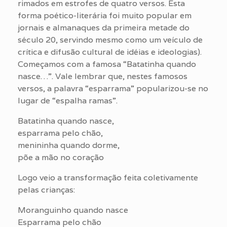
rimados em estrofes de quatro versos. Esta
forma poético-literária foi muito popular em
jornais e almanaques da primeira metade do
século 20, servindo mesmo como um veículo de
crítica e difusão cultural de idéias e ideologias).
Começamos com a famosa “Batatinha quando
nasce…”. Vale lembrar que, nestes famosos
versos, a palavra “esparrama” popularizou-se no
lugar de “espalha ramas”.
Batatinha quando nasce,
esparrama pelo chão,
menininha quando dorme,
põe a mão no coração
Logo veio a transformação feita coletivamente
pelas crianças:
Moranguinho quando nasce
Esparrama pelo chão