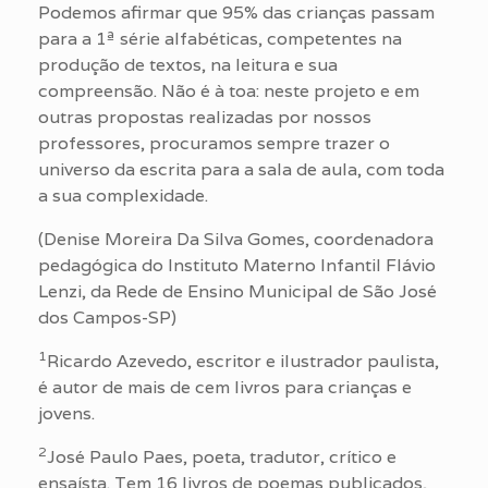
Podemos afirmar que 95% das crianças passam
para a 1ª série alfabéticas, competentes na
produção de textos, na leitura e sua
compreensão. Não é à toa: neste projeto e em
outras propostas realizadas por nossos
professores, procuramos sempre trazer o
universo da escrita para a sala de aula, com toda
a sua complexidade.
(Denise Moreira Da Silva Gomes, coordenadora
pedagógica do Instituto Materno Infantil Flávio
Lenzi, da Rede de Ensino Municipal de São José
dos Campos-SP)
1
Ricardo Azevedo, escritor e ilustrador paulista,
é autor de mais de cem livros para crianças e
jovens.
2
José Paulo Paes, poeta, tradutor, crítico e
ensaísta. Tem 16 livros de poemas publicados,