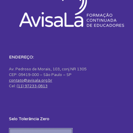
ENDEREÇO:
Av. Pedroso de Morais, 103, conj NR 1305
CEP: 05419-000 – São Paulo – SP
contato@avisala.org.br
Cel:
(11) 97233-0813
Selo Tolerância Zero