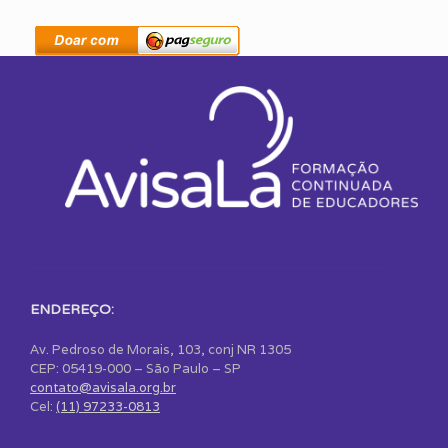
ENDEREÇO:
Av. Pedroso de Morais, 103, conj NR 1305
CEP: 05419-000 – São Paulo – SP
contato@avisala.org.br
Cel:
(11) 97233-0813