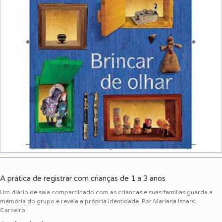
A prática de registrar com crianças de 1 a 3 anos
Um diário de sala compartilhado com as criancas e suas famílias guarda a
memória do grupo e revela a própria identidade. Por Mariana Isnard
Carneiro