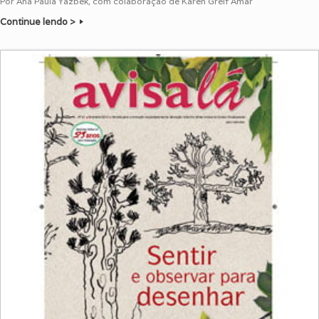
Por Ana Paula Yazbek, com colaboração de Karen Greif Amar
Continue lendo >