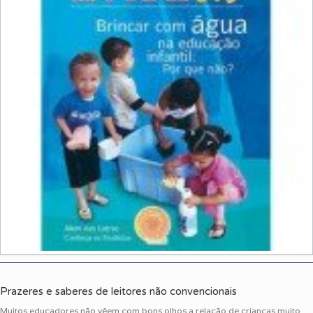
Prazeres e saberes de leitores não convencionais
Muitos educadores não vêem com bons olhos a relação de crianças muito