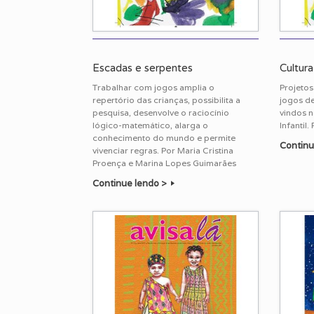
Escadas e serpentes
Cultura
Trabalhar com jogos amplia o
Projetos
repertório das crianças, possibilita a
jogos de
pesquisa, desenvolve o raciocínio
vindos n
lógico-matemático, alarga o
Infantil.
conhecimento do mundo e permite
Continu
vivenciar regras. Por Maria Cristina
Proença e Marina Lopes Guimarães
Continue lendo >