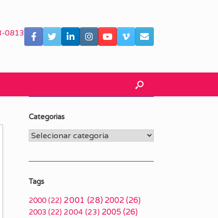
3-0813
Categorias
Categorias
Tags
2001
(28)
2002
(26)
2000
(22)
2005
(26)
2003
(22)
2004
(23)