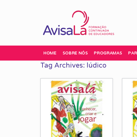
Skip
to
content
HOME
SOBRE NÓS
PROGRAMAS
PAR
Tag Archives:
lúdico