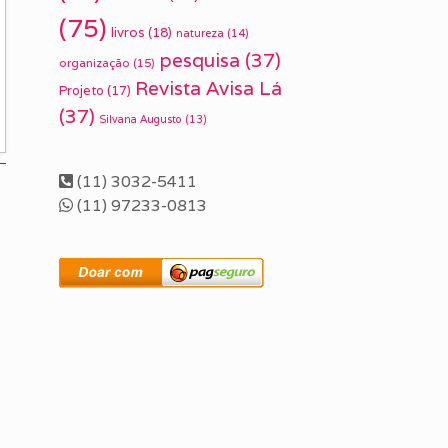
(75)
livros
(18)
natureza
(14)
pesquisa
(37)
organização
(15)
Revista Avisa Lá
Projeto
(17)
(37)
Silvana Augusto
(13)
(11) 3032-5411
(11) 97233-0813