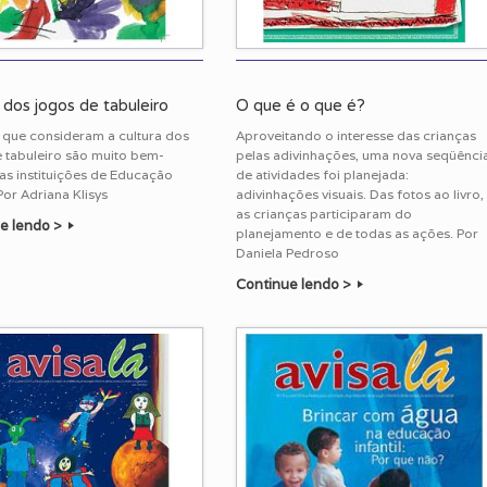
 dos jogos de tabuleiro
O que é o que é?
 que consideram a cultura dos
Aproveitando o interesse das crianças
 tabuleiro são muito bem-
pelas adivinhações, uma nova seqüênci
as instituições de Educação
de atividades foi planejada:
 Por Adriana Klisys
adivinhações visuais. Das fotos ao livro,
as crianças participaram do
e lendo >
planejamento e de todas as ações. Por
Daniela Pedroso
Continue lendo >