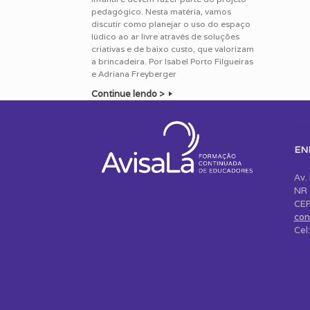
pedagógico. Nesta matéria, vamos
discutir como planejar o uso do espaço
lúdico ao ar livre através de soluções
criativas e de baixo custo, que valorizam
a brincadeira. Por Isabel Porto Filgueiras
e Adriana Freyberger
Continue lendo >
EN
Av.
NR 
CEP
con
Cel