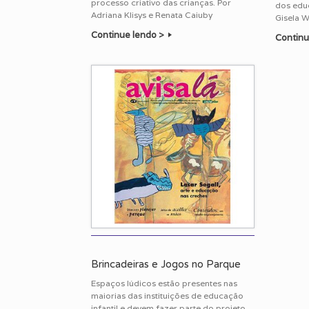
processo criativo das crianças. Por
dos edu
Adriana Klisys e Renata Caiuby
Gisela 
Continue lendo >
Continu
Brincadeiras e Jogos no Parque
Espaços lúdicos estão presentes nas
maiorias das instituições de educação
infantil e devem fazer parte do projeto