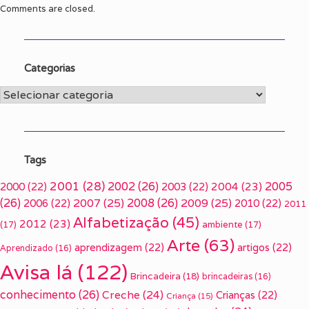
Comments are closed.
Categorias
Categorias
Tags
2001
(28)
2002
(26)
2005
2000
(22)
2003
(22)
2004
(23)
(26)
2007
(25)
2008
(26)
2009
(25)
2006
(22)
2010
(22)
2011
Alfabetização
(45)
2012
(23)
(17)
ambiente
(17)
Arte
(63)
aprendizagem
(22)
artigos
(22)
Aprendizado
(16)
Avisa lá
(122)
Brincadeira
(18)
brincadeiras
(16)
conhecimento
(26)
Creche
(24)
Crianças
(22)
Criança
(15)