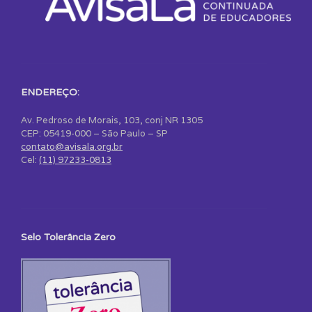
ENDEREÇO:
Av. Pedroso de Morais, 103, conj NR 1305
CEP: 05419-000 – São Paulo – SP
contato@avisala.org.br
Cel:
(11) 97233-0813
Selo Tolerância Zero