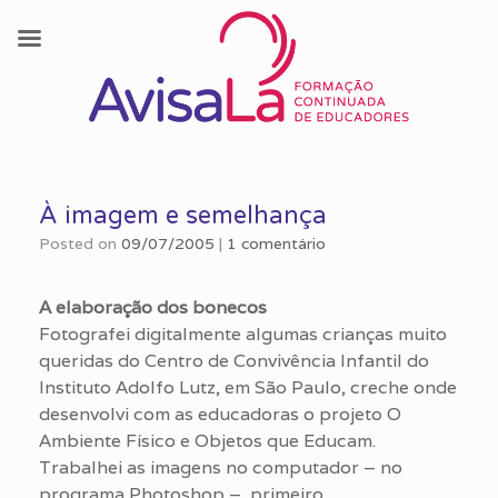
Skip
to
À imagem e semelhança
content
Posted on
09/07/2005
|
1 comentário
A elaboração dos bonecos
Fotografei digitalmente algumas crianças muito
queridas do Centro de Convivência Infantil do
Instituto Adolfo Lutz, em São Paulo, creche onde
desenvolvi com as educadoras o projeto O
Ambiente Físico e Objetos que Educam.
Trabalhei as imagens no computador – no
programa Photoshop –, primeiro