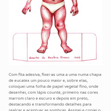
Com fita adesiva, fixei-as uma a uma numa chapa
de eucatex um pouco maior e, sobre elas,
coloquei uma folha de papel vegetal fino, onde
desenhei, com lápis counté, primeiro nas cores
marrom claro e escuro e depois em preto,
destacando e transformando detalhes para
realçar e acentuar as sombras. Assinei e copiei o