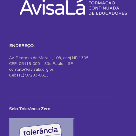
ENDEREÇO:
Av. Pedroso de Morais, 103, conj NR 1305
CEP: 05419-000 – São Paulo – SP
contato@avisala.org.br
Cel:
(11) 97233-0813
Selo Tolerância Zero