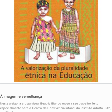
À imagem e semelhança
Neste artigo, a artista visual Beatriz Bianco mostra seu trabalho feito
especialmente para o Centro de Convivência Infantil do Instituto Adolfo Lutz,