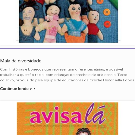
Mala da diversidade
Com histórias e bonecos que representam diferentes etnias, é possível
trabalhar a questão racial com crianças de creche e de pré-escola. Texto
coletivo, produzido pela equipe de educadores da Creche Heitor Villa Lobos
Continue lendo >