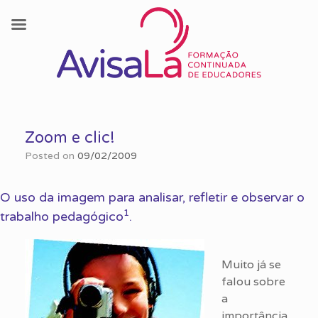
Skip
to
Zoom e clic!
content
Posted on
09/02/2009
O uso da imagem para analisar, refletir e observar o
1
trabalho pedagógico
.
Muito já se
falou sobre
a
importância