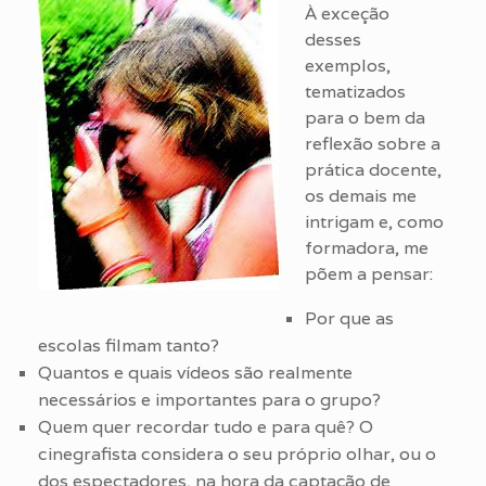
À exceção
desses
exemplos,
tematizados
para o bem da
reflexão sobre a
prática docente,
os demais me
intrigam e, como
formadora, me
põem a pensar:
Por que as
escolas filmam tanto?
Quantos e quais vídeos são realmente
necessários e importantes para o grupo?
Quem quer recordar tudo e para quê? O
cinegrafista considera o seu próprio olhar, ou o
dos espectadores, na hora da captação de