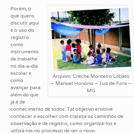
Porém, o
que quero
discutir aqui
é o uso do
registro
como
instrumento
de trabalho
no dia-a-dia
escolar e
Arquivo: Creche Monteiro Lobato
como
– Manoel Honório – Juiz de Fora –
avançar para
MG
além do que
já é de
conhecimento de todos. Tal objetivo envolve
conhecer e escolher com clareza os caminhos de
observação e de registro, como organizá-los e
utilizá-los no processo de ver o novo.