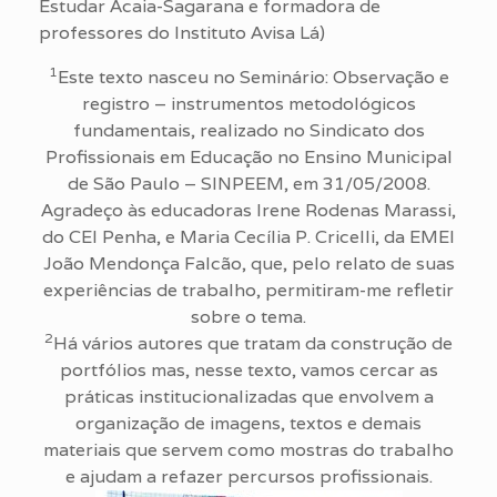
Estudar Acaia-Sagarana e formadora de
professores do Instituto Avisa Lá)
1
Este texto nasceu no Seminário: Observação e
registro – instrumentos metodológicos
fundamentais, realizado no Sindicato dos
Profissionais em Educação no Ensino Municipal
de São Paulo – SINPEEM, em 31/05/2008.
Agradeço às educadoras Irene Rodenas Marassi,
do CEI Penha, e Maria Cecília P. Cricelli, da EMEI
João Mendonça Falcão, que, pelo relato de suas
experiências de trabalho, permitiram-me refletir
sobre o tema.
2
Há vários autores que tratam da construção de
portfólios mas, nesse texto, vamos cercar as
práticas institucionalizadas que envolvem a
organização de imagens, textos e demais
materiais que servem como mostras do trabalho
e ajudam a refazer percursos profissionais.