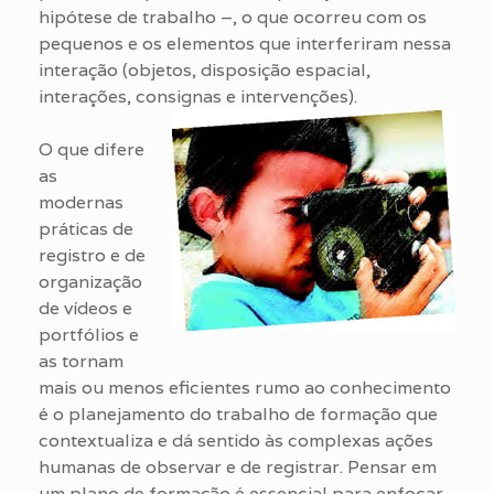
hipótese de trabalho –, o que ocorreu com os
pequenos e os elementos que interferiram nessa
interação (objetos, disposição espacial,
interações, consignas e intervenções).
O que difere
as
modernas
práticas de
registro e de
organização
de vídeos e
portfólios e
as tornam
mais ou menos eficientes rumo ao conhecimento
é o planejamento do trabalho de formação que
contextualiza e dá sentido às complexas ações
humanas de observar e de registrar. Pensar em
um plano de formação é essencial para enfocar