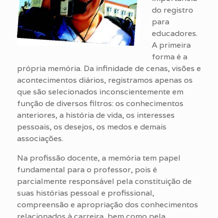
do registro
para
educadores.
A primeira
forma é a
própria memória. Da infinidade de cenas, visões e
acontecimentos diários, registramos apenas os
que são selecionados inconscientemente em
função de diversos filtros: os conhecimentos
anteriores, a história de vida, os interesses
pessoais, os desejos, os medos e demais
associações.
Na profissão docente, a memória tem papel
fundamental para o professor, pois é
parcialmente responsável pela constituição de
suas histórias pessoal e profissional,
compreensão e apropriação dos conhecimentos
relacionados à carreira, bem como pela