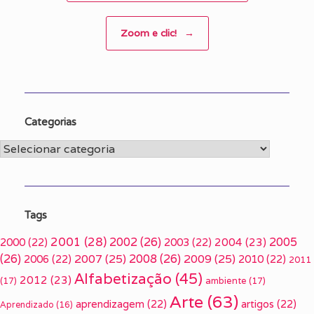
Zoom e clic!
→
Categorias
Categorias
Tags
2001
(28)
2002
(26)
2005
2000
(22)
2003
(22)
2004
(23)
(26)
2007
(25)
2008
(26)
2009
(25)
2006
(22)
2010
(22)
2011
Alfabetização
(45)
2012
(23)
(17)
ambiente
(17)
Arte
(63)
aprendizagem
(22)
artigos
(22)
Aprendizado
(16)