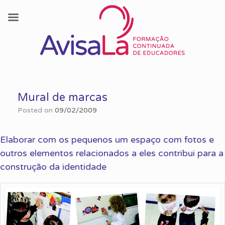
Skip
to
Mural de marcas
content
Posted on
09/02/2009
Elaborar com os pequenos um espaço com fotos e
outros elementos relacionados a eles contribui para a
construção da identidade