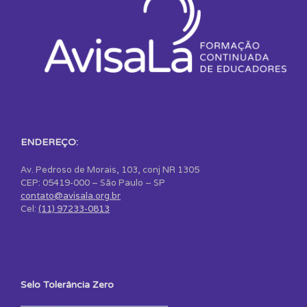
ENDEREÇO:
Av. Pedroso de Morais, 103, conj NR 1305
CEP: 05419-000 – São Paulo – SP
contato@avisala.org.br
Cel:
(11) 97233-0813
Selo Tolerância Zero