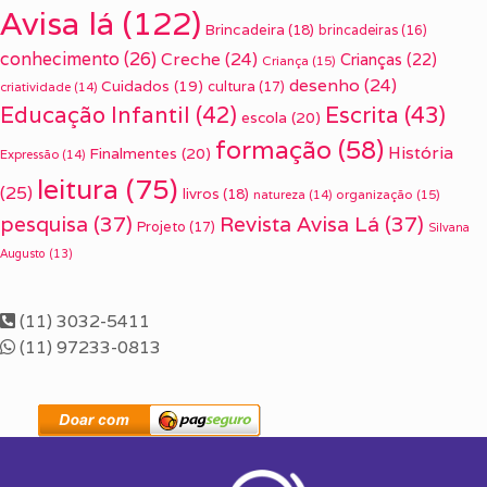
Avisa lá
(122)
Brincadeira
(18)
brincadeiras
(16)
conhecimento
(26)
Creche
(24)
Crianças
(22)
Criança
(15)
desenho
(24)
Cuidados
(19)
cultura
(17)
criatividade
(14)
Escrita
(43)
Educação Infantil
(42)
escola
(20)
formação
(58)
História
Finalmentes
(20)
Expressão
(14)
leitura
(75)
(25)
livros
(18)
organização
(15)
natureza
(14)
pesquisa
(37)
Revista Avisa Lá
(37)
Projeto
(17)
Silvana
Augusto
(13)
(11) 3032-5411
(11) 97233-0813