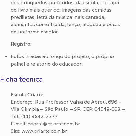
dos brinquedos preferidos, da escola, da capa
do livro mais querido, imagens das comidas
prediletas, letra da música mais cantada,
elementos como fralda, lenço, algodão e peças
do uniforme escolar.
Registro:
Fotos tiradas ao longo do projeto, o próprio
painel e relatório do educador.
Ficha técnica
Escola Criarte
Endereço: Rua Professor Vahia de Abreu, 696 –
Vila Olímpia – São Paulo – SP. CEP: 04549-003 –
Tel.: (11) 3842-7277
E-mail: criarte@criarte.com.br
Site: www.criarte.com.br