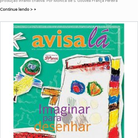
produção infantil criativa. Por Mônica de S. Gouvêa França Pereira
Continue lendo >