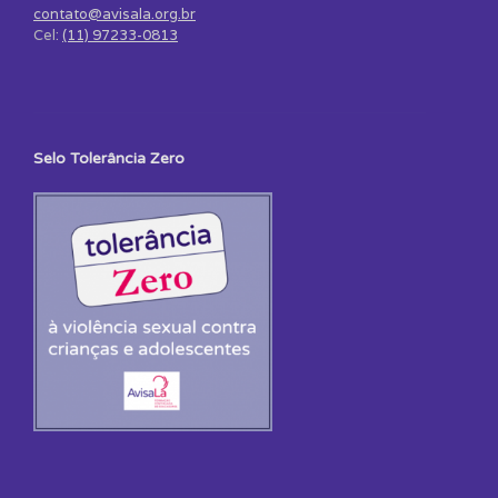
contato@avisala.org.br
Cel:
(11) 97233-0813
Selo Tolerância Zero