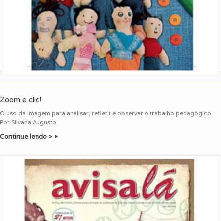
Zoom e clic!
O uso da imagem para analisar, refletir e observar o trabalho pedagógico.
Por Silvana Augusto
Continue lendo >