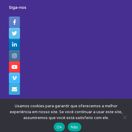
Siga-nos
Usamos cookies para garantir que oferecemos a melhor
experiência em nosso site. Se você continuar a usar este site,
assumiremos que você está satisfeito com ele.
© 2026 - Todos os Direitos Reservados - Instituto Avisa Lá
Theme by
SiteOrigin
Ok
Não