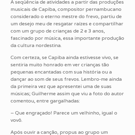
A seqüência de atividades a partir das produções
musicais de Capiba, compositor pernambucano
considerado o eterno mestre do frevo, partiu de
um desejo meu de resgatar raízes e compartilhar
com um grupo de crianças de 2 e 3 anos,
fascinado por música, essa importante produção
da cultura nordestina.
Com certeza, se Capiba ainda estivesse vivo, se
sentiria muito honrado em ver crianças tão
pequenas encantadas com sua história ou a
dançar ao som de seus frevos. Lembro-me ainda
da primeira vez que apresentei uma de suas
músicas; Guilherme assim que viu a foto do autor
comentou, entre gargalhadas:
– Que engraçado! Parece um velhinho, igual o
vovô.
Após ouvir a canção, propus ao grupo um