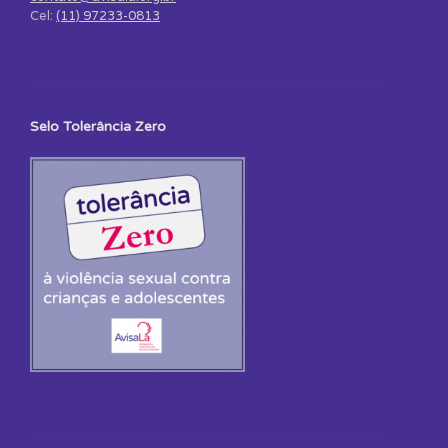
Cel:
(11) 97233-0813
Selo Tolerância Zero