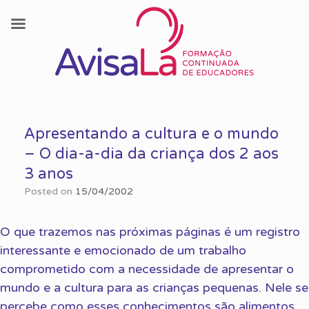
Skip
to
Apresentando a cultura e o mundo
content
– O dia-a-dia da criança dos 2 aos
3 anos
Posted on
15/04/2002
O que trazemos nas próximas páginas é um registro
interessante e emocionado de um trabalho
comprometido com a necessidade de apresentar o
mundo e a cultura para as crianças pequenas. Nele se
percebe como esses conhecimentos são alimentos