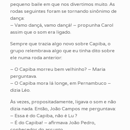
pequeno baile em que nos divertimos muito. As
rodas seguintes foram se tornando sinônimo de
dança:
– Vamo dançá, vamo dançá! – propunha Carol
assim que o som era ligado.
Sempre que trazia algo novo sobre Capiba, o
grupo relembrava algo que eu tinha dito sobre
ele numa roda anterior:
– O Capiba morreu bem velhinho? – Maria
perguntava.
– O Capiba mora lá longe, em Pernambuco –
dizia Léo.
Às vezes, propositadamente, ligava o som e não
dizia nada. Então, João Campos me perguntava:
– Essa é do Capiba, não é Lu ?
– É do Capiba! – afirmava João Pedro,
conhecedor do assunto.