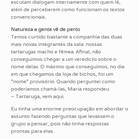
escutam dialogam internamente com quem lê,
além de perceberem como funcionam os textos
convencionais.
Natureza a gente vê de perto
Temos curtido bastante a companhia das duas
mais novas integrantes da sala: nossas
tartarugas macho e fêmea. Afinal, não
conseguimos chegar a um veredicto sobre o
nome delas. O máximo que conseguimos, no dia
em que chegamos da loja de bichos, foi um
“nome” provisório. Quando perguntei como
poderíamos chamá-las, Maria respondeu:
– Tartaruga, vem aqui.
Eu tinha uma enorme preocupação em abordar o
assunto fazendo perguntas que levassem o
grupo a pensar, pois não tinha respostas
prontas para elas.