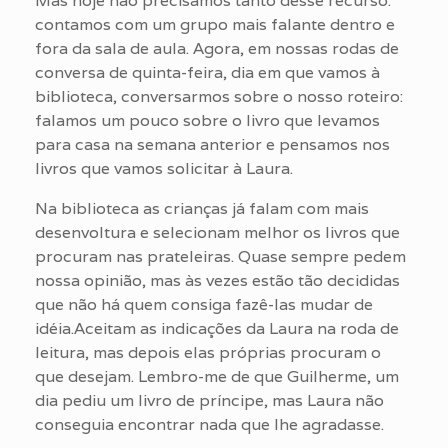
Mas hoje não precisamos tanto desse recurso:
contamos com um grupo mais falante dentro e
fora da sala de aula. Agora, em nossas rodas de
conversa de quinta-feira, dia em que vamos à
biblioteca, conversarmos sobre o nosso roteiro:
falamos um pouco sobre o livro que levamos
para casa na semana anterior e pensamos nos
livros que vamos solicitar à Laura.
Na biblioteca as crianças já falam com mais
desenvoltura e selecionam melhor os livros que
procuram nas prateleiras. Quase sempre pedem
nossa opinião, mas às vezes estão tão decididas
que não há quem consiga fazê-las mudar de
idéia.Aceitam as indicações da Laura na roda de
leitura, mas depois elas próprias procuram o
que desejam. Lembro-me de que Guilherme, um
dia pediu um livro de príncipe, mas Laura não
conseguia encontrar nada que lhe agradasse.