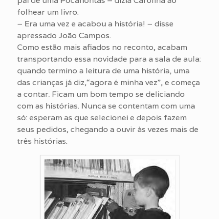
pai de uma Pocahontas – dizia Carolina ao
folhear um livro.
– Era uma vez e acabou a história! – disse
apressado João Campos.
Como estão mais afiados no reconto, acabam
transportando essa novidade para a sala de aula:
quando termino a leitura de uma história, uma
das crianças já diz,“agora é minha vez”, e começa
a contar. Ficam um bom tempo se deliciando
com as histórias. Nunca se contentam com uma
só: esperam as que selecionei e depois fazem
seus pedidos, chegando a ouvir às vezes mais de
três histórias.