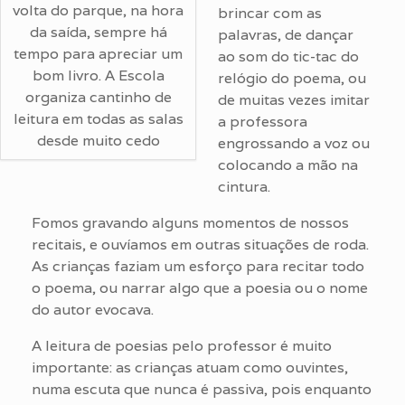
volta do parque, na hora
brincar com as
da saída, sempre há
palavras, de dançar
tempo para apreciar um
ao som do tic-tac do
bom livro. A Escola
relógio do poema, ou
organiza cantinho de
de muitas vezes imitar
leitura em todas as salas
a professora
desde muito cedo
engrossando a voz ou
colocando a mão na
cintura.
Fomos gravando alguns momentos de nossos
recitais, e ouvíamos em outras situações de roda.
As crianças faziam um esforço para recitar todo
o poema, ou narrar algo que a poesia ou o nome
do autor evocava.
A leitura de poesias pelo professor é muito
importante: as crianças atuam como ouvintes,
numa escuta que nunca é passiva, pois enquanto