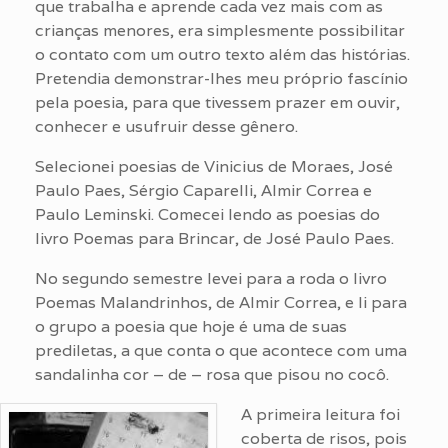
que trabalha e aprende cada vez mais com as
crianças menores, era simplesmente possibilitar
o contato com um outro texto além das histórias.
Pretendia demonstrar-lhes meu próprio fascínio
pela poesia, para que tivessem prazer em ouvir,
conhecer e usufruir desse gênero.
Selecionei poesias de Vinicius de Moraes, José
Paulo Paes, Sérgio Caparelli, Almir Correa e
Paulo Leminski. Comecei lendo as poesias do
livro Poemas para Brincar, de José Paulo Paes.
No segundo semestre levei para a roda o livro
Poemas Malandrinhos, de Almir Correa, e li para
o grupo a poesia que hoje é uma de suas
prediletas, a que conta o que acontece com uma
sandalinha cor – de – rosa que pisou no cocô.
A primeira leitura foi
coberta de risos, pois