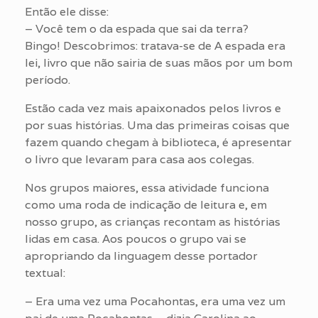
Então ele disse:
– Você tem o da espada que sai da terra?
Bingo! Descobrimos: tratava-se de A espada era
lei, livro que não sairia de suas mãos por um bom
período.
Estão cada vez mais apaixonados pelos livros e
por suas histórias. Uma das primeiras coisas que
fazem quando chegam à biblioteca, é apresentar
o livro que levaram para casa aos colegas.
Nos grupos maiores, essa atividade funciona
como uma roda de indicação de leitura e, em
nosso grupo, as crianças recontam as histórias
lidas em casa. Aos poucos o grupo vai se
apropriando da linguagem desse portador
textual:
– Era uma vez uma Pocahontas, era uma vez um