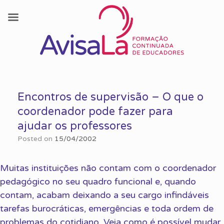
Skip
to
Encontros de supervisão – O que o
content
coordenador pode fazer para
ajudar os professores
Posted on
15/04/2002
Muitas instituições não contam com o coordenador
pedagógico no seu quadro funcional e, quando
contam, acabam deixando a seu cargo infindáveis
tarefas burocráticas, emergências e toda ordem de
problemas do cotidiano. Veja como é possível mudar