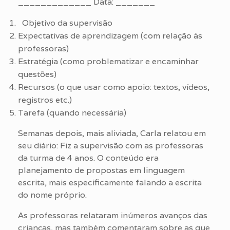
_____________ Data: _______
Objetivo da supervisão
Expectativas de aprendizagem (com relação às
professoras)
Estratégia (como problematizar e encaminhar
questões)
Recursos (o que usar como apoio: textos, vídeos,
registros etc.)
Tarefa (quando necessária)
Semanas depois, mais aliviada, Carla relatou em
seu diário: Fiz a supervisão com as professoras
da turma de 4 anos. O conteúdo era
planejamento de propostas em linguagem
escrita, mais especificamente falando a escrita
do nome próprio.
As professoras relataram inúmeros avanços das
crianças, mas também comentaram sobre as que