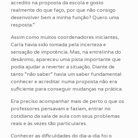
acredito na proposta da escola e gosto
realmente do que faço, por que não consigo
desenvolver bem a minha função? Quero uma
resposta.”
Assim como muitos coordenadores iniciantes,
Carla havia sido tomada pela incerteza e
sensação de impotência. Mas, na entrelinha do
desânimo, apareceu uma pista importante que
podia ajudar a reverter a situação. Diante de
tanto “não saber” havia um saber fundamental:
conhecer e acreditar numa proposta não era
suficiente para conseguir mudanças na prática.
Era preciso acompanhar mais de perto o que os
professores pensavam e faziam, entrar no
cotidiano da sala de aula com seus problemas
reais e às vezes tão particulares.
Conhecer as dificuldades do dia-a-dia foi o