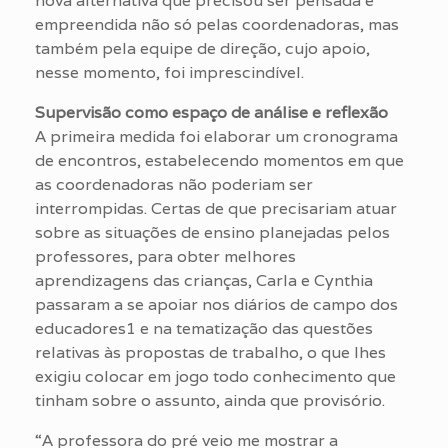
nova alternativa que precisou ser pensada e
empreendida não só pelas coordenadoras, mas
também pela equipe de direção, cujo apoio,
nesse momento, foi imprescindível.
Supervisão como espaço de análise e reflexão
A primeira medida foi elaborar um cronograma
de encontros, estabelecendo momentos em que
as coordenadoras não poderiam ser
interrompidas. Certas de que precisariam atuar
sobre as situações de ensino planejadas pelos
professores, para obter melhores
aprendizagens das crianças, Carla e Cynthia
passaram a se apoiar nos diários de campo dos
educadores1 e na tematização das questões
relativas às propostas de trabalho, o que lhes
exigiu colocar em jogo todo conhecimento que
tinham sobre o assunto, ainda que provisório.
“A professora do pré veio me mostrar a