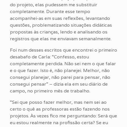
do projeto, elas pudessem me substituir
completamente. Durante esse tempo
acompanhei-as em suas reflexões, levantando
questões, problematizando situações didáticas
propostas às crianças, lendo e analisando os
registros que elas me enviavam semanalmente.
Foi num desses escritos que encontrei o primeiro
desabafo de Carla: “Confesso, estou
completamente perdida. Não sei nem o que falar
e o que fazer. Isto é, não planejei. Melhor, não
consegui planejar, não parei para pensar, não
consegui pensar” – dizia ela em seu diário de
campo, no primeiro mês de trabalho.
“Sei que posso fazer melhor, mas nem sei ao
certo o quê as professoras estão fazendo nos
projetos. Às vezes fico me perguntando: Será que
eu estou realmente na profissão certa? Se eu