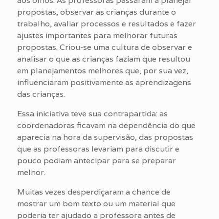
aos olhos. As professoras passaram a planejar
propostas, observar as crianças durante o
trabalho, avaliar processos e resultados e fazer
ajustes importantes para melhorar futuras
propostas. Criou-se uma cultura de observar e
analisar o que as crianças faziam que resultou
em planejamentos melhores que, por sua vez,
influenciaram positivamente as aprendizagens
das crianças.
Essa iniciativa teve sua contrapartida: as
coordenadoras ficavam na dependência do que
aparecia na hora da supervisão, das propostas
que as professoras levariam para discutir e
pouco podiam antecipar para se preparar
melhor.
Muitas vezes desperdiçaram a chance de
mostrar um bom texto ou um material que
poderia ter ajudado a professora antes de