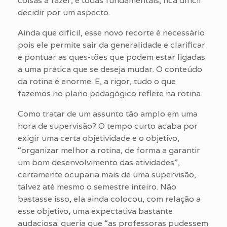
coisas a fazer, e todas fundamentais, fica difícil
decidir por um aspecto.
Ainda que difícil, esse novo recorte é necessário
pois ele permite sair da generalidade e clarificar
e pontuar as ques-tões que podem estar ligadas
a uma prática que se deseja mudar. O conteúdo
da rotina é enorme. E, a rigor, tudo o que
fazemos no plano pedagógico reflete na rotina.
Como tratar de um assunto tão amplo em uma
hora de supervisão? O tempo curto acaba por
exigir uma certa objetividade e o objetivo,
“organizar melhor a rotina, de forma a garantir
um bom desenvolvimento das atividades”,
certamente ocuparia mais de uma supervisão,
talvez até mesmo o semestre inteiro. Não
bastasse isso, ela ainda colocou, com relação a
esse objetivo, uma expectativa bastante
audaciosa: queria que “as professoras pudessem