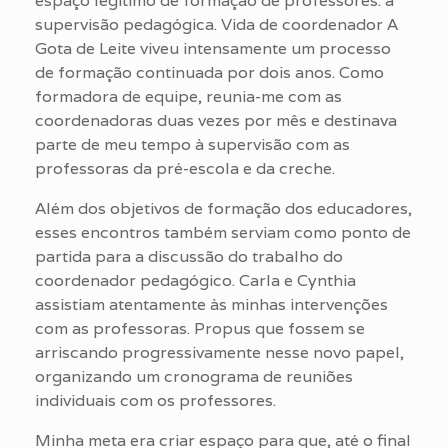
espaço legítimo de formação de professores: a
supervisão pedagógica. Vida de coordenador A
Gota de Leite viveu intensamente um processo
de formação continuada por dois anos. Como
formadora de equipe, reunia-me com as
coordenadoras duas vezes por mês e destinava
parte de meu tempo à supervisão com as
professoras da pré-escola e da creche.
Além dos objetivos de formação dos educadores,
esses encontros também serviam como ponto de
partida para a discussão do trabalho do
coordenador pedagógico. Carla e Cynthia
assistiam atentamente às minhas intervenções
com as professoras. Propus que fossem se
arriscando progressivamente nesse novo papel,
organizando um cronograma de reuniões
individuais com os professores.
Minha meta era criar espaço para que, até o final