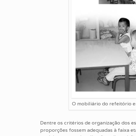
O mobiliário do refeitório 
Dentre os critérios de organização dos 
proporções fossem adequadas à faixa etár