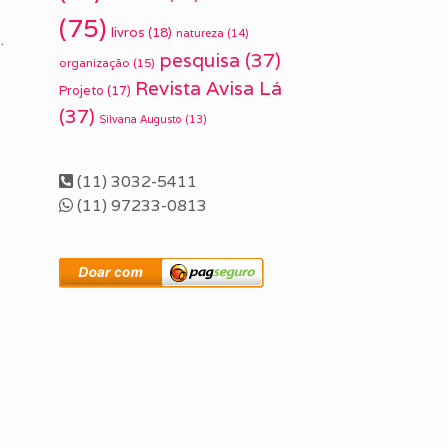
(75)
livros
(18)
natureza
(14)
.
pesquisa
(37)
organização
(15)
Revista Avisa Lá
Projeto
(17)
(37)
Silvana Augusto
(13)
(11) 3032-5411
(11) 97233-0813