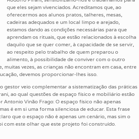
que eles sejam vivenciados. Acreditamos que, ao
oferecermos aos alunos pratos, talheres, mesas,
cadeiras adequados e um local limpo e arejado,
estamos dando as condições necessárias para que
aprendam os rituais, que estão relacionados à escolha
daquilo que se quer comer, à capacidade de se servir,
ao respeito pelo trabalho de quem preparou o
alimento, à possibilidade de conviver com o outro
ue, muitas vezes, as crianças não encontram em casa, entre
educação, devemos proporcionar-lhes isso.
do gestor veio complementar a sistematização das práticas
ani, ao qual questões de espaço físico e mobiliário estão
r Antonio Vinão Frago: O espaço físico não apenas
 mas é em si uma forma silenciosa de educar. Esta frase
claro que o espaço não é apenas um cenário, mas sim o
i com este olhar que este projeto foi construído.