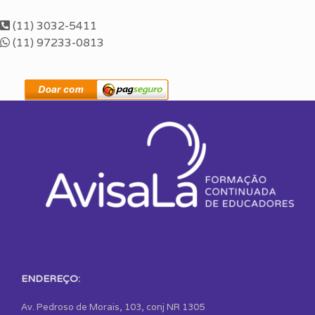
(11) 3032-5411
(11) 97233-0813
ENDEREÇO:
Av. Pedroso de Morais, 103, conj NR 1305