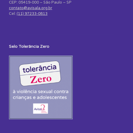
CEP: 05419-000 – São Paulo – SP
contato@avisala.org.br
Cel:
(11) 97233-0813
Selo Tolerância Zero