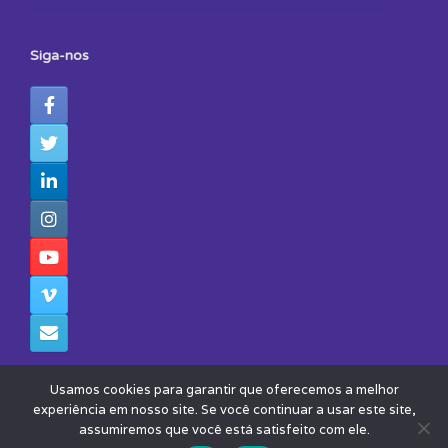
Siga-nos
Usamos cookies para garantir que oferecemos a melhor
experiência em nosso site. Se você continuar a usar este site,
assumiremos que você está satisfeito com ele.
© 2026 - Todos os Direitos Reservados - Instituto Avisa Lá
Theme by