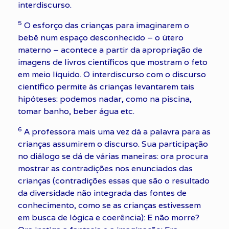
interdiscurso.
5
O esforço das crianças para imaginarem o
bebê num espaço desconhecido – o útero
materno – acontece a partir da apropriação de
imagens de livros científicos que mostram o feto
em meio líquido. O interdiscurso com o discurso
científico permite às crianças levantarem tais
hipóteses: podemos nadar, como na piscina,
tomar banho, beber água etc.
6
A professora mais uma vez dá a palavra para as
crianças assumirem o discurso. Sua participação
no diálogo se dá de várias maneiras: ora procura
mostrar as contradições nos enunciados das
crianças (contradições essas que são o resultado
da diversidade não integrada das fontes de
conhecimento, como se as crianças estivessem
em busca de lógica e coerência): E não morre?