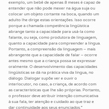
exemplo, um bebê de apenas 8 meses é capaz de
entender que não pode mexer na água suja ou
colocar um objeto cortante na boca, quando um
adulto lhe dirige estas orientações. Isso ocorre
porque a chamada competência lingüística
abrange tanto a capacidade para usá-la como
falante, ou seja, como produtora de linguagem,
quanto a capacidade para compreender a língua.
Portanto, a compreensão da linguagem – mais
abrangente que a capacidade de falar – ocorre
antes mesmo que a criança possa se expressar
oralmente. O desenvolvimento das capacidades
lingüísticas se dá na prática viva da língua, no
diálogo. Dialogar supõe ver e ouvir o
interlocutor, no caso, a criança, de acordo com
as características que lhe são próprias. Portanto,
o professor deve atribuir intenção comunicativa
à sua fala, ter atenção e cuidado ao que traz e
dar continuidade aos seus enunciados.”