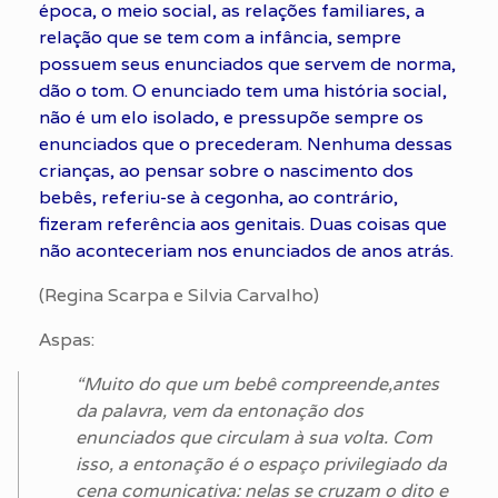
época, o meio social, as relações familiares, a
relação que se tem com a infância, sempre
possuem seus enunciados que servem de norma,
dão o tom. O enunciado tem uma história social,
não é um elo isolado, e pressupõe sempre os
enunciados que o precederam. Nenhuma dessas
crianças, ao pensar sobre o nascimento dos
bebês, referiu-se à cegonha, ao contrário,
fizeram referência aos genitais. Duas coisas que
não aconteceriam nos enunciados de anos atrás.
(Regina Scarpa e Silvia Carvalho)
Aspas:
“Muito do que um bebê compreende,antes
da palavra, vem da entonação dos
enunciados que circulam à sua volta. Com
isso, a entonação é o espaço privilegiado da
cena comunicativa: nelas se cruzam o dito e