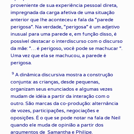
proveniente de sua experiência pessoal direta,
impregnada da carga afetiva de uma situação
anterior que lhe aconteceu e fala da “parede
perigosa”. Na verdade, “perigosa” é um adjetivo
inusual para uma parede e, em função disso, é
possível destacar o interdiscurso com o discurso
da mãe: “… é perigoso, você pode se machucar “.
Uma vez que ela se machucou, a parede é
perigosa.
9
A dinâmica discursiva mostra a construção
conjunta: as crianças, desde pequenas,
organizam seus enunciados e algumas vezes
mudam de idéia a partir da interação com o
outro. São marcas da co-produção: alternância
de vozes, participações, negociações e
oposições. É o que se pode notar na fala de Neil
quando ele muda de opinião a partir dos
argumentos de Samantha e Philipe.