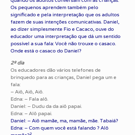
quando os adultos conversam com as crianças.
Os pequenos aprendem também pelo
significado e pela interpretação que os adultos
fazem de suas intenções comunicativas. Daniel,
ao dizer simplesmente Fio e Cacaco, ouve do
educador uma interpretação que dá um sentido
possível a sua fala: Você não trouxe o casaco.
Onde está o casaco do Daniel?
2º dia
Os educadores dão vários telefones de
brinquedo para as crianças, Daniel pega um e
fala:
– Aiô, Aiô, Aiô.
Edna: – Fala alô.
Daniel: – Dudu da da aiô papai.
Edna: – Alô papai.
Daniel: – Aiô mamãe, ma, mamãe, mãe. Tabaiá?
Edna: – Com quem você está falando ? Alô
2