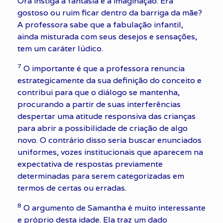
Ora instiga a fantasia e a imaginação: Era
gostoso ou ruim ficar dentro da barriga da mãe?
A professora sabe que a fabulação infantil,
ainda misturada com seus desejos e sensações,
tem um caráter lúdico.
7
O importante é que a professora renuncia
estrategicamente da sua definição do conceito e
contribui para que o diálogo se mantenha,
procurando a partir de suas interferências
despertar uma atitude responsiva das crianças
para abrir a possibilidade de criação de algo
novo. O contrário disso seria buscar enunciados
uniformes, vozes institucionais que aparecem na
expectativa de respostas previamente
determinadas para serem categorizadas em
termos de certas ou erradas.
8
O argumento de Samantha é muito interessante
e próprio desta idade. Ela traz um dado