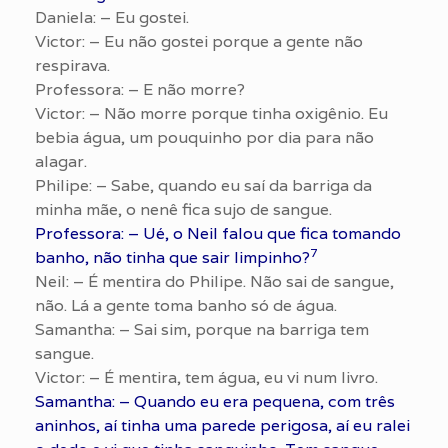
Daniela: – Eu gostei.
Victor: – Eu não gostei porque a gente não
respirava.
Professora: – E não morre?
Victor: – Não morre porque tinha oxigênio. Eu
bebia água, um pouquinho por dia para não
alagar.
Philipe: – Sabe, quando eu saí da barriga da
minha mãe, o nenê fica sujo de sangue.
Professora: – Ué, o Neil falou que fica tomando
7
banho, não tinha que sair limpinho?
Neil: – É mentira do Philipe. Não sai de sangue,
não. Lá a gente toma banho só de água.
Samantha: – Sai sim, porque na barriga tem
sangue.
Victor: – É mentira, tem água, eu vi num livro.
Samantha: – Quando eu era pequena, com três
aninhos, aí tinha uma parede perigosa, aí eu ralei