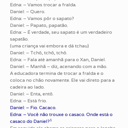
Edna: – Vamos trocar a fralda.
Daniel: – Quero.
Edna: – Vamos pôr o sapato?
Daniel: – Papato, papatão.
Edna: – É verdade, seu sapato é um verdadeiro
sapatão.
(uma criança vai embora e dá tchau)
Daniel: – Tchô, tchô, tchô.
Edna: – Fala até amanhã para o Xan, Daniel.
Daniel: – Manhã – diz, acenando com a mão.
A educadora termina de trocar a fralda e o
coloca no chão novamente. Ele vai direto para a
cadeira ao lado.
Daniel: – Enta, entô.
Edna: – Está frio.
Daniel: – Fio. Cacaco.
Edna: – Você não trouxe o casaco. Onde está o
1
casaco do Daniel?