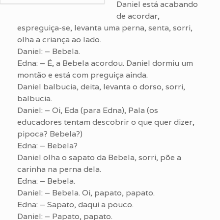
Daniel está acabando
de acordar,
espreguiça-se, levanta uma perna, senta, sorri,
olha a criança ao lado.
Daniel: – Bebela.
Edna: – É, a Bebela acordou. Daniel dormiu um
montão e está com preguiça ainda.
Daniel balbucia, deita, levanta o dorso, sorri,
balbucia.
Daniel: – Oi, Eda (para Edna), Pala (os
educadores tentam descobrir o que quer dizer,
pipoca? Bebela?)
Edna: – Bebela?
Daniel olha o sapato da Bebela, sorri, põe a
carinha na perna dela.
Edna: – Bebela.
Daniel: – Bebela. Oi, papato, papato.
Edna: – Sapato, daqui a pouco.
Daniel: – Papato, papato.