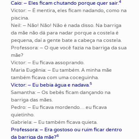
4
Caio: – Eles ficam chutando porque quer sair.
Victor: – É mentira, eles ficam nadando, como na
piscina.
Neil: – Não! Não! Não é nada disso. Na barriga
da mãe não dá para nadar porque a costela é
pequena, daí a gente bate a cabeça na costela.
Professora: – O que você fazia na barriga da sua
mãe?
Victor: – Eu ficava assoprando.
Maria Eugênia: – Eu também. A minha mãe
também ficava com uma coceguinha.
5
Victor: – Eu bebia água e nadava.
Samantha: – Os bebês ficam dançando na
barriga das mães.
Pedro: – Eu ficava mordendo… eu ficava
quietinho.
Gabriela: – Eu também ficava quieta.
Professora: – Era gostoso ou ruim ficar dentro
6
da barriga da mãe?