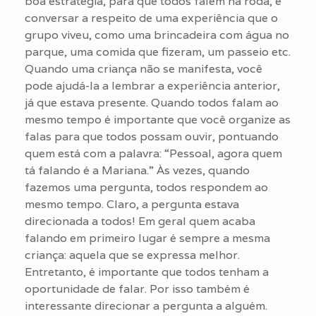
boa estratégia, para que todos falem na roda, é
conversar a respeito de uma experiência que o
grupo viveu, como uma brincadeira com água no
parque, uma comida que fizeram, um passeio etc.
Quando uma criança não se manifesta, você
pode ajudá-la a lembrar a experiência anterior,
já que estava presente. Quando todos falam ao
mesmo tempo é importante que você organize as
falas para que todos possam ouvir, pontuando
quem está com a palavra: “Pessoal, agora quem
tá falando é a Mariana.” Às vezes, quando
fazemos uma pergunta, todos respondem ao
mesmo tempo. Claro, a pergunta estava
direcionada a todos! Em geral quem acaba
falando em primeiro lugar é sempre a mesma
criança: aquela que se expressa melhor.
Entretanto, é importante que todos tenham a
oportunidade de falar. Por isso também é
interessante direcionar a pergunta a alguém.