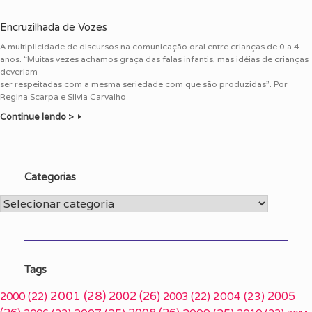
Encruzilhada de Vozes
A multiplicidade de discursos na comunicação oral entre crianças de 0 a 4
anos. “Muitas vezes achamos graça das falas infantis, mas idéias de crianças
deveriam
ser respeitadas com a mesma seriedade com que são produzidas”. Por
Regina Scarpa e Silvia Carvalho
Continue lendo >
Categorias
Categorias
Tags
2001
(28)
2002
(26)
2005
2000
(22)
2003
(22)
2004
(23)