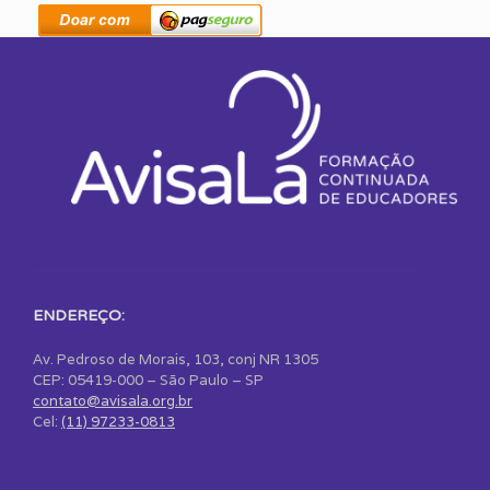
ENDEREÇO:
Av. Pedroso de Morais, 103, conj NR 1305
CEP: 05419-000 – São Paulo – SP
contato@avisala.org.br
Cel:
(11) 97233-0813