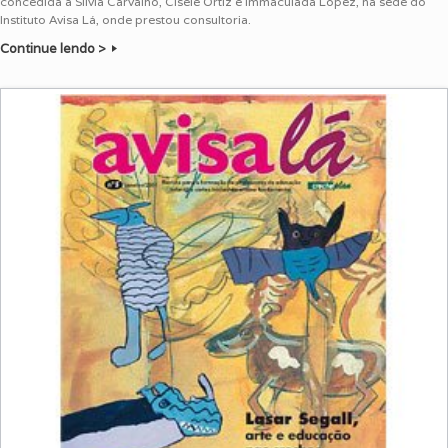
concedida a Silvia Carvalho, Cisele Ortiz e Immaculada Lopez, na sede do
Instituto Avisa Lá, onde prestou consultoria.
Continue lendo >