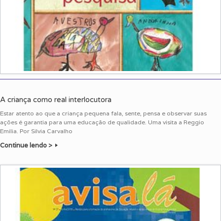
A criança como real interlocutora
Estar atento ao que a criança pequena fala, sente, pensa e observar suas
ações é garantia para uma educação de qualidade. Uma visita a Reggio
Emilia. Por Silvia Carvalho
Continue lendo >