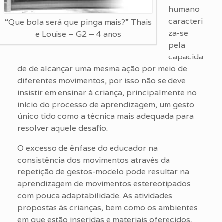
humano
caracteri
“Que bola será que pinga mais?” Thais
za-se
e Louise – G2 – 4 anos
pela
capacida
de de alcançar uma mesma ação por meio de
diferentes movimentos, por isso não se deve
insistir em ensinar à criança, principalmente no
início do processo de aprendizagem, um gesto
único tido como a técnica mais adequada para
resolver aquele desafio.
O excesso de ênfase do educador na
consistência dos movimentos através da
repetição de gestos-modelo pode resultar na
aprendizagem de movimentos estereotipados
com pouca adaptabilidade. As atividades
propostas às crianças, bem como os ambientes
em que estão inseridas e materiais oferecidos,