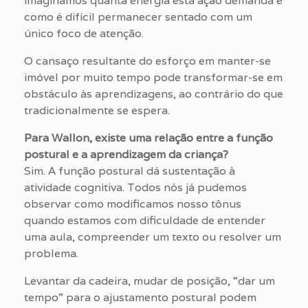
imaginamos quanta energia esta ação demanda e
como é difícil permanecer sentado com um
único foco de atenção.
O cansaço resultante do esforço em manter-se
imóvel por muito tempo pode transformar-se em
obstáculo às aprendizagens, ao contrário do que
tradicionalmente se espera.
Para Wallon, existe uma relação entre a função
postural e a aprendizagem da criança?
Sim. A função postural dá sustentação à
atividade cognitiva. Todos nós já pudemos
observar como modificamos nosso tônus
quando estamos com dificuldade de entender
uma aula, compreender um texto ou resolver um
problema.
Levantar da cadeira, mudar de posição, “dar um
tempo” para o ajustamento postural podem