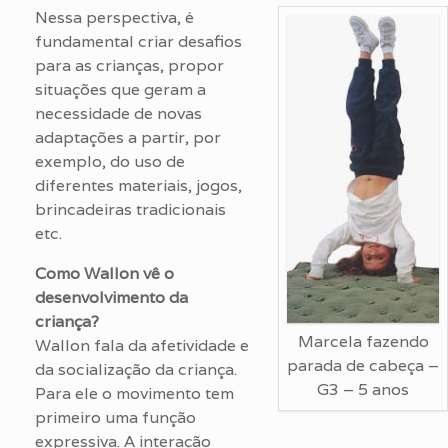
Nessa perspectiva, é
fundamental criar desafios
para as crianças, propor
situações que geram a
necessidade de novas
adaptações a partir, por
exemplo, do uso de
diferentes materiais, jogos,
brincadeiras tradicionais
etc.
Como Wallon vê o
desenvolvimento da
criança?
Marcela fazendo
Wallon fala da afetividade e
parada de cabeça –
da socialização da criança.
G3 – 5 anos
Para ele o movimento tem
primeiro uma função
expressiva. A interação