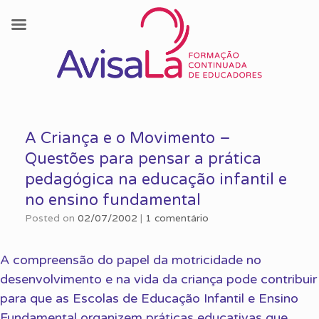
Skip
to
A Criança e o Movimento –
content
Questões para pensar a prática
pedagógica na educação infantil e
no ensino fundamental
Posted on
02/07/2002
|
1 comentário
A compreensão do papel da motricidade no
desenvolvimento e na vida da criança pode contribuir
para que as Escolas de Educação Infantil e Ensino
Fundamental organizem práticas educativas que