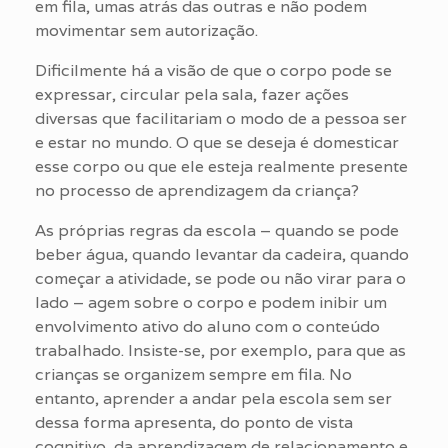
em fila, umas atrás das outras e não podem
movimentar sem autorização.
Dificilmente há a visão de que o corpo pode se
expressar, circular pela sala, fazer ações
diversas que facilitariam o modo de a pessoa ser
e estar no mundo. O que se deseja é domesticar
esse corpo ou que ele esteja realmente presente
no processo de aprendizagem da criança?
As próprias regras da escola – quando se pode
beber água, quando levantar da cadeira, quando
começar a atividade, se pode ou não virar para o
lado – agem sobre o corpo e podem inibir um
envolvimento ativo do aluno com o conteúdo
trabalhado. Insiste-se, por exemplo, para que as
crianças se organizem sempre em fila. No
entanto, aprender a andar pela escola sem ser
dessa forma apresenta, do ponto de vista
cognitivo, da aprendizagem de relacionamento e