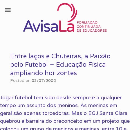
Skip
to
Entre laços e Chuteiras, a Paixão
content
pelo Futebol – Educação Física
ampliando horizontes
Posted on
03/07/2002
Jogar futebol tem sido desde sempre e a qualquer
tempo um assunto dos meninos. As meninas em
geral são apenas torcedoras. Mas o EGJ Santa Clara
quebrou a barreira do preconceito em um projeto que
colocou um grupo de meninos e meninas, entre 10 e