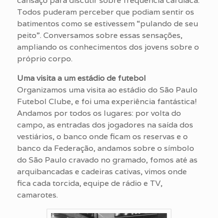
cansaço para discutir sobre freqüência cardíaca.
Todos puderam perceber que podiam sentir os
batimentos como se estivessem “pulando de seu
peito”. Conversamos sobre essas sensações,
ampliando os conhecimentos dos jovens sobre o
próprio corpo.
Uma visita a um estádio de futebol
Organizamos uma visita ao estádio do São Paulo
Futebol Clube, e foi uma experiência fantástica!
Andamos por todos os lugares: por volta do
campo, as entradas dos jogadores na saída dos
vestiários, o banco onde ficam os reservas e o
banco da Federação, andamos sobre o símbolo
do São Paulo cravado no gramado, fomos até as
arquibancadas e cadeiras cativas, vimos onde
fica cada torcida, equipe de rádio e TV,
camarotes.