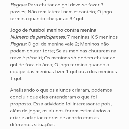
Regras:
Para chutar ao gol deve-se fazer 3
passes; Não tem lateral nem escanteio; O jogo
termina quando chegar ao 3º gol.
Jogo de futebol menino contra menina
Número de participantes:
7 meninas X 5 meninos
Regras:
O gol de menina vale 2; Meninos não
podem chutar forte; Se as meninas chutarem na
trave é pênalti; Os meninos só podem chutar ao
gol de fora da área; O jogo termina quando a
equipe das meninas fizer 1 gol ou a dos meninos
1 gol.
Analisando o que os alunos criaram, podemos
concluir que eles entenderam o que foi
proposto. Essa atividade foi interessante pois,
além de jogar, os alunos foram estimulados a
criar e adaptar regras de acordo com as
diferentes situações.