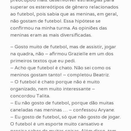
superar os estereótipos de gênero relacionados
ao futebol, pois sabia que as meninas, em geral,
não gostam de futebol. Essa hipótese se
confirmou na minha turma. As opiniões das
meninas eram as mais diversificadas.
– Gosto muito de futebol, mas de assistir, jogar
na quadra, não – afirmou Grazielle em um dos
primeiros textos que eu pedi.
– Acho que futebol é chato. Não sei como os
meninos gostam tanto! – completou Beatriz.
– O futebol é chato porque não é muito
organizado, nem muito interessante –
concordou Talita.
– Eu não gosto de futebol, porque dão muitas
caneladas nas meninas … – confessou Aryane.
– Eu gosto de futebol, só que não gosto de jogar.
O futebol é um esporte muito cansativo e
precisa saber de muitas coisas. Além disso, tem