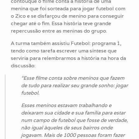
contouque o filme conta a história de uma
menina que foi sorteada para jogar futebol com
o Zico e se disfarçou de menino para conseguir
chegar até o fim. Essa história teve grande
repercussão entre as meninas do grupo.
A turma também assistiu Futebol: programa 1,
tendo como tarefa escrever uma síntese que
serviria para relembrarmos a história na hora da
discussão:
“Esse filme conta sobre meninos que fazem
de tudo para realizar seu grande sonho: jogar
futebol.
Esses meninos estavam trabalhando e
deixaram sua cidade e sua família para estar
num campo de futebol que fosse de verdade,
não igual àqueles de seus bairros onde
jogavam. Mais de 1000 pessoas foram fazer