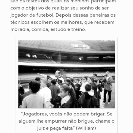
são os testes dos quais os meninos participam
com o objetivo de realizar seu sonho de ser
jogador de futebol. Depois dessas peneiras os
técnicos escolhem os melhores, que recebem
moradia, comida, estudo e treino.
“Jogadores, vocês não podem brigar. Se
alguém lhe empurrar não brigue, chame o
juiz e peça falta” (William)