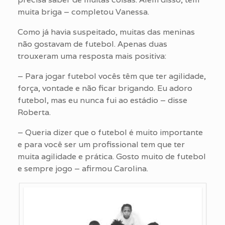
muita briga – completou Vanessa.
Como já havia suspeitado, muitas das meninas
não gostavam de futebol. Apenas duas
trouxeram uma resposta mais positiva:
– Para jogar futebol vocês têm que ter agilidade,
força, vontade e não ficar brigando. Eu adoro
futebol, mas eu nunca fui ao estádio – disse
Roberta.
– Queria dizer que o futebol é muito importante
e para você ser um profissional tem que ter
muita agilidade e prática. Gosto muito de futebol
e sempre jogo – afirmou Carolina.