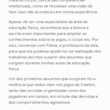
trata do corpo, nunca das competências
intelectuais, como se houvesse uma cisão de
fato. Isso não aconteceu em minha experiência.
Apesar de ser uma especialista da área de
educação física, reconhecia que a leitura e
escrita eram importantes para ampliar os
conhecimentos sobre os jogos, o corpo etc. Por
isso, conversei com Flávia, a professora da sala,
para que ela pudesse ajudá-los na realização dos
trabalhos escritos a partir dos assuntos que
surgiam durante minhas aulas de educação
física.
Um dos primeiros assuntos que surgiram foi a
violência que todos viam nos jogos de futebol,
tanto das torcidas organizadas como dos
jogadores em campo, em virtude das derrotas e
dos comportamentos agressivos.