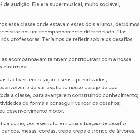
 de audição. Ele era supermusical, muito sociável,
s essa classe onde estavam esses dois alunos, decidimos
necessitariam um acompanhamento diferenciado. Elas
 nós professoras. Teríamos de refletir sobre os desafios
que as acompanhavam também contribuíram com a nossa
 diretrizes:
vas factíveis em relação a seus aprendizados;
esenvolver e deixar explícito nosso desejo de que
 toda a classe, para avançarem construindo conhecimento;
tividades de forma a conseguir vencer os desafios;
seu desenvolvimento motor.
tica como, por exemplo, em uma situação de desafio
ancos, mesas, cordas, trepa-trepa e tronco de árvores.