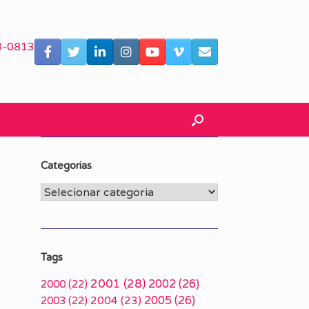
3-0813
Categorias
Categorias
Tags
2001
(28)
2002
(26)
2000
(22)
2005
(26)
2003
(22)
2004
(23)