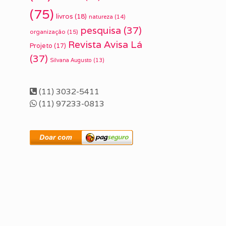
(75)
livros
(18)
natureza
(14)
pesquisa
(37)
organização
(15)
Revista Avisa Lá
Projeto
(17)
(37)
Silvana Augusto
(13)
(11) 3032-5411
(11) 97233-0813