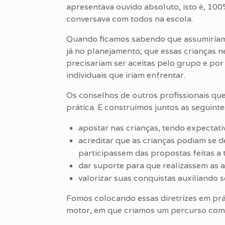
apresentava ouvido absoluto, isto é, 100%
conversava com todos na escola.
Quando ficamos sabendo que assumiríamo
já no planejamento, que essas crianças 
precisariam ser aceitas pelo grupo e por
individuais que iriam enfrentar.
Os conselhos de outros profissionais 
prática. E construímos juntos as seguintes
apostar nas crianças, tendo expectati
acreditar que as crianças podiam se d
participassem das propostas feitas a
dar suporte para que realizassem as a
valorizar suas conquistas auxiliando 
Fomos colocando essas diretrizes em prá
motor, em que criamos um percurso com b