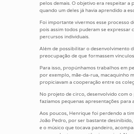
pelos demais. O objetivo era respeitar a 
quando um deles já havia aprendido a esc
Foi importante vivermos esse processo d
pois assim todos puderam se expressar c
percursos individuais.
Além de possibilitar o desenvolvimento 
preocupação de que formassem vínculos
Para isso, propúnhamos trabalhos em pe
por exemplo, mãe-da-rua, macaquinho mac
propiciavam a cooperação entre os coleg
No projeto de circo, desenvolvido com o
fazíamos pequenas apresentações para a
Aos poucos, Henrique foi perdendo a tim
João Pedro, por ser bastante desinibido,
e o músico que tocava pandeiro, acompa