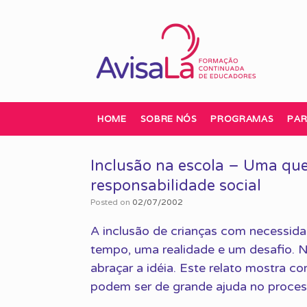
Skip
to
content
HOME
SOBRE NÓS
PROGRAMAS
PAR
Inclusão na escola – Uma que
responsabilidade social
Posted on
02/07/2002
A inclusão de crianças com necessida
tempo, uma realidade e um desafio. 
abraçar a idéia. Este relato mostra c
podem ser de grande ajuda no proces