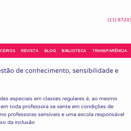
(11) 9723
CEIROS
REVISTA
BLOG
BIBLIOTECA
TRANSPARÊNCIA
stão de conhecimento, sensibilidade e
des especiais em classes regulares é, ao mesmo
Nem toda professora se sente em condições de
omo professoras sensíveis e uma escola responsável
so da inclusão