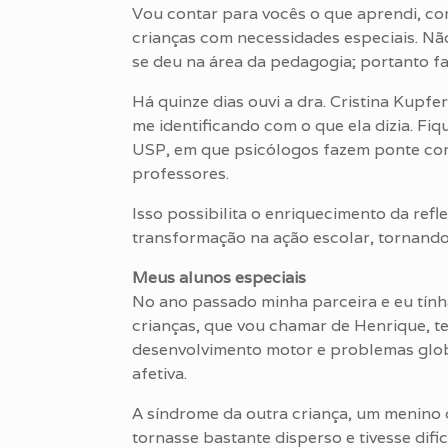
Vou contar para vocês o que aprendi, co
crianças com necessidades especiais. Nã
se deu na área da pedagogia; portanto fa
Há quinze dias ouvi a dra. Cristina Kupfer
me identificando com o que ela dizia. Fi
USP, em que psicólogos fazem ponte co
professores.
Isso possibilita o enriquecimento da re
transformação na ação escolar, tornando-
Meus alunos especiais
No ano passado minha parceira e eu tín
crianças, que vou chamar de Henrique, t
desenvolvimento motor e problemas glob
afetiva.
A síndrome da outra criança, um menino 
tornasse bastante disperso e tivesse difi