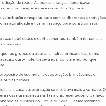
produção de todos. As outras crianças identificavam
rever o nome e/ou estava iniciando a figuração.
e valorização e respeito para com as diferentes produções
om naturalidade e tiveram espaço para construir seus
de suas habilidades e conhecimentos, também tínhamos a
 de amizade.
quenos grupos ou duplas e muitas brincadeiras, como,
acão, duro-mole, trepa-trepa, polícia e ladrão, que
as.
 propósito de estimular a cooperação, brincávamos e
s outras turmas.
idez, e a cada apresentação se mostrava mais à vontade; O
 era nossa grande estrela: fazia o apresentador, o palhaço
3
nhando as músicas do Cirque du Soleil
, demonstrando