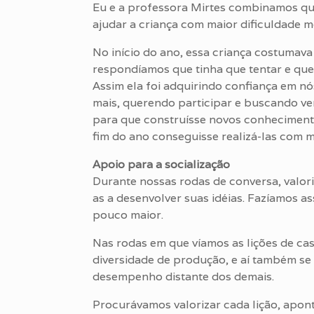
Eu e a professora Mirtes combinamos qu
ajudar a criança com maior dificuldade m
No início do ano, essa criança costumava
respondíamos que tinha que tentar e que 
Assim ela foi adquirindo confiança em n
mais, querendo participar e buscando ve
para que construísse novos conhecimento
fim do ano conseguisse realizá-las com 
Apoio para a socialização
Durante nossas rodas de conversa, valori
as a desenvolver suas idéias. Fazíamos a
pouco maior.
Nas rodas em que víamos as lições de c
diversidade de produção, e aí também se
desempenho distante dos demais.
Procurávamos valorizar cada lição, apon