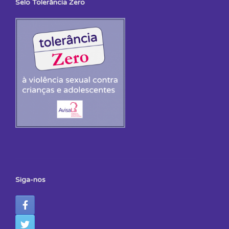
Selo Tolerância Zero
Siga-nos