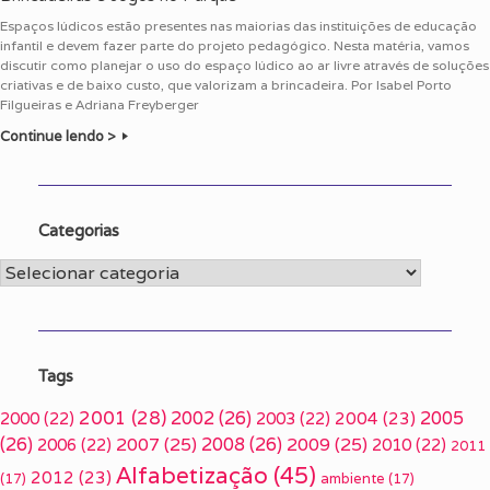
Espaços lúdicos estão presentes nas maiorias das instituições de educação
infantil e devem fazer parte do projeto pedagógico. Nesta matéria, vamos
discutir como planejar o uso do espaço lúdico ao ar livre através de soluções
criativas e de baixo custo, que valorizam a brincadeira. Por Isabel Porto
Filgueiras e Adriana Freyberger
Continue lendo >
Categorias
Categorias
Tags
2001
(28)
2002
(26)
2005
2000
(22)
2003
(22)
2004
(23)
(26)
2007
(25)
2008
(26)
2009
(25)
2006
(22)
2010
(22)
2011
Alfabetização
(45)
2012
(23)
(17)
ambiente
(17)