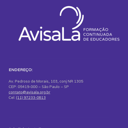
ENDEREÇO:
Av. Pedroso de Morais, 103, conj NR 1305
CEP: 05419-000 – São Paulo – SP
contato@avisala.org.br
Cel:
(11) 97233-0813