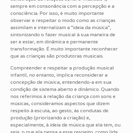
sempre em consonância com a percepção e a
consciência. Por isso, é muito importante
observar e respeitar o modo como as crianças
assimilam e internalizam a “ideia da música”,
sintonizando o fazer musical à sua maneira de
ser e estar, em dinâmica e permanente
transformação. É muito importante reconhecer
que as crianças são produtoras musicais.
Compreender e respeitar a produção musical
infantil, no entanto, implica reconsiderar a
concepção de música, entendendo-a em sua
condição de sistema aberto e dinâmico. Quando
nos referimos à relação da criança com sons e
músicas, consideramos aspectos que dizem
respeito à escuta, ao gesto, às condutas de
produção (priorizando a criação) e,
especialmente, à ideia de música que ela tem, ou
seja, o que ela pensa a esse respeito, como lida