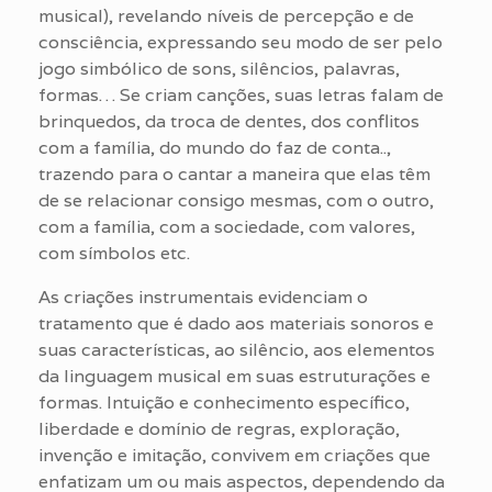
musical), revelando níveis de percepção e de
consciência, expressando seu modo de ser pelo
jogo simbólico de sons, silêncios, palavras,
formas… Se criam canções, suas letras falam de
brinquedos, da troca de dentes, dos conflitos
com a família, do mundo do faz de conta..,
trazendo para o cantar a maneira que elas têm
de se relacionar consigo mesmas, com o outro,
com a família, com a sociedade, com valores,
com símbolos etc.
As criações instrumentais evidenciam o
tratamento que é dado aos materiais sonoros e
suas características, ao silêncio, aos elementos
da linguagem musical em suas estruturações e
formas. Intuição e conhecimento específico,
liberdade e domínio de regras, exploração,
invenção e imitação, convivem em criações que
enfatizam um ou mais aspectos, dependendo da