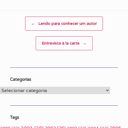
Post navigation
←
Lendo para conhecer um autor
Entrevista à la carte
→
Categorias
Categorias
Tags