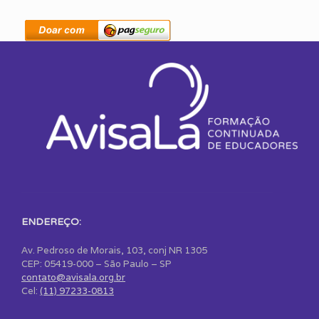
ENDEREÇO:
Av. Pedroso de Morais, 103, conj NR 1305
CEP: 05419-000 – São Paulo – SP
contato@avisala.org.br
Cel:
(11) 97233-0813