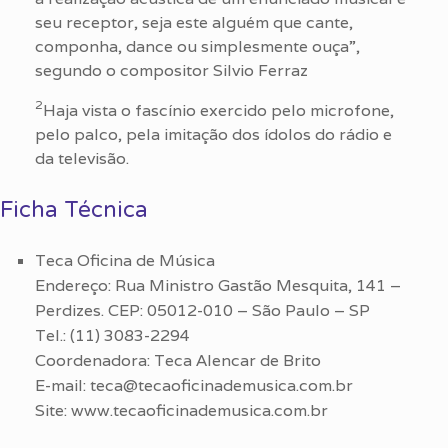
seu receptor, seja este alguém que cante,
componha, dance ou simplesmente ouça”,
segundo o compositor Silvio Ferraz
2
Haja vista o fascínio exercido pelo microfone,
pelo palco, pela imitação dos ídolos do rádio e
da televisão.
Ficha Técnica
Teca Oficina de Música
Endereço: Rua Ministro Gastão Mesquita, 141 –
Perdizes. CEP: 05012-010 – São Paulo – SP
Tel.: (11) 3083-2294
Coordenadora: Teca Alencar de Brito
E-mail: teca@tecaoficinademusica.com.br
Site: www.tecaoficinademusica.com.br