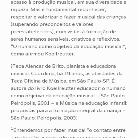
acesso à produção musical, em sua diversidade e
riqueza. Mas é fundamental reconhecer,
respeitar e valorizar o fazer musical das crianças
(superando preconceitos e valores
preestabelecidos), com vistas à formação de
seres humanos sensíveis, criativos e reflexivos.
“O humano como objetivo da educação musical”,
como afirmou Koellreutter.
(Teca Alencar de Brito, pianista e educadora
musical. Coordena, há 19 anos, as atividades da
Teca Oficina de Música, em São Paulo-SP. É
autora do livro Koellreutter educador: o humano
como objetivo da educação musical – São Paulo:
Peirópolis, 2001 – e Música na educação infantil:
propostas para a formação integral da criança –
São Paulo: Peirópolis, 2003)
1
Entendemos por fazer musical “o contato entre
a realização acústica de um enunciado musical e