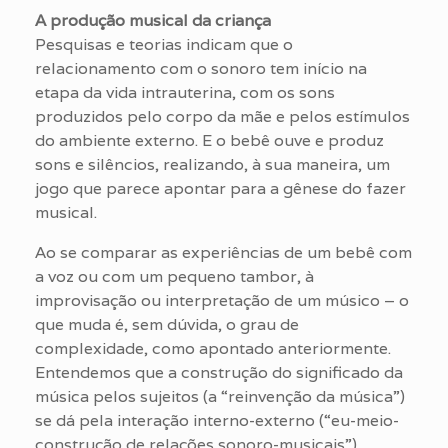
A produção musical da criança
Pesquisas e teorias indicam que o
relacionamento com o sonoro tem início na
etapa da vida intrauterina, com os sons
produzidos pelo corpo da mãe e pelos estímulos
do ambiente externo. E o bebê ouve e produz
sons e silêncios, realizando, à sua maneira, um
jogo que parece apontar para a gênese do fazer
musical.
Ao se comparar as experiências de um bebê com
a voz ou com um pequeno tambor, à
improvisação ou interpretação de um músico – o
que muda é, sem dúvida, o grau de
complexidade, como apontado anteriormente.
Entendemos que a construção do significado da
música pelos sujeitos (a “reinvenção da música”)
se dá pela interação interno-externo (“eu-meio-
construção de relações sonoro-musicais”),