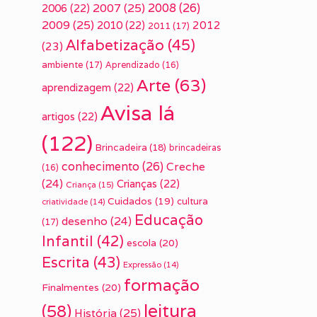
2007
(25)
2008
(26)
2006
(22)
2009
(25)
2010
(22)
2012
2011
(17)
Alfabetização
(45)
(23)
ambiente
(17)
Aprendizado
(16)
Arte
(63)
aprendizagem
(22)
Avisa lá
artigos
(22)
(122)
Brincadeira
(18)
brincadeiras
conhecimento
(26)
Creche
(16)
(24)
Crianças
(22)
Criança
(15)
Cuidados
(19)
cultura
criatividade
(14)
Educação
desenho
(24)
(17)
Infantil
(42)
escola
(20)
Escrita
(43)
Expressão
(14)
formação
Finalmentes
(20)
leitura
(58)
História
(25)