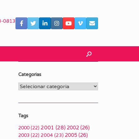
3-0813
Categorias
Categorias
Tags
2001
(28)
2002
(26)
2000
(22)
2005
(26)
2003
(22)
2004
(23)