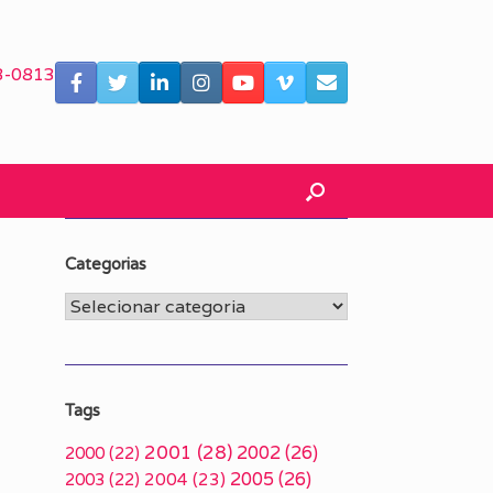
3-0813
Categorias
Categorias
Tags
2001
(28)
2002
(26)
2000
(22)
2005
(26)
2003
(22)
2004
(23)