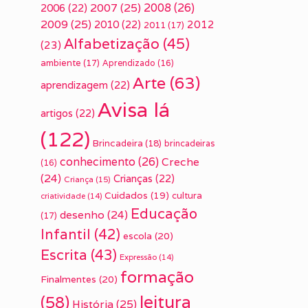
2007
(25)
2008
(26)
2006
(22)
2009
(25)
2010
(22)
2012
2011
(17)
Alfabetização
(45)
(23)
ambiente
(17)
Aprendizado
(16)
Arte
(63)
aprendizagem
(22)
Avisa lá
artigos
(22)
(122)
Brincadeira
(18)
brincadeiras
conhecimento
(26)
Creche
(16)
(24)
Crianças
(22)
Criança
(15)
Cuidados
(19)
cultura
criatividade
(14)
Educação
desenho
(24)
(17)
Infantil
(42)
escola
(20)
Escrita
(43)
Expressão
(14)
formação
Finalmentes
(20)
leitura
(58)
História
(25)